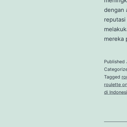
meningk
dengan 
reputasi
melakuk
mereka p
Published
Categoriz
Tagged
ro
roulette o
di Indones