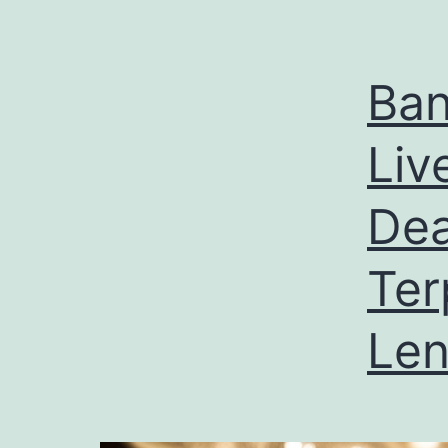
Ban
Liv
Dea
Ter
Len