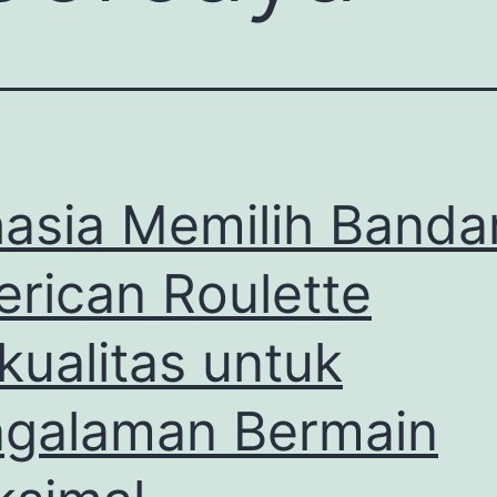
asia Memilih Banda
rican Roulette
kualitas untuk
galaman Bermain