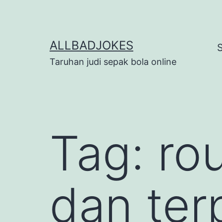
Skip
to
content
ALLBADJOKES
S
Taruhan judi sepak bola online
Tag:
ro
dan ter