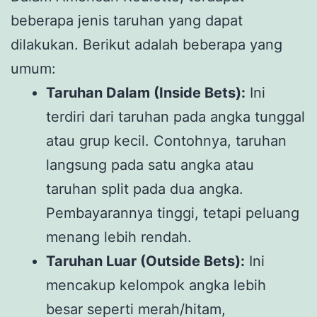
beberapa jenis taruhan yang dapat
dilakukan. Berikut adalah beberapa yang
umum:
Taruhan Dalam (Inside Bets):
Ini
terdiri dari taruhan pada angka tunggal
atau grup kecil. Contohnya, taruhan
langsung pada satu angka atau
taruhan split pada dua angka.
Pembayarannya tinggi, tetapi peluang
menang lebih rendah.
Taruhan Luar (Outside Bets):
Ini
mencakup kelompok angka lebih
besar seperti merah/hitam,