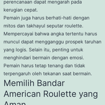
perencanaan dapat mengarah pada
kerugian cepat.
Pemain juga harus berhati-hati dengan
mitos dan takhayul seputar roulette.
Mempercayai bahwa angka tertentu harus
muncul dapat mengganggu prospek taruhan
yang logis. Selain itu, penting untuk
menghindari bermain dengan emosi.
Pemain harus tetap tenang dan tidak
terpengaruh oleh tekanan saat bermain.
Memilih Bandar
American Roulette yang
Aman