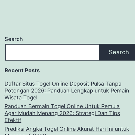
Search
Search
Recent Posts
Daftar Situs Togel Online Deposit Pulsa Tanpa
Potongan 2026: Panduan Lengkap untuk Pemain
Wisata Togel
Panduan Bermain Togel Online Untuk Pemula
Agar Mudah Menang 2026: Strategi Dan Tips
Efektif
Prediksi Angka Togel Online Akurat Hari Ini untuk