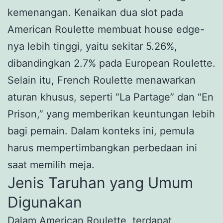
kemenangan. Kenaikan dua slot pada
American Roulette membuat house edge-
nya lebih tinggi, yaitu sekitar 5.26%,
dibandingkan 2.7% pada European Roulette.
Selain itu, French Roulette menawarkan
aturan khusus, seperti “La Partage” dan “En
Prison,” yang memberikan keuntungan lebih
bagi pemain. Dalam konteks ini, pemula
harus mempertimbangkan perbedaan ini
saat memilih meja.
Jenis Taruhan yang Umum
Digunakan
Dalam American Roulette, terdapat