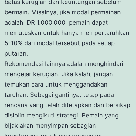
batas kerugian dan keuntungan sebelum
bermain. Misalnya, jika modal permainan
adalah IDR 1.000.000, pemain dapat
memutuskan untuk hanya mempertaruhkan
5-10% dari modal tersebut pada setiap
putaran.
Rekomendasi lainnya adalah menghindari
mengejar kerugian. Jika kalah, jangan
temukan cara untuk menggandakan
taruhan. Sebagai gantinya, tetap pada
rencana yang telah ditetapkan dan bersikap
disiplin mengikuti strategi. Pemain yang
bijak akan menyimpan sebagian