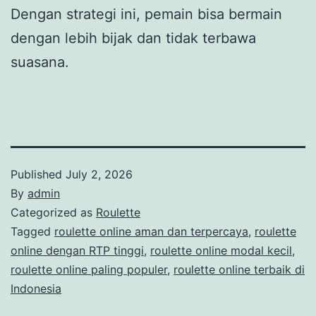
Dengan strategi ini, pemain bisa bermain
dengan lebih bijak dan tidak terbawa
suasana.
Published
July 2, 2026
By
admin
Categorized as
Roulette
Tagged
roulette online aman dan terpercaya
,
roulette
online dengan RTP tinggi
,
roulette online modal kecil
,
roulette online paling populer
,
roulette online terbaik di
Indonesia