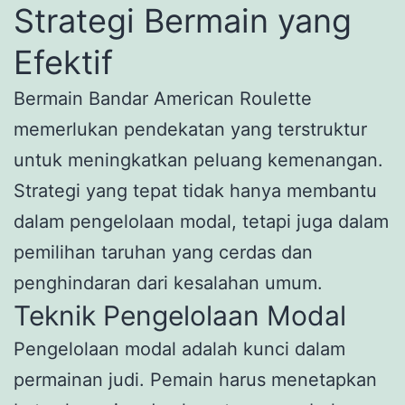
Strategi Bermain yang
Efektif
Bermain Bandar American Roulette
memerlukan pendekatan yang terstruktur
untuk meningkatkan peluang kemenangan.
Strategi yang tepat tidak hanya membantu
dalam pengelolaan modal, tetapi juga dalam
pemilihan taruhan yang cerdas dan
penghindaran dari kesalahan umum.
Teknik Pengelolaan Modal
Pengelolaan modal adalah kunci dalam
permainan judi. Pemain harus menetapkan