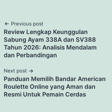
Post
Previous post
Review Lengkap Keunggulan
navigation
Sabung Ayam 338A dan SV388
Tahun 2026: Analisis Mendalam
dan Perbandingan
Next post
Panduan Memilih Bandar American
Roulette Online yang Aman dan
Resmi Untuk Pemain Cerdas