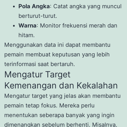
Pola Angka
: Catat angka yang muncul
berturut-turut.
Warna
: Monitor frekuensi merah dan
hitam.
Menggunakan data ini dapat membantu
pemain membuat keputusan yang lebih
terinformasi saat bertaruh.
Mengatur Target
Kemenangan dan Kekalahan
Mengatur target yang jelas akan membantu
pemain tetap fokus. Mereka perlu
menentukan seberapa banyak yang ingin
dimenangkan sebelum berhenti. Misalnya,