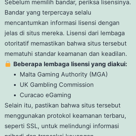
Sebelum memilih bandar, periksa lisensinya.
Bandar yang terpercaya selalu
mencantumkan informasi lisensi dengan
jelas di situs mereka. Lisensi dari lembaga
otoritatif memastikan bahwa situs tersebut
mematuhi standar keamanan dan keadilan.
Beberapa lembaga lisensi yang diakui:
Malta Gaming Authority (MGA)
UK Gambling Commission
Curacao eGaming
Selain itu, pastikan bahwa situs tersebut
menggunakan protokol keamanan terbaru,
seperti SSL, untuk melindungi informasi