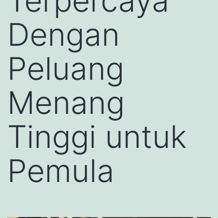
Terpercaya
Dengan
Peluang
Menang
Tinggi untuk
Pemula