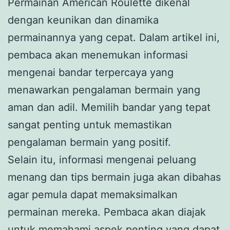
Permainan American Roulette dikenal
dengan keunikan dan dinamika
permainannya yang cepat. Dalam artikel ini,
pembaca akan menemukan informasi
mengenai bandar terpercaya yang
menawarkan pengalaman bermain yang
aman dan adil. Memilih bandar yang tepat
sangat penting untuk memastikan
pengalaman bermain yang positif.
Selain itu, informasi mengenai peluang
menang dan tips bermain juga akan dibahas
agar pemula dapat memaksimalkan
permainan mereka. Pembaca akan diajak
untuk memahami aspek penting yang dapat