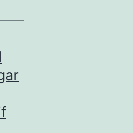
l
gar
f