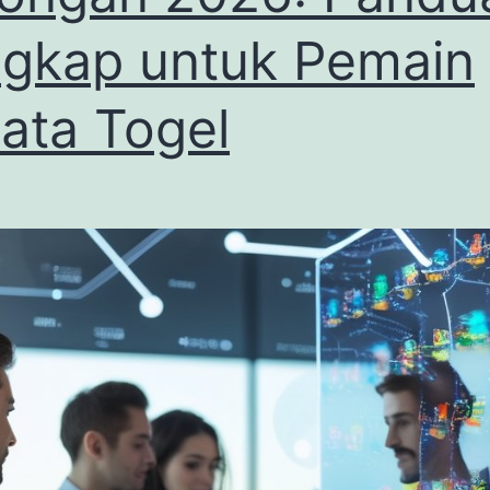
gkap untuk Pemain
ata Togel