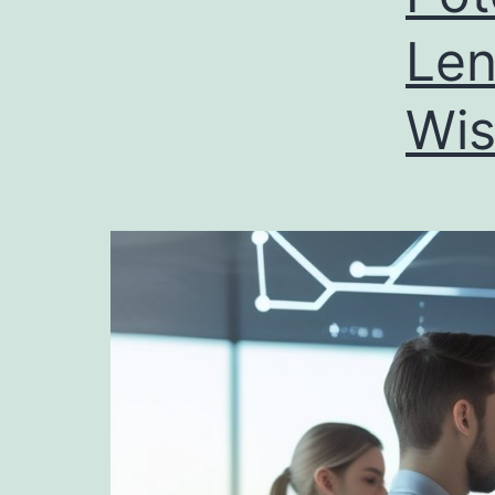
Len
Wis