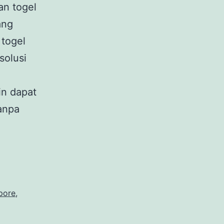
an togel
ang
 togel
solusi
n dapat
anpa
pore
,