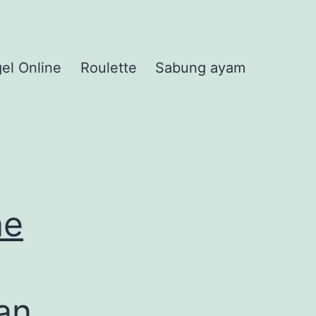
el Online
Roulette
Sabung ayam
ne
an