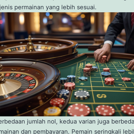
jenis permainan yang lebih sesuai.
erbedaan jumlah nol, kedua varian juga berbed
mainan dan pembayaran. Pemain seringkali lebi