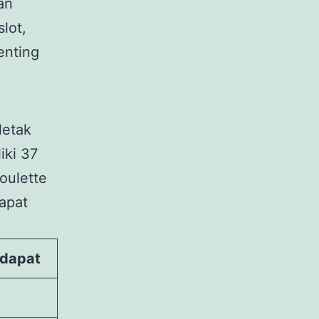
an
lot,
enting
letak
iki 37
oulette
apat
rdapat