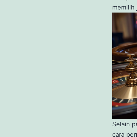
memilih 
Selain p
cara per