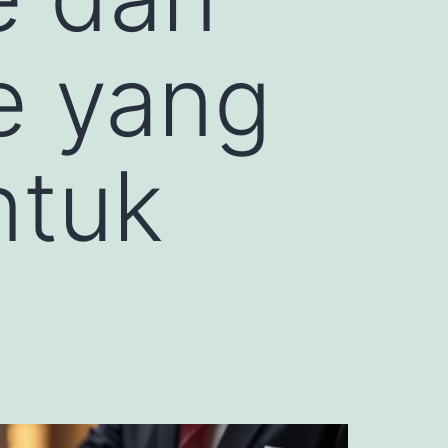
e yang
ntuk