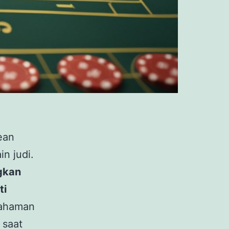
ean
n judi.
gkan
ti
ahaman
 saat