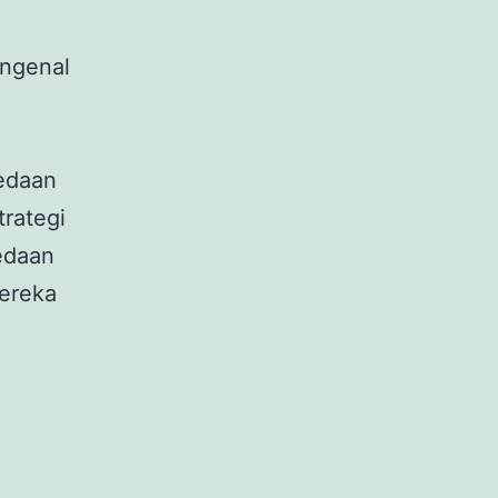
ngenal
bedaan
rategi
edaan
ereka