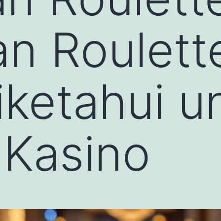
n Roulett
iketahui u
 Kasino