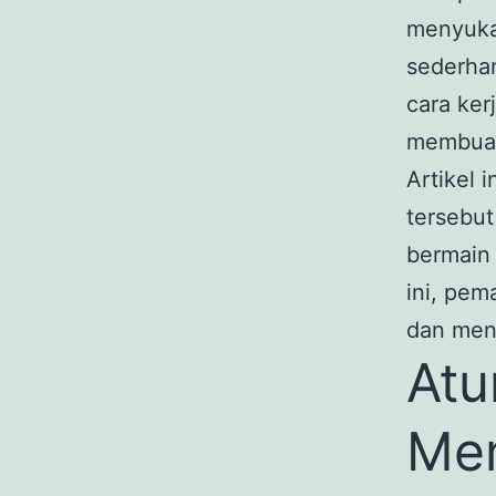
menyukai
sederha
cara ke
membuat 
Artikel 
tersebut
bermain
ini, pe
dan men
Atu
Mem