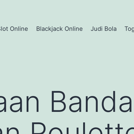
lot Online
Blackjack Online
Judi Bola
Tog
aan Banda
n Roulett