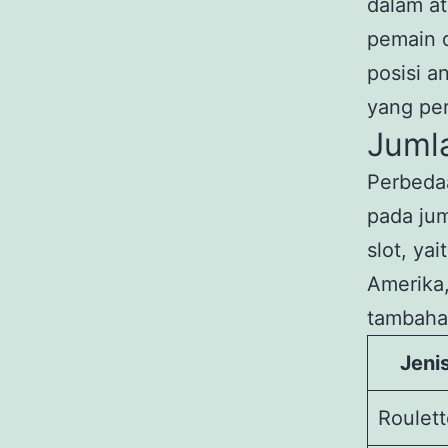
dalam a
pemain d
posisi a
yang per
Jumla
Perbedaa
pada jum
slot, ya
Amerika,
tambaha
Jeni
Roulett