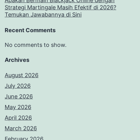
Apakah Bermain Blackjack Online dengan
Strategi Martingale Masih Efektif di 2026?
Temukan Jawabannya di Sini
Recent Comments
No comments to show.
Archives
August 2026
July 2026
June 2026
May 2026
April 2026
March 2026
February 2026