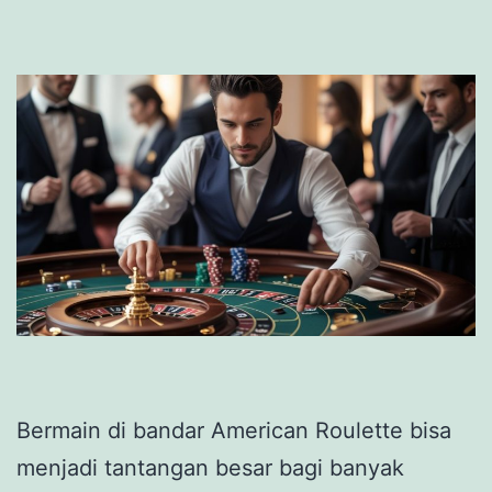
Bermain di bandar American Roulette bisa
menjadi tantangan besar bagi banyak