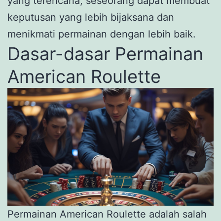
yang terencana, seseorang dapat membuat
keputusan yang lebih bijaksana dan
menikmati permainan dengan lebih baik.
Dasar-dasar Permainan
American Roulette
Permainan American Roulette adalah salah