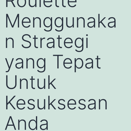
Roulette
Menggunaka
n Strategi
yang Tepat
Untuk
Kesuksesan
Anda