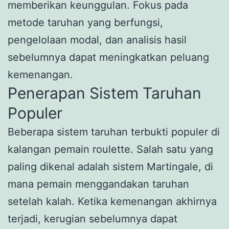
memberikan keunggulan. Fokus pada
metode taruhan yang berfungsi,
pengelolaan modal, dan analisis hasil
sebelumnya dapat meningkatkan peluang
kemenangan.
Penerapan Sistem Taruhan
Populer
Beberapa sistem taruhan terbukti populer di
kalangan pemain roulette. Salah satu yang
paling dikenal adalah sistem Martingale, di
mana pemain menggandakan taruhan
setelah kalah. Ketika kemenangan akhirnya
terjadi, kerugian sebelumnya dapat