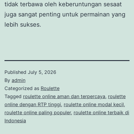
tidak terbawa oleh keberuntungan sesaat
juga sangat penting untuk permainan yang
lebih sukses.
Published
July 5, 2026
By
admin
Categorized as
Roulette
Tagged
roulette online aman dan terpercaya
,
roulette
online dengan RTP tinggi
,
roulette online modal kecil
,
roulette online paling populer
,
roulette online terbaik di
Indonesia