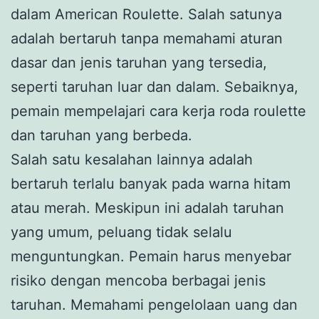
dalam American Roulette. Salah satunya
adalah bertaruh tanpa memahami aturan
dasar dan jenis taruhan yang tersedia,
seperti taruhan luar dan dalam. Sebaiknya,
pemain mempelajari cara kerja roda roulette
dan taruhan yang berbeda.
Salah satu kesalahan lainnya adalah
bertaruh terlalu banyak pada warna hitam
atau merah. Meskipun ini adalah taruhan
yang umum, peluang tidak selalu
menguntungkan. Pemain harus menyebar
risiko dengan mencoba berbagai jenis
taruhan. Memahami pengelolaan uang dan