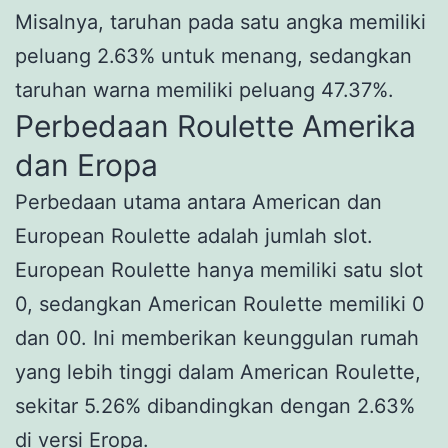
Misalnya, taruhan pada satu angka memiliki
peluang 2.63% untuk menang, sedangkan
taruhan warna memiliki peluang 47.37%.
Perbedaan Roulette Amerika
dan Eropa
Perbedaan utama antara American dan
European Roulette adalah jumlah slot.
European Roulette hanya memiliki satu slot
0, sedangkan American Roulette memiliki 0
dan 00. Ini memberikan keunggulan rumah
yang lebih tinggi dalam American Roulette,
sekitar 5.26% dibandingkan dengan 2.63%
di versi Eropa.