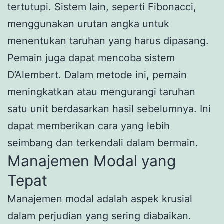
tertutupi. Sistem lain, seperti Fibonacci,
menggunakan urutan angka untuk
menentukan taruhan yang harus dipasang.
Pemain juga dapat mencoba sistem
D’Alembert. Dalam metode ini, pemain
meningkatkan atau mengurangi taruhan
satu unit berdasarkan hasil sebelumnya. Ini
dapat memberikan cara yang lebih
seimbang dan terkendali dalam bermain.
Manajemen Modal yang
Tepat
Manajemen modal adalah aspek krusial
dalam perjudian yang sering diabaikan.