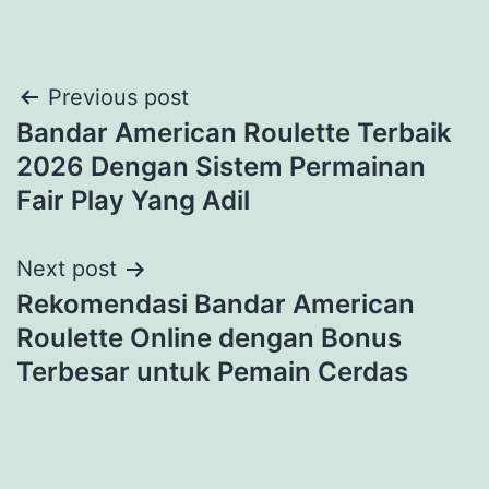
Post
Previous post
Bandar American Roulette Terbaik
navigation
2026 Dengan Sistem Permainan
Fair Play Yang Adil
Next post
Rekomendasi Bandar American
Roulette Online dengan Bonus
Terbesar untuk Pemain Cerdas