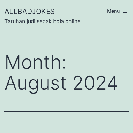
Skip
ALLBADJOKES
Menu
to
Taruhan judi sepak bola online
content
Month:
August 2024