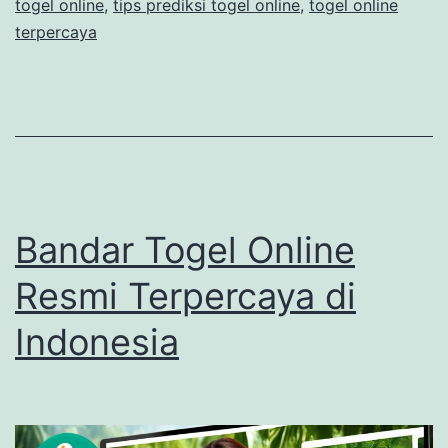
Cepat
togel online
,
tips prediksi togel online
,
togel online
terpercaya
Bandar Togel Online
Resmi Terpercaya di
Indonesia