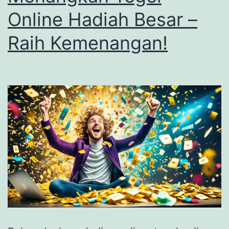
Online Hadiah Besar –
Raih Kemenangan!