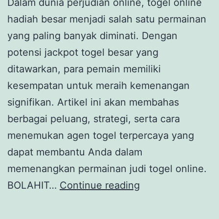
Dalam dunia perjudian online, togel online
hadiah besar menjadi salah satu permainan
yang paling banyak diminati. Dengan
potensi jackpot togel besar yang
ditawarkan, para pemain memiliki
kesempatan untuk meraih kemenangan
signifikan. Artikel ini akan membahas
berbagai peluang, strategi, serta cara
menemukan agen togel terpercaya yang
dapat membantu Anda dalam
memenangkan permainan judi togel online.
Menangkan
BOLAHIT…
Continue reading
Togel
Online