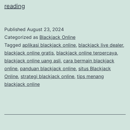
Mainkan
reading
Bonus
Blackjack
Published
August 23, 2024
Online
Categorized as
Blackjack Online
di
Tagged
aplikasi blackjack online
,
blackjack live dealer
,
blackjack online gratis
,
blackjack online terpercaya
,
Kasino
blackjack online uang asli
,
cara bermain blackjack
Terbaik
online
,
panduan blackjack online
,
situs Blackjack
Online
,
strategi blackjack online
,
tips menang
blackjack online