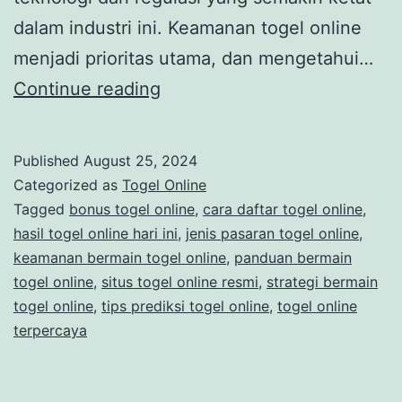
dalam industri ini. Keamanan togel online
menjadi prioritas utama, dan mengetahui…
Situs
Continue reading
Togel
Online
Published
August 25, 2024
Terbaik
Categorized as
Togel Online
di
Tagged
bonus togel online
,
cara daftar togel online
,
hasil togel online hari ini
,
jenis pasaran togel online
,
Indonesia
keamanan bermain togel online
,
panduan bermain
2024
togel online
,
situs togel online resmi
,
strategi bermain
togel online
,
tips prediksi togel online
,
togel online
terpercaya