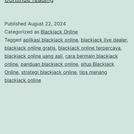
Ahli:
Permainan
Published
August 22, 2024
Blackjack
Categorized as
Blackjack Online
Online
Tagged
aplikasi blackjack online
,
blackjack live dealer
,
blackjack online gratis
,
blackjack online terpercaya
,
Terbaik
blackjack online uang asli
,
cara bermain blackjack
online
,
panduan blackjack online
,
situs Blackjack
Online
,
strategi blackjack online
,
tips menang
blackjack online