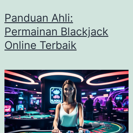
Panduan Ahli:
Permainan Blackjack
Online Terbaik