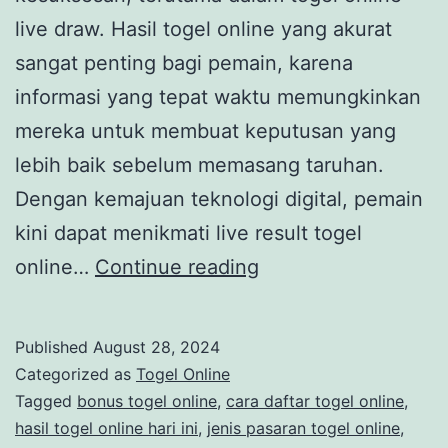
live draw. Hasil togel online yang akurat
sangat penting bagi pemain, karena
informasi yang tepat waktu memungkinkan
mereka untuk membuat keputusan yang
lebih baik sebelum memasang taruhan.
Dengan kemajuan teknologi digital, pemain
kini dapat menikmati live result togel
Hasil
online…
Continue reading
Togel
Online
Published
August 28, 2024
Live
Categorized as
Togel Online
Draw
Tagged
bonus togel online
,
cara daftar togel online
,
hasil togel online hari ini
,
jenis pasaran togel online
,
Tercepat