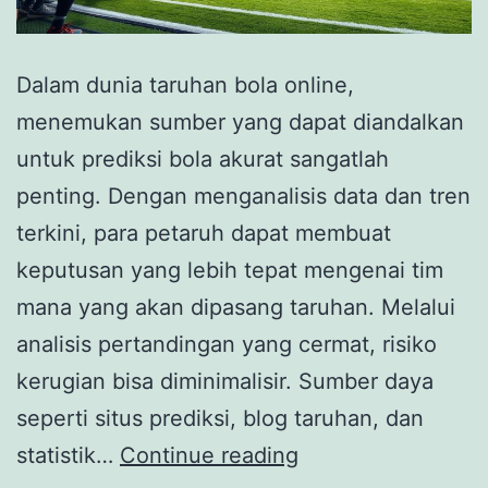
Dalam dunia taruhan bola online,
menemukan sumber yang dapat diandalkan
untuk prediksi bola akurat sangatlah
penting. Dengan menganalisis data dan tren
terkini, para petaruh dapat membuat
keputusan yang lebih tepat mengenai tim
mana yang akan dipasang taruhan. Melalui
analisis pertandingan yang cermat, risiko
kerugian bisa diminimalisir. Sumber daya
seperti situs prediksi, blog taruhan, dan
Prediksi
statistik…
Continue reading