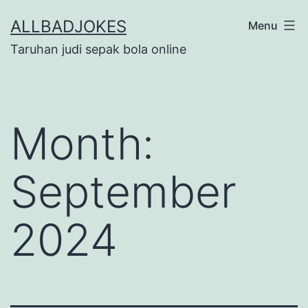
Skip
ALLBADJOKES
Menu
to
Taruhan judi sepak bola online
content
Month:
September
2024