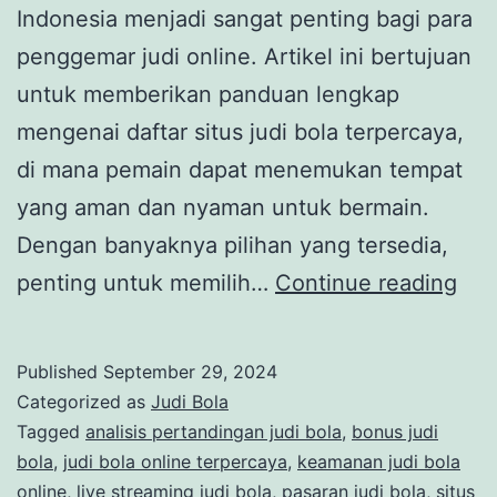
Indonesia menjadi sangat penting bagi para
penggemar judi online. Artikel ini bertujuan
untuk memberikan panduan lengkap
mengenai daftar situs judi bola terpercaya,
di mana pemain dapat menemukan tempat
yang aman dan nyaman untuk bermain.
Dengan banyaknya pilihan yang tersedia,
Daf
penting untuk memilih…
Continue reading
Sit
Jud
Published
September 29, 2024
Bol
Categorized as
Judi Bola
Ter
Tagged
analisis pertandingan judi bola
,
bonus judi
bola
,
judi bola online terpercaya
,
keamanan judi bola
di
online
,
live streaming judi bola
,
pasaran judi bola
,
situs