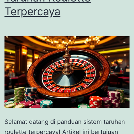
Terpercaya
Selamat datang di panduan sistem taruhan
roulette terpercaya! Artikel ini bertujuan