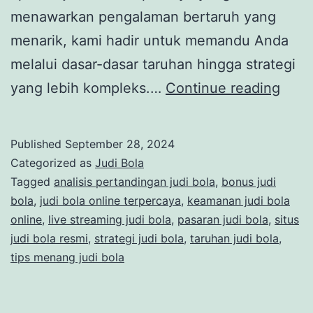
menawarkan pengalaman bertaruh yang
menarik, kami hadir untuk memandu Anda
melalui dasar-dasar taruhan hingga strategi
Pand
yang lebih kompleks.…
Continue reading
Taru
Bola
Published
September 28, 2024
Onli
Categorized as
Judi Bola
di
Tagged
analisis pertandingan judi bola
,
bonus judi
bola
,
judi bola online terpercaya
,
keamanan judi bola
Indo
online
,
live streaming judi bola
,
pasaran judi bola
,
situs
judi bola resmi
,
strategi judi bola
,
taruhan judi bola
,
tips menang judi bola