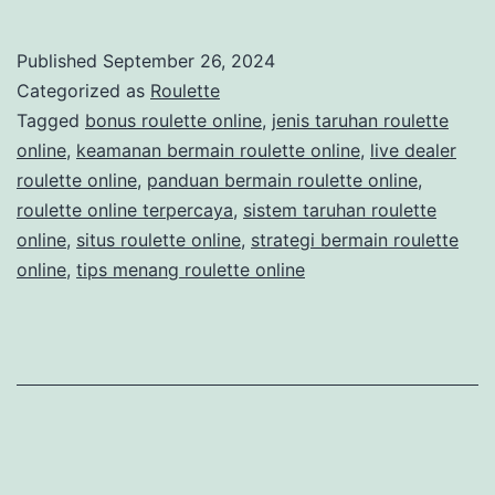
Lengkap
Roulette
Published
September 26, 2024
Amerika
Categorized as
Roulette
&
Tagged
bonus roulette online
,
jenis taruhan roulette
online
,
keamanan bermain roulette online
,
live dealer
Strategi
roulette online
,
panduan bermain roulette online
,
Menang
roulette online terpercaya
,
sistem taruhan roulette
online
,
situs roulette online
,
strategi bermain roulette
online
,
tips menang roulette online