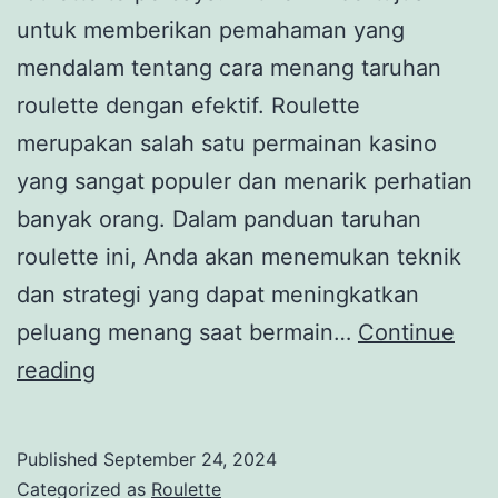
untuk memberikan pemahaman yang
mendalam tentang cara menang taruhan
roulette dengan efektif. Roulette
merupakan salah satu permainan kasino
yang sangat populer dan menarik perhatian
banyak orang. Dalam panduan taruhan
roulette ini, Anda akan menemukan teknik
dan strategi yang dapat meningkatkan
peluang menang saat bermain…
Continue
Panduan
reading
Sistem
Taruhan
Published
September 24, 2024
Roulette
Categorized as
Roulette