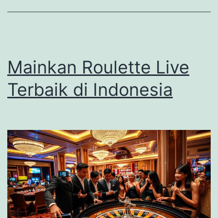
Mainkan Roulette Live
Terbaik di Indonesia