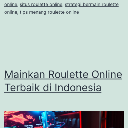
online
,
situs roulette online
,
strategi bermain roulette
online
,
tips menang roulette online
Mainkan Roulette Online
Terbaik di Indonesia