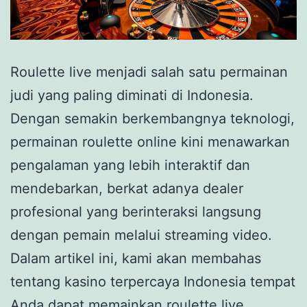
Roulette live menjadi salah satu permainan
judi yang paling diminati di Indonesia.
Dengan semakin berkembangnya teknologi,
permainan roulette online kini menawarkan
pengalaman yang lebih interaktif dan
mendebarkan, berkat adanya dealer
profesional yang berinteraksi langsung
dengan pemain melalui streaming video.
Dalam artikel ini, kami akan membahas
tentang kasino terpercaya Indonesia tempat
Anda dapat memainkan roulette live,…