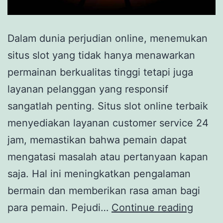
Dalam dunia perjudian online, menemukan
situs slot yang tidak hanya menawarkan
permainan berkualitas tinggi tetapi juga
layanan pelanggan yang responsif
sangatlah penting. Situs slot online terbaik
menyediakan layanan customer service 24
jam, memastikan bahwa pemain dapat
mengatasi masalah atau pertanyaan kapan
saja. Hal ini meningkatkan pengalaman
bermain dan memberikan rasa aman bagi
Situs
para pemain. Pejudi…
Continue reading