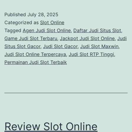
slot
online
Published
July 28, 2025
terbai
Categorized as
Slot Online
denga
Tagged
Agen Judi Slot Online
,
Daftar Judi Situs Slot
,
Game Judi Slot Terbaru
,
Jackpot Judi Slot Online
,
Judi
layan
Situs Slot Gacor
,
Judi Slot Gacor
,
Judi Slot Maxwin
,
custo
Judi Slot Online Terpercaya
,
Judi Slot RTP Tinggi
,
servic
Permainan Judi Slot Terbaik
24
jam
untuk
penga
berma
maksi
Review Slot Online