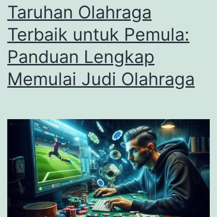
Taruhan Olahraga
Terbaik untuk Pemula:
Panduan Lengkap
Memulai Judi Olahraga