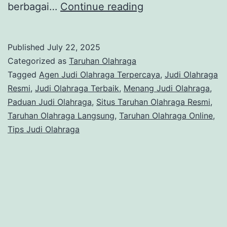
Panduan
berbagai…
Continue reading
Lengkap
Taruhan
Published
July 22, 2025
Olahraga
Categorized as
Taruhan Olahraga
Online
Tagged
Agen Judi Olahraga Terpercaya
,
Judi Olahraga
Resmi
,
Judi Olahraga Terbaik
,
Menang Judi Olahraga
,
2025:
Paduan Judi Olahraga
,
Situs Taruhan Olahraga Resmi
,
Strategi
Taruhan Olahraga Langsung
,
Taruhan Olahraga Online
,
dan
Tips Judi Olahraga
Tips
Terbaik
untuk
Sukses