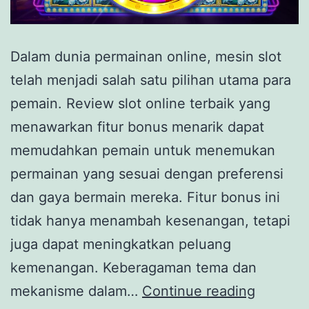
Dalam dunia permainan online, mesin slot
telah menjadi salah satu pilihan utama para
pemain. Review slot online terbaik yang
menawarkan fitur bonus menarik dapat
memudahkan pemain untuk menemukan
permainan yang sesuai dengan preferensi
dan gaya bermain mereka. Fitur bonus ini
tidak hanya menambah kesenangan, tetapi
juga dapat meningkatkan peluang
kemenangan. Keberagaman tema dan
Review
mekanisme dalam…
Continue reading