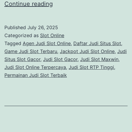
Tempat
Continue reading
Bermain
Slot
Published
July 26, 2025
Online
Categorized as
Slot Online
Terbaik
Tagged
Agen Judi Slot Online
,
Daftar Judi Situs Slot
,
Game Judi Slot Terbaru
,
Jackpot Judi Slot Online
,
Judi
untuk
Situs Slot Gacor
,
Judi Slot Gacor
,
Judi Slot Maxwin
,
Menang
Judi Slot Online Terpercaya
,
Judi Slot RTP Tinggi
,
Setiap
Permainan Judi Slot Terbaik
Hari:
Panduan
Memilih
Situs
Terpercaya