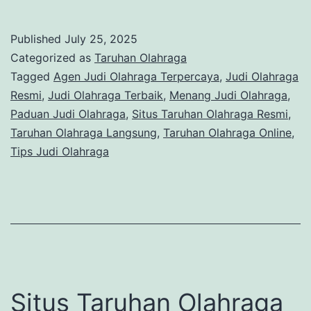
Olahraga
Terbaik
Published
July 25, 2025
untuk
Categorized as
Taruhan Olahraga
Pemula:
Tagged
Agen Judi Olahraga Terpercaya
,
Judi Olahraga
Resmi
,
Judi Olahraga Terbaik
,
Menang Judi Olahraga
,
Panduan
Paduan Judi Olahraga
,
Situs Taruhan Olahraga Resmi
,
Lengkap
Taruhan Olahraga Langsung
,
Taruhan Olahraga Online
,
Memulai
Tips Judi Olahraga
Judi
Olahraga
Situs Taruhan Olahraga