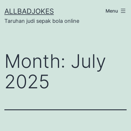
Skip
ALLBADJOKES
Menu
to
Taruhan judi sepak bola online
content
Month:
July
2025