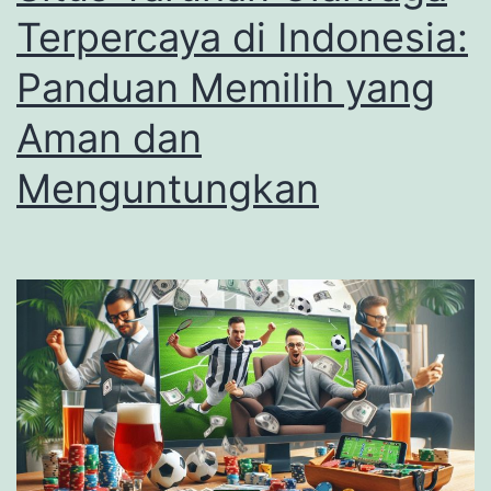
Terpercaya di Indonesia:
Panduan Memilih yang
Aman dan
Menguntungkan