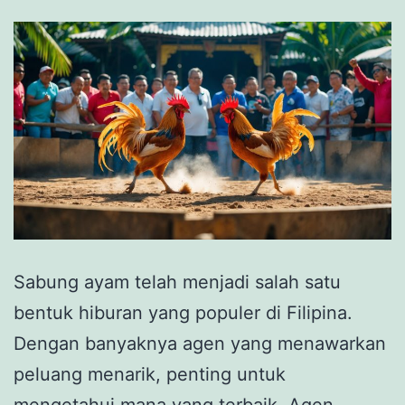
Sabung ayam telah menjadi salah satu
bentuk hiburan yang populer di Filipina.
Dengan banyaknya agen yang menawarkan
peluang menarik, penting untuk
mengetahui mana yang terbaik. Agen