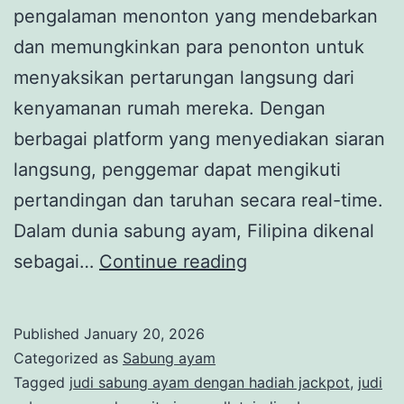
pengalaman menonton yang mendebarkan
dan memungkinkan para penonton untuk
menyaksikan pertarungan langsung dari
kenyamanan rumah mereka. Dengan
berbagai platform yang menyediakan siaran
langsung, penggemar dapat mengikuti
pertandingan dan taruhan secara real-time.
Dalam dunia sabung ayam, Filipina dikenal
Judi
sebagai…
Continue reading
Sabung
Ayam
Published
January 20, 2026
Filipina
Categorized as
Sabung ayam
Live
Tagged
judi sabung ayam dengan hadiah jackpot
,
judi