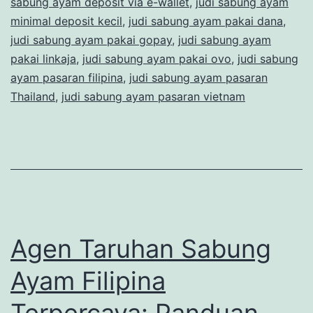
sabung ayam deposit via e-wallet
,
judi sabung ayam
Streaming:
minimal deposit kecil
,
judi sabung ayam pakai dana
,
Panduan
judi sabung ayam pakai gopay
,
judi sabung ayam
Lengkap
pakai linkaja
,
judi sabung ayam pakai ovo
,
judi sabung
ayam pasaran filipina
,
judi sabung ayam pasaran
untuk
Thailand
,
judi sabung ayam pasaran vietnam
Pecinta
Adu
Ayam
Agen Taruhan Sabung
Ayam Filipina