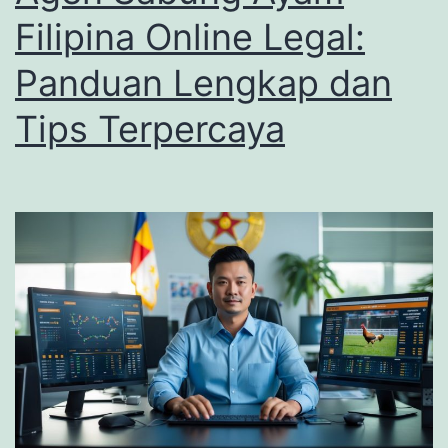
Filipina Online Legal:
Panduan Lengkap dan
Tips Terpercaya