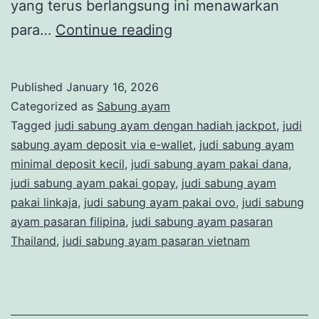
yang terus berlangsung ini menawarkan
Judi
para…
Continue reading
Sabung
Ayam
Published
January 16, 2026
Filipina
Categorized as
Sabung ayam
24
Tagged
judi sabung ayam dengan hadiah jackpot
,
judi
sabung ayam deposit via e-wallet
,
judi sabung ayam
Jam
minimal deposit kecil
,
judi sabung ayam pakai dana
,
Nonstop:
judi sabung ayam pakai gopay
,
judi sabung ayam
Panduan
pakai linkaja
,
judi sabung ayam pakai ovo
,
judi sabung
ayam pasaran filipina
,
judi sabung ayam pasaran
Lengkap
Thailand
,
judi sabung ayam pasaran vietnam
dan
Strategi
Terbaik