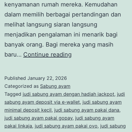
kenyamanan rumah mereka. Kemudahan
dalam memilih berbagai pertandingan dan
melihat langsung siaran langsung
menjadikan pengalaman ini menarik bagi
banyak orang. Bagi mereka yang masih
Situs
baru…
Continue reading
Sabung
Ayam
Published
January 22, 2026
Filipina
Categorized as
Sabung ayam
Resmi
Tagged
judi sabung ayam dengan hadiah jackpot
,
judi
sabung ayam deposit via e-wallet
,
judi sabung ayam
Online:
minimal deposit kecil
,
judi sabung ayam pakai dana
,
Panduan
judi sabung ayam pakai gopay
,
judi sabung ayam
Lengkap
pakai linkaja
,
judi sabung ayam pakai ovo
,
judi sabung