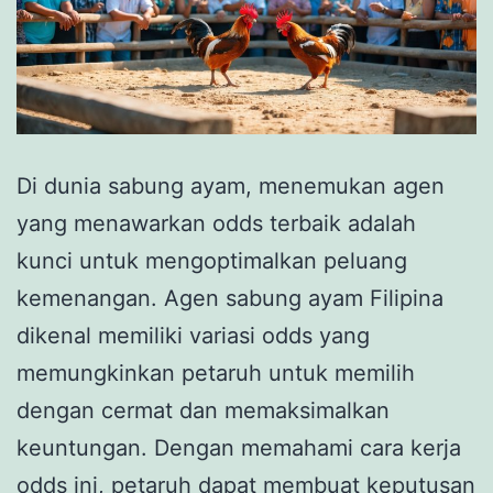
Di dunia sabung ayam, menemukan agen
yang menawarkan odds terbaik adalah
kunci untuk mengoptimalkan peluang
kemenangan. Agen sabung ayam Filipina
dikenal memiliki variasi odds yang
memungkinkan petaruh untuk memilih
dengan cermat dan memaksimalkan
keuntungan. Dengan memahami cara kerja
odds ini, petaruh dapat membuat keputusan