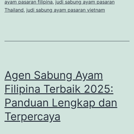
ayam pasaran filipina
,
judi sabung ayam pasaran
Untuk
Thailand
,
judi sabung ayam pasaran vietnam
Pemain
Baru
Agen Sabung Ayam
Filipina Terbaik 2025:
Panduan Lengkap dan
Terpercaya