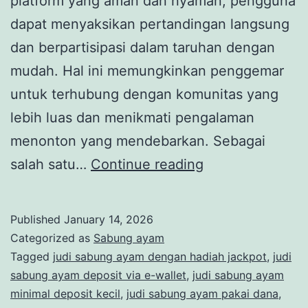
platform yang aman dan nyaman, pengguna
dapat menyaksikan pertandingan langsung
dan berpartisipasi dalam taruhan dengan
mudah. Hal ini memungkinkan penggemar
untuk terhubung dengan komunitas yang
lebih luas dan menikmati pengalaman
menonton yang mendebarkan. Sebagai
Situs
salah satu…
Continue reading
Sabung
Ayam
Published
January 14, 2026
Filipina
Categorized as
Sabung ayam
Online
Tagged
judi sabung ayam dengan hadiah jackpot
,
judi
sabung ayam deposit via e-wallet
,
judi sabung ayam
Terpercaya
minimal deposit kecil
,
judi sabung ayam pakai dana
,
Indonesia