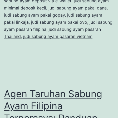
sabung ayam deposit via e-wallet
,
judi sabung ayam
Streaming:
minimal deposit kecil
,
judi sabung ayam pakai dana
,
Panduan
judi sabung ayam pakai gopay
,
judi sabung ayam
Lengkap
pakai linkaja
,
judi sabung ayam pakai ovo
,
judi sabung
ayam pasaran filipina
,
judi sabung ayam pasaran
untuk
Thailand
,
judi sabung ayam pasaran vietnam
Pecinta
Adu
Ayam
Agen Taruhan Sabung
Ayam Filipina