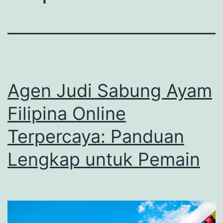
Agen Judi Sabung Ayam
Filipina Online
Terpercaya: Panduan
Lengkap untuk Pemain