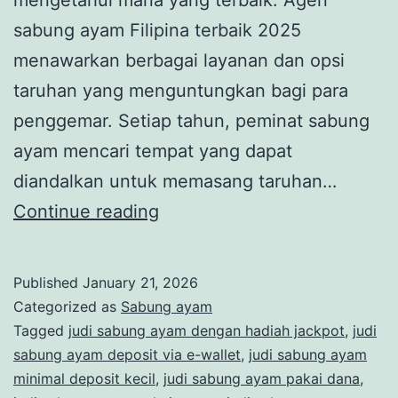
sabung ayam Filipina terbaik 2025
menawarkan berbagai layanan dan opsi
taruhan yang menguntungkan bagi para
penggemar. Setiap tahun, peminat sabung
ayam mencari tempat yang dapat
diandalkan untuk memasang taruhan…
Agen
Continue reading
Sabung
Ayam
Published
January 21, 2026
Filipina
Categorized as
Sabung ayam
Terbaik
Tagged
judi sabung ayam dengan hadiah jackpot
,
judi
sabung ayam deposit via e-wallet
,
judi sabung ayam
2025:
minimal deposit kecil
,
judi sabung ayam pakai dana
,
Panduan