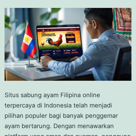
Situs sabung ayam Filipina online
terpercaya di Indonesia telah menjadi
pilihan populer bagi banyak penggemar
ayam bertarung. Dengan menawarkan