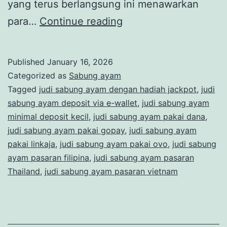
yang terus berlangsung ini menawarkan
Judi
para…
Continue reading
Sabung
Ayam
Published
January 16, 2026
Filipina
Categorized as
Sabung ayam
24
Tagged
judi sabung ayam dengan hadiah jackpot
,
judi
sabung ayam deposit via e-wallet
,
judi sabung ayam
Jam
minimal deposit kecil
,
judi sabung ayam pakai dana
,
Nonstop:
judi sabung ayam pakai gopay
,
judi sabung ayam
Panduan
pakai linkaja
,
judi sabung ayam pakai ovo
,
judi sabung
ayam pasaran filipina
,
judi sabung ayam pasaran
Lengkap
Thailand
,
judi sabung ayam pasaran vietnam
dan
Strategi
Terbaik