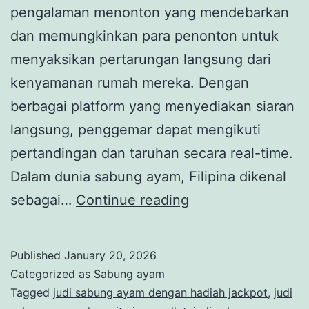
pengalaman menonton yang mendebarkan
dan memungkinkan para penonton untuk
menyaksikan pertarungan langsung dari
kenyamanan rumah mereka. Dengan
berbagai platform yang menyediakan siaran
langsung, penggemar dapat mengikuti
pertandingan dan taruhan secara real-time.
Dalam dunia sabung ayam, Filipina dikenal
Judi
sebagai…
Continue reading
Sabung
Ayam
Published
January 20, 2026
Filipina
Categorized as
Sabung ayam
Live
Tagged
judi sabung ayam dengan hadiah jackpot
,
judi