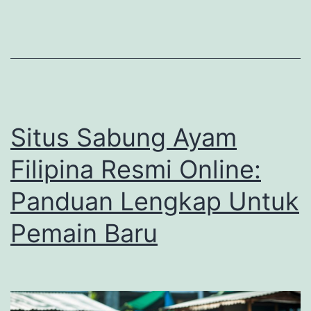
Pemain
Situs Sabung Ayam
Filipina Resmi Online:
Panduan Lengkap Untuk
Pemain Baru