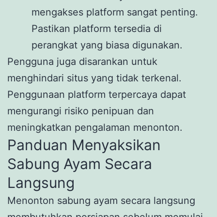
mengakses platform sangat penting.
Pastikan platform tersedia di
perangkat yang biasa digunakan.
Pengguna juga disarankan untuk
menghindari situs yang tidak terkenal.
Penggunaan platform terpercaya dapat
mengurangi risiko penipuan dan
meningkatkan pengalaman menonton.
Panduan Menyaksikan
Sabung Ayam Secara
Langsung
Menonton sabung ayam secara langsung
membutuhkan persiapan sebelum memulai.