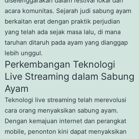
diselenggarakan dalam festival lokal dan
acara komunitas. Sejarah judi sabung ayam
berkaitan erat dengan praktik perjudian
yang telah ada sejak masa lalu, di mana
taruhan ditaruh pada ayam yang dianggap
lebih unggul.
Perkembangan Teknologi
Live Streaming dalam Sabung
Ayam
Teknologi live streaming telah merevolusi
cara orang menyaksikan sabung ayam.
Dengan kemajuan internet dan perangkat
mobile, penonton kini dapat menyaksikan