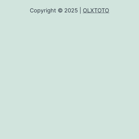
Copyright © 2025 |
OLXTOTO