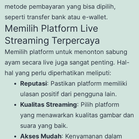
metode pembayaran yang bisa dipilih,
seperti transfer bank atau e-wallet.
Memilih Platform Live
Streaming Terpercaya
Memilih platform untuk menonton sabung
ayam secara live juga sangat penting. Hal-
hal yang perlu diperhatikan meliputi:
Reputasi
: Pastikan platform memiliki
ulasan positif dari pengguna lain.
Kualitas Streaming
: Pilih platform
yang menawarkan kualitas gambar dan
suara yang baik.
Akses Mudah
: Kenyamanan dalam