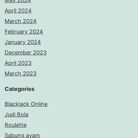
May 2024
April 2024
March 2024
February 2024
January 2024
December 2023
April 2023
March 2023
Categories
Blackjack Online
Judi Bola
Roulette
Sabung ayam