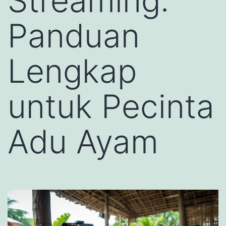
Streaming:
Panduan
Lengkap
untuk Pecinta
Adu Ayam