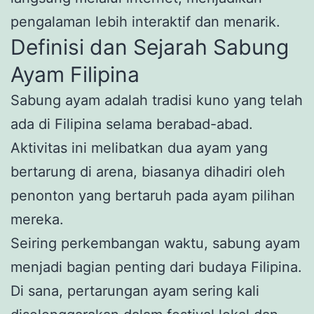
pengalaman lebih interaktif dan menarik.
Definisi dan Sejarah Sabung
Ayam Filipina
Sabung ayam adalah tradisi kuno yang telah
ada di Filipina selama berabad-abad.
Aktivitas ini melibatkan dua ayam yang
bertarung di arena, biasanya dihadiri oleh
penonton yang bertaruh pada ayam pilihan
mereka.
Seiring perkembangan waktu, sabung ayam
menjadi bagian penting dari budaya Filipina.
Di sana, pertarungan ayam sering kali