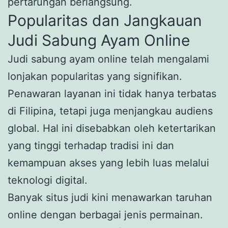
pertarungan berlangsung.
Popularitas dan Jangkauan
Judi Sabung Ayam Online
Judi sabung ayam online telah mengalami
lonjakan popularitas yang signifikan.
Penawaran layanan ini tidak hanya terbatas
di Filipina, tetapi juga menjangkau audiens
global. Hal ini disebabkan oleh ketertarikan
yang tinggi terhadap tradisi ini dan
kemampuan akses yang lebih luas melalui
teknologi digital.
Banyak situs judi kini menawarkan taruhan
online dengan berbagai jenis permainan.