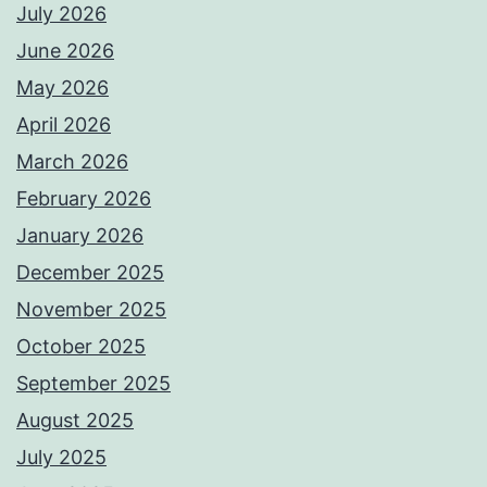
July 2026
June 2026
May 2026
April 2026
March 2026
February 2026
January 2026
December 2025
November 2025
October 2025
September 2025
August 2025
July 2025