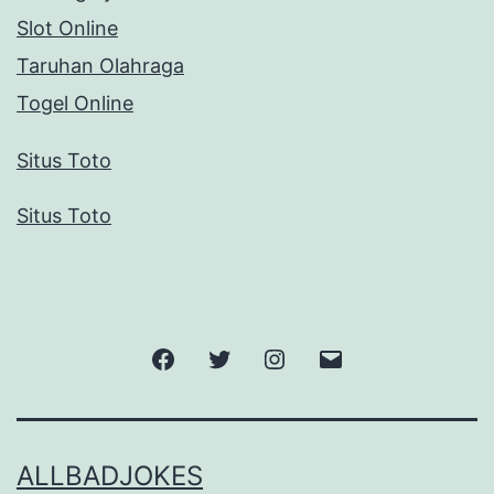
Slot Online
Taruhan Olahraga
Togel Online
Situs Toto
Situs Toto
Facebook
Twitter
Instagram
Email
ALLBADJOKES