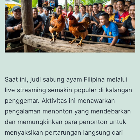
Saat ini, judi sabung ayam Filipina melalui
live streaming semakin populer di kalangan
penggemar. Aktivitas ini menawarkan
pengalaman menonton yang mendebarkan
dan memungkinkan para penonton untuk
menyaksikan pertarungan langsung dari