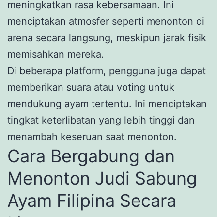
meningkatkan rasa kebersamaan. Ini
menciptakan atmosfer seperti menonton di
arena secara langsung, meskipun jarak fisik
memisahkan mereka.
Di beberapa platform, pengguna juga dapat
memberikan suara atau voting untuk
mendukung ayam tertentu. Ini menciptakan
tingkat keterlibatan yang lebih tinggi dan
menambah keseruan saat menonton.
Cara Bergabung dan
Menonton Judi Sabung
Ayam Filipina Secara