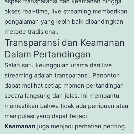
aspek transparansi dan keamanan hingga
akses real-time, live streaming memberikan
pengalaman yang lebih baik dibandingkan
metode tradisional.
Transparansi dan Keamanan
Dalam Pertandingan
Salah satu keunggulan utama dari live
streaming adalah transparansi. Penonton
dapat melihat setiap momen pertandingan
secara langsung dan jelas. Ini membantu
memastikan bahwa tidak ada penipuan atau
manipulasi yang dapat terjadi.
Keamanan
juga menjadi perhatian penting.