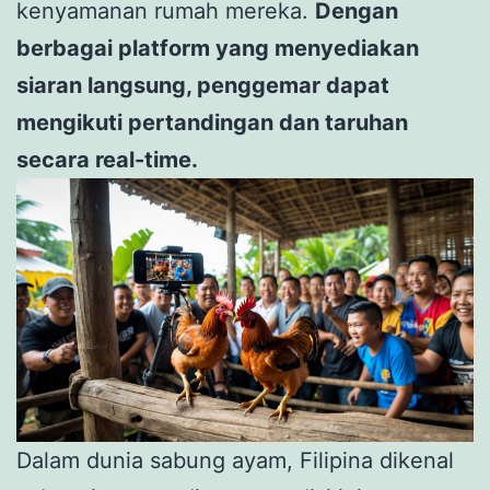
kenyamanan rumah mereka.
Dengan
berbagai platform yang menyediakan
siaran langsung, penggemar dapat
mengikuti pertandingan dan taruhan
secara real-time.
Dalam dunia sabung ayam, Filipina dikenal