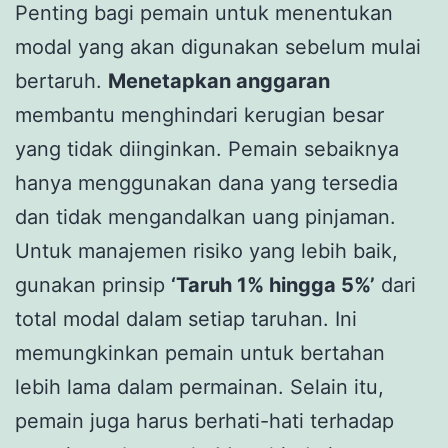
Penting bagi pemain untuk menentukan
modal yang akan digunakan sebelum mulai
bertaruh.
Menetapkan anggaran
membantu menghindari kerugian besar
yang tidak diinginkan. Pemain sebaiknya
hanya menggunakan dana yang tersedia
dan tidak mengandalkan uang pinjaman.
Untuk manajemen risiko yang lebih baik,
gunakan prinsip
‘Taruh 1% hingga 5%’
dari
total modal dalam setiap taruhan. Ini
memungkinkan pemain untuk bertahan
lebih lama dalam permainan. Selain itu,
pemain juga harus berhati-hati terhadap