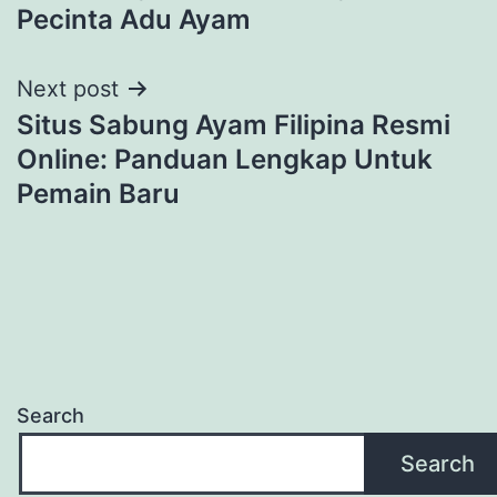
Pecinta Adu Ayam
Next post
Situs Sabung Ayam Filipina Resmi
Online: Panduan Lengkap Untuk
Pemain Baru
Search
Search