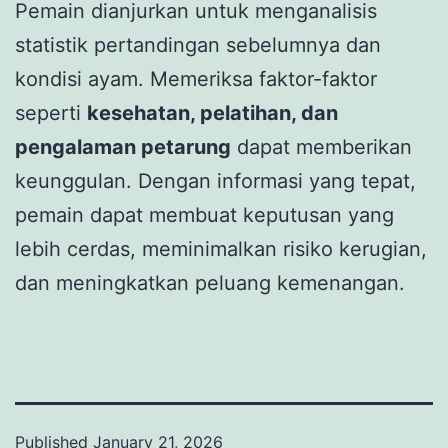
Pemain dianjurkan untuk menganalisis
statistik pertandingan sebelumnya dan
kondisi ayam. Memeriksa faktor-faktor
seperti
kesehatan, pelatihan, dan
pengalaman petarung
dapat memberikan
keunggulan. Dengan informasi yang tepat,
pemain dapat membuat keputusan yang
lebih cerdas, meminimalkan risiko kerugian,
dan meningkatkan peluang kemenangan.
Published
January 21, 2026