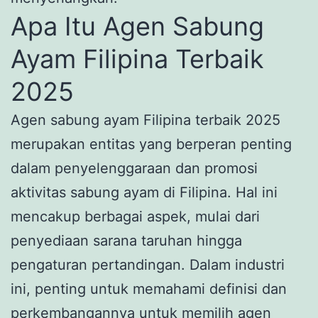
Apa Itu Agen Sabung
Ayam Filipina Terbaik
2025
Agen sabung ayam Filipina terbaik 2025
merupakan entitas yang berperan penting
dalam penyelenggaraan dan promosi
aktivitas sabung ayam di Filipina. Hal ini
mencakup berbagai aspek, mulai dari
penyediaan sarana taruhan hingga
pengaturan pertandingan. Dalam industri
ini, penting untuk memahami definisi dan
perkembangannya untuk memilih agen