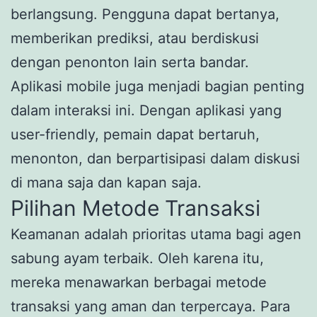
berlangsung. Pengguna dapat bertanya,
memberikan prediksi, atau berdiskusi
dengan penonton lain serta bandar.
Aplikasi mobile juga menjadi bagian penting
dalam interaksi ini. Dengan aplikasi yang
user-friendly, pemain dapat bertaruh,
menonton, dan berpartisipasi dalam diskusi
di mana saja dan kapan saja.
Pilihan Metode Transaksi
Keamanan adalah prioritas utama bagi agen
sabung ayam terbaik. Oleh karena itu,
mereka menawarkan berbagai metode
transaksi yang aman dan terpercaya. Para