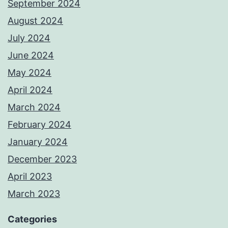
September 2024
August 2024
July 2024
June 2024
May 2024
April 2024
March 2024
February 2024
January 2024
December 2023
April 2023
March 2023
Categories