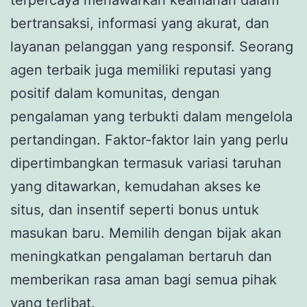
bertransaksi, informasi yang akurat, dan
layanan pelanggan yang responsif. Seorang
agen terbaik juga memiliki reputasi yang
positif dalam komunitas, dengan
pengalaman yang terbukti dalam mengelola
pertandingan. Faktor-faktor lain yang perlu
dipertimbangkan termasuk variasi taruhan
yang ditawarkan, kemudahan akses ke
situs, dan insentif seperti bonus untuk
masukan baru. Memilih dengan bijak akan
meningkatkan pengalaman bertaruh dan
memberikan rasa aman bagi semua pihak
yang terlibat.