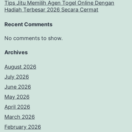
Tips Jitu Memilih Agen Togel Online Dengan
Hadiah Terbesar 2026 Secara Cermat
Recent Comments
No comments to show.
Archives
August 2026
July 2026
June 2026
May 2026
April 2026
March 2026
February 2026