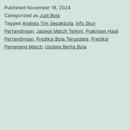
Terupdate
Published
November 18, 2024
–
Categorized as
Judi Bola
Info
Tagged
Analisis Tim Sepakbola
,
Info Skor
Pertandingan
,
Jadwal Match Terkini
,
Prakiraan Hasil
Skor
Pertandingan
,
Prediksi Bola Terupdate
,
Prediksi
&
Pemenang Match
,
Update Berita Bola
Jadwal
Match