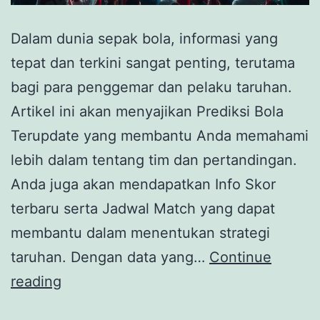
Dalam dunia sepak bola, informasi yang
tepat dan terkini sangat penting, terutama
bagi para penggemar dan pelaku taruhan.
Artikel ini akan menyajikan Prediksi Bola
Terupdate yang membantu Anda memahami
lebih dalam tentang tim dan pertandingan.
Anda juga akan mendapatkan Info Skor
terbaru serta Jadwal Match yang dapat
membantu dalam menentukan strategi
taruhan. Dengan data yang…
Continue
Prediksi
reading
Bola