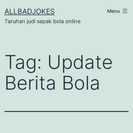
Skip
ALLBADJOKES
Menu
to
Taruhan judi sepak bola online
content
Tag:
Update
Berita Bola