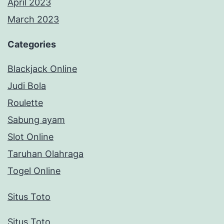
April 2023
March 2023
Categories
Blackjack Online
Judi Bola
Roulette
Sabung ayam
Slot Online
Taruhan Olahraga
Togel Online
Situs Toto
Situs Toto