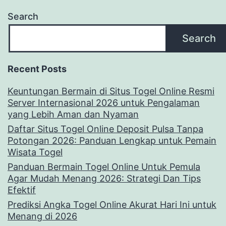
Search
Search
Recent Posts
Keuntungan Bermain di Situs Togel Online Resmi
Server Internasional 2026 untuk Pengalaman
yang Lebih Aman dan Nyaman
Daftar Situs Togel Online Deposit Pulsa Tanpa
Potongan 2026: Panduan Lengkap untuk Pemain
Wisata Togel
Panduan Bermain Togel Online Untuk Pemula
Agar Mudah Menang 2026: Strategi Dan Tips
Efektif
Prediksi Angka Togel Online Akurat Hari Ini untuk
Menang di 2026