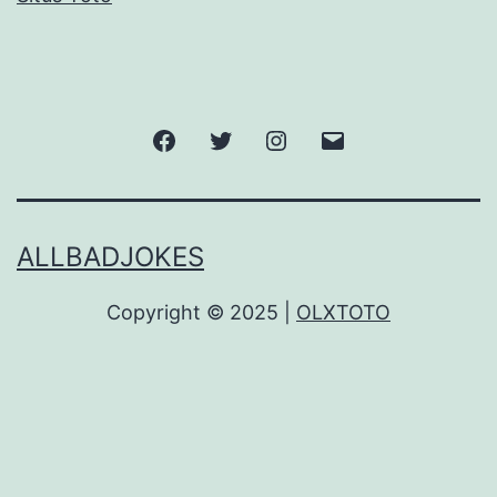
Facebook
Twitter
Instagram
Email
ALLBADJOKES
Copyright © 2025 |
OLXTOTO