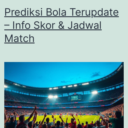
Prediksi Bola Terupdate
– Info Skor & Jadwal
Match