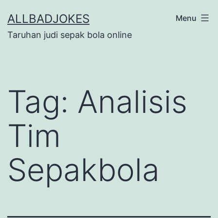
Skip
ALLBADJOKES
Menu
to
Taruhan judi sepak bola online
content
Tag:
Analisis
Tim
Sepakbola