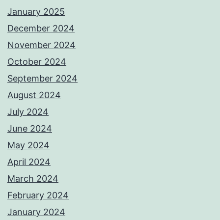
January 2025
December 2024
November 2024
October 2024
September 2024
August 2024
July 2024
June 2024
May 2024
April 2024
March 2024
February 2024
January 2024