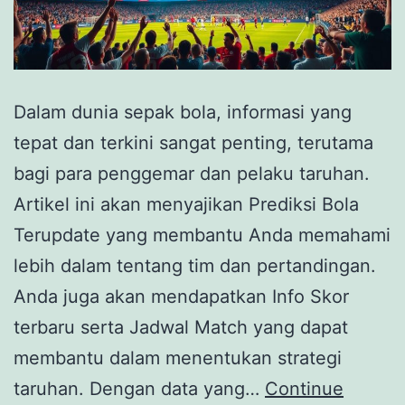
Dalam dunia sepak bola, informasi yang
tepat dan terkini sangat penting, terutama
bagi para penggemar dan pelaku taruhan.
Artikel ini akan menyajikan Prediksi Bola
Terupdate yang membantu Anda memahami
lebih dalam tentang tim dan pertandingan.
Anda juga akan mendapatkan Info Skor
terbaru serta Jadwal Match yang dapat
membantu dalam menentukan strategi
taruhan. Dengan data yang…
Continue