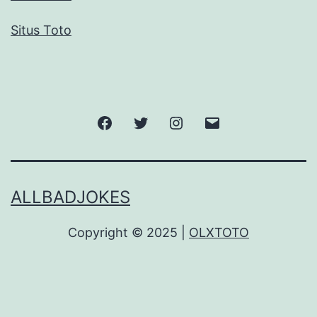
Situs Toto
Facebook
Twitter
Instagram
Email
ALLBADJOKES
Copyright © 2025 |
OLXTOTO