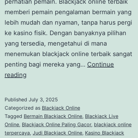
perhatian pemain. Blackjack online terbaik
memberi pemain pengalaman bermain yang
lebih mudah dan nyaman, tanpa harus pergi
ke kasino fisik. Dengan banyaknya pilihan
yang tersedia, mengetahui di mana
menemukan blackjack online terbaik sangat
penting bagi mereka yang…
Continue
Blackjack
reading
Online
Terbaik:
Published
July 3, 2025
Panduan
Categorized as
Blackjack Online
Memilih
Tagged
Bermain Blackjack Online
,
Blackjack Live
Online
,
Blackjack Online Paling Gacor
,
blackjack online
Situs
terpercaya
,
Judi Blackjack Online
,
Kasino Blackjack
dan