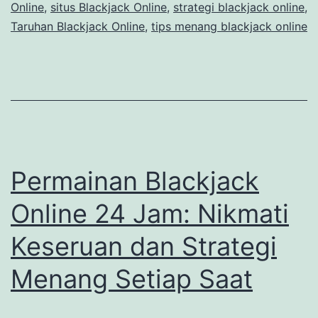
Online
,
situs Blackjack Online
,
strategi blackjack online
,
Strategi
Taruhan Blackjack Online
,
tips menang blackjack online
Menang
Permainan Blackjack
Online 24 Jam: Nikmati
Keseruan dan Strategi
Menang Setiap Saat