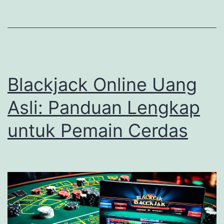
Blackjack Online Uang
Asli: Panduan Lengkap
untuk Pemain Cerdas