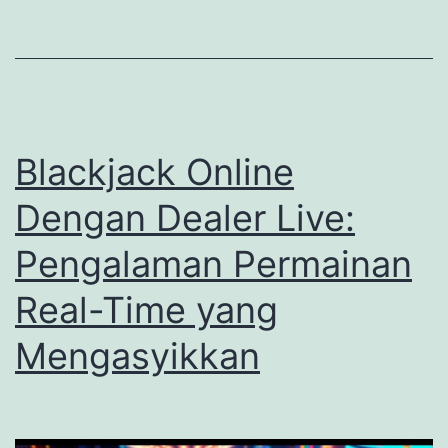
Berpengalaman
Blackjack Online
Dengan Dealer Live:
Pengalaman Permainan
Real-Time yang
Mengasyikkan