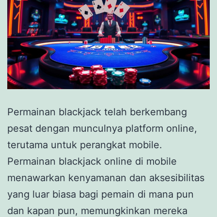
Permainan blackjack telah berkembang
pesat dengan munculnya platform online,
terutama untuk perangkat mobile.
Permainan blackjack online di mobile
menawarkan kenyamanan dan aksesibilitas
yang luar biasa bagi pemain di mana pun
dan kapan pun, memungkinkan mereka