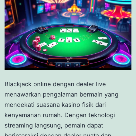
Blackjack online dengan dealer live
menawarkan pengalaman bermain yang
mendekati suasana kasino fisik dari
kenyamanan rumah. Dengan teknologi
streaming langsung, pemain dapat
berinteraksi dengan dealer nyata dan