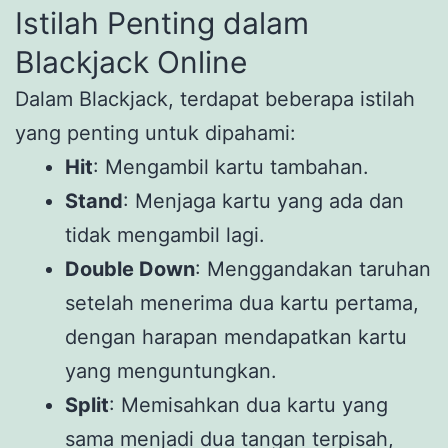
Istilah Penting dalam
Blackjack Online
Dalam Blackjack, terdapat beberapa istilah
yang penting untuk dipahami:
Hit
: Mengambil kartu tambahan.
Stand
: Menjaga kartu yang ada dan
tidak mengambil lagi.
Double Down
: Menggandakan taruhan
setelah menerima dua kartu pertama,
dengan harapan mendapatkan kartu
yang menguntungkan.
Split
: Memisahkan dua kartu yang
sama menjadi dua tangan terpisah,