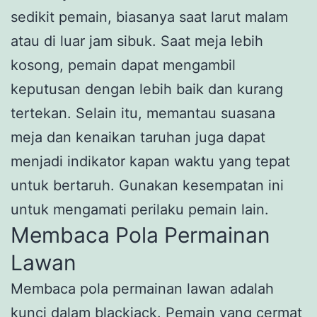
sedikit pemain, biasanya saat larut malam
atau di luar jam sibuk. Saat meja lebih
kosong, pemain dapat mengambil
keputusan dengan lebih baik dan kurang
tertekan. Selain itu, memantau suasana
meja dan kenaikan taruhan juga dapat
menjadi indikator kapan waktu yang tepat
untuk bertaruh. Gunakan kesempatan ini
untuk mengamati perilaku pemain lain.
Membaca Pola Permainan
Lawan
Membaca pola permainan lawan adalah
kunci dalam blackjack. Pemain yang cermat