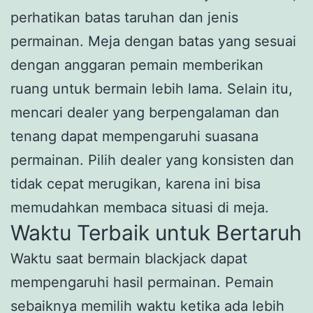
perhatikan batas taruhan dan jenis
permainan. Meja dengan batas yang sesuai
dengan anggaran pemain memberikan
ruang untuk bermain lebih lama. Selain itu,
mencari dealer yang berpengalaman dan
tenang dapat mempengaruhi suasana
permainan. Pilih dealer yang konsisten dan
tidak cepat merugikan, karena ini bisa
memudahkan membaca situasi di meja.
Waktu Terbaik untuk Bertaruh
Waktu saat bermain blackjack dapat
mempengaruhi hasil permainan. Pemain
sebaiknya memilih waktu ketika ada lebih