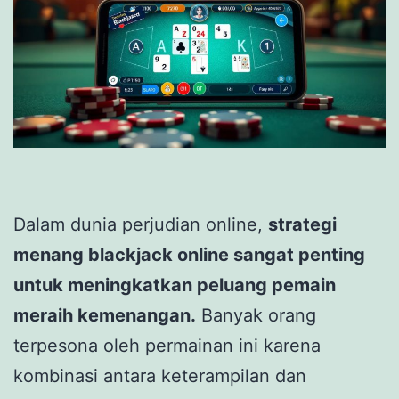
Dalam dunia perjudian online,
strategi
menang blackjack online sangat penting
untuk meningkatkan peluang pemain
meraih kemenangan.
Banyak orang
terpesona oleh permainan ini karena
kombinasi antara keterampilan dan