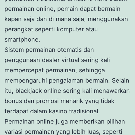
permainan online, pemain dapat bermain
kapan saja dan di mana saja, menggunakan
perangkat seperti komputer atau
smartphone.
Sistem permainan otomatis dan
penggunaan dealer virtual sering kali
mempercepat permainan, sehingga
mempengaruhi pengalaman bermain. Selain
itu, blackjack online sering kali menawarkan
bonus dan promosi menarik yang tidak
terdapat dalam kasino tradisional.
Permainan online juga memberikan pilihan
variasi permainan yang lebih luas, seperti