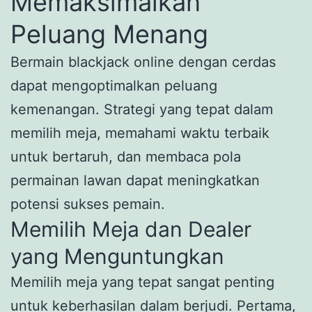
Memaksimalkan
Peluang Menang
Bermain blackjack online dengan cerdas
dapat mengoptimalkan peluang
kemenangan. Strategi yang tepat dalam
memilih meja, memahami waktu terbaik
untuk bertaruh, dan membaca pola
permainan lawan dapat meningkatkan
potensi sukses pemain.
Memilih Meja dan Dealer
yang Menguntungkan
Memilih meja yang tepat sangat penting
untuk keberhasilan dalam berjudi. Pertama,