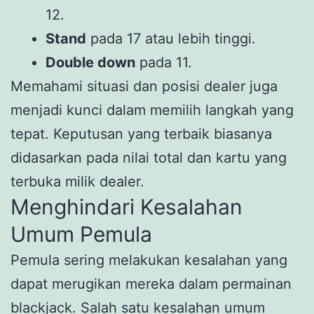
12.
Stand
pada 17 atau lebih tinggi.
Double down
pada 11.
Memahami situasi dan posisi dealer juga
menjadi kunci dalam memilih langkah yang
tepat. Keputusan yang terbaik biasanya
didasarkan pada nilai total dan kartu yang
terbuka milik dealer.
Menghindari Kesalahan
Umum Pemula
Pemula sering melakukan kesalahan yang
dapat merugikan mereka dalam permainan
blackjack. Salah satu kesalahan umum