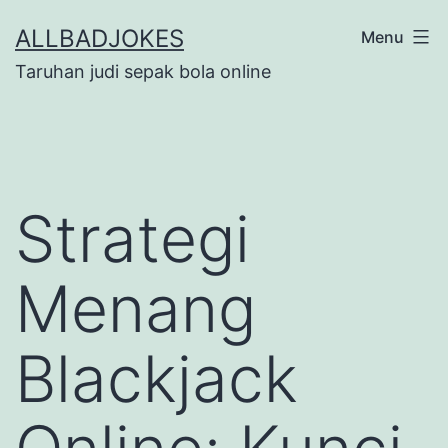
Skip
ALLBADJOKES
Menu
to
Taruhan judi sepak bola online
content
Strategi
Menang
Blackjack