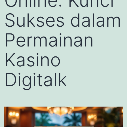
Online: Kunci
Sukses dalam
Permainan
Kasino
Digitalk