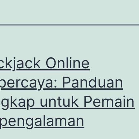
ckjack Online
percaya: Panduan
gkap untuk Pemain
rpengalaman