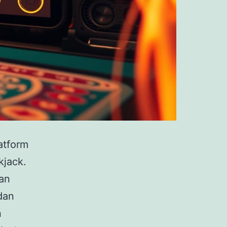
atform
kjack.
an
dan
n