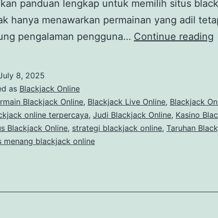
an panduan lengkap untuk memilih situs black
ak hanya menawarkan permainan yang adil teta
B
ung pengalaman pengguna…
Continue reading
July 8, 2025
ed as
Blackjack Online
rmain Blackjack Online
,
Blackjack Live Online
,
Blackjack Onl
ckjack online terpercaya
,
Judi Blackjack Online
,
Kasino Bla
us Blackjack Online
,
strategi blackjack online
,
Taruhan Black
s menang blackjack online