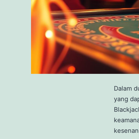
Dalam du
yang dap
Blackja
keamana
kesenang