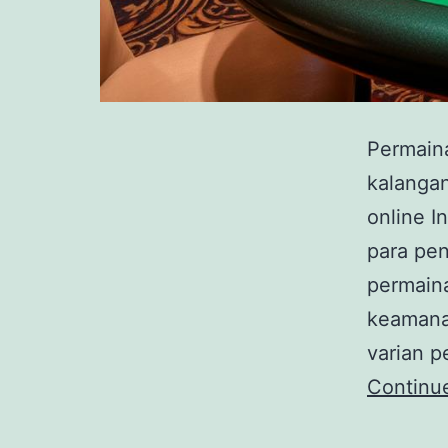
Permaina
kalangan
online 
para pen
permaina
keamana
varian p
Continu