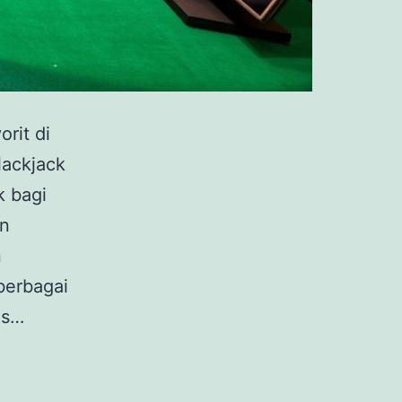
orit di
lackjack
k bagi
an
n
berbagai
us…