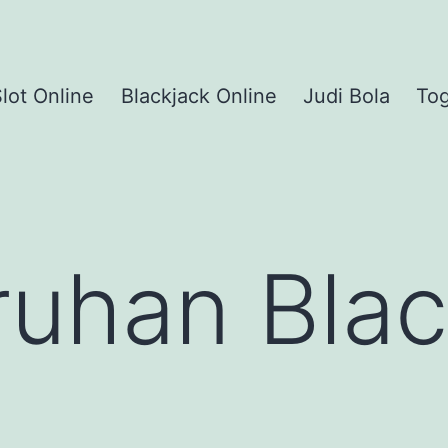
lot Online
Blackjack Online
Judi Bola
Tog
ruhan Blac