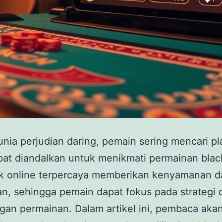
nia perjudian daring, pemain sering mencari pl
at diandalkan untuk menikmati permainan blac
ck online terpercaya memberikan kenyamanan d
n, sehingga pemain dapat fokus pada strategi 
an permainan. Dalam artikel ini, pembaca aka