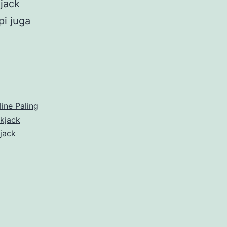
jack
pi juga
lackjack
Online
Terpercaya:
Panduan
Lengkap
ine Paling
ckjack
untuk
jack
Pemain
Berpengalaman