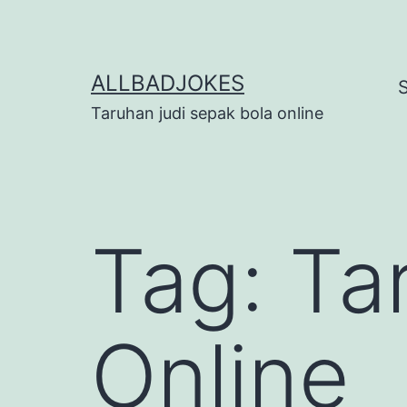
Skip
to
content
ALLBADJOKES
S
Taruhan judi sepak bola online
Tag:
Ta
Online