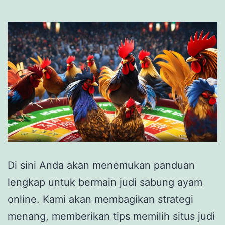
Di sini Anda akan menemukan panduan
lengkap untuk bermain judi sabung ayam
online. Kami akan membagikan strategi
menang, memberikan tips memilih situs judi