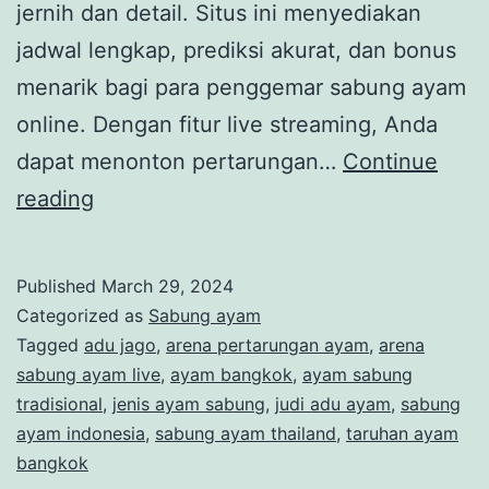
jernih dan detail. Situs ini menyediakan
jadwal lengkap, prediksi akurat, dan bonus
menarik bagi para penggemar sabung ayam
online. Dengan fitur live streaming, Anda
dapat menonton pertarungan…
Continue
Nonton
reading
Arena
Sabung
Published
March 29, 2024
Ayam
Categorized as
Sabung ayam
Live
Tagged
adu jago
,
arena pertarungan ayam
,
arena
sabung ayam live
,
ayam bangkok
,
ayam sabung
Streaming
tradisional
,
jenis ayam sabung
,
judi adu ayam
,
sabung
Terbaik
ayam indonesia
,
sabung ayam thailand
,
taruhan ayam
bangkok