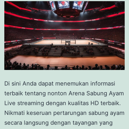
Di sini Anda dapat menemukan informasi
terbaik tentang nonton Arena Sabung Ayam
Live streaming dengan kualitas HD terbaik.
Nikmati keseruan pertarungan sabung ayam
secara langsung dengan tayangan yang