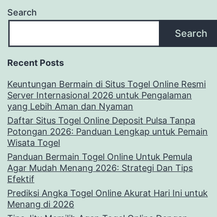
Search
Search
Recent Posts
Keuntungan Bermain di Situs Togel Online Resmi
Server Internasional 2026 untuk Pengalaman
yang Lebih Aman dan Nyaman
Daftar Situs Togel Online Deposit Pulsa Tanpa
Potongan 2026: Panduan Lengkap untuk Pemain
Wisata Togel
Panduan Bermain Togel Online Untuk Pemula
Agar Mudah Menang 2026: Strategi Dan Tips
Efektif
Prediksi Angka Togel Online Akurat Hari Ini untuk
Menang di 2026