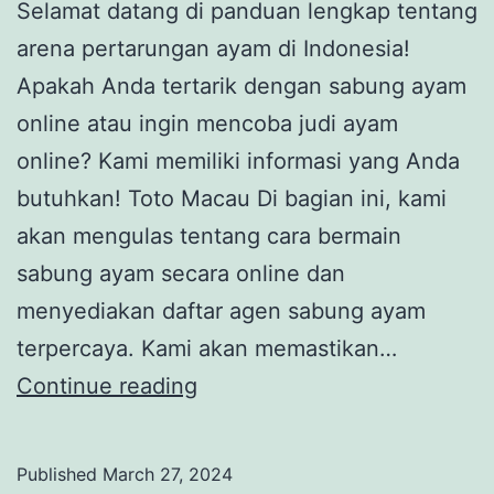
Selamat datang di panduan lengkap tentang
arena pertarungan ayam di Indonesia!
Apakah Anda tertarik dengan sabung ayam
online atau ingin mencoba judi ayam
online? Kami memiliki informasi yang Anda
butuhkan! Toto Macau Di bagian ini, kami
akan mengulas tentang cara bermain
sabung ayam secara online dan
menyediakan daftar agen sabung ayam
terpercaya. Kami akan memastikan…
Panduan
Continue reading
Lengkap
Arena
Published
March 27, 2024