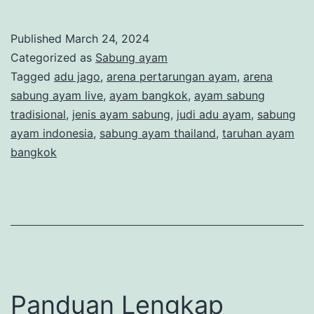
Tentang
Pertarungan
Published
March 24, 2024
Ayam
Categorized as
Sabung ayam
Tradisional
Tagged
adu jago
,
arena pertarungan ayam
,
arena
sabung ayam live
,
ayam bangkok
,
ayam sabung
tradisional
,
jenis ayam sabung
,
judi adu ayam
,
sabung
ayam indonesia
,
sabung ayam thailand
,
taruhan ayam
bangkok
Panduan Lengkap