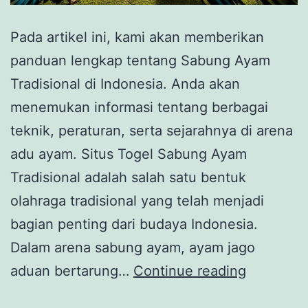
Pada artikel ini, kami akan memberikan
panduan lengkap tentang Sabung Ayam
Tradisional di Indonesia. Anda akan
menemukan informasi tentang berbagai
teknik, peraturan, serta sejarahnya di arena
adu ayam. Situs Togel Sabung Ayam
Tradisional adalah salah satu bentuk
olahraga tradisional yang telah menjadi
bagian penting dari budaya Indonesia.
Dalam arena sabung ayam, ayam jago
Panduan
aduan bertarung…
Continue reading
Lengkap