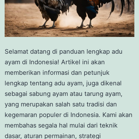
Selamat datang di panduan lengkap adu
ayam di Indonesia! Artikel ini akan
memberikan informasi dan petunjuk
lengkap tentang adu ayam, juga dikenal
sebagai sabung ayam atau tarung ayam,
yang merupakan salah satu tradisi dan
kegemaran populer di Indonesia. Kami akan
membahas segala hal mulai dari teknik
dasar, aturan permainan, strategi