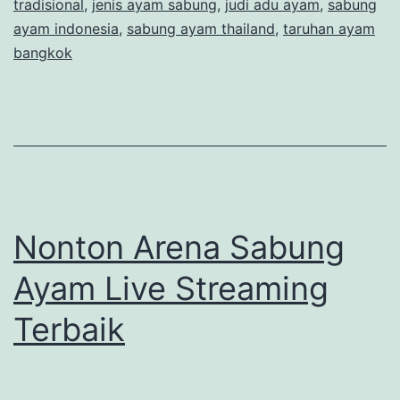
tradisional
,
jenis ayam sabung
,
judi adu ayam
,
sabung
ayam indonesia
,
sabung ayam thailand
,
taruhan ayam
bangkok
Nonton Arena Sabung
Ayam Live Streaming
Terbaik