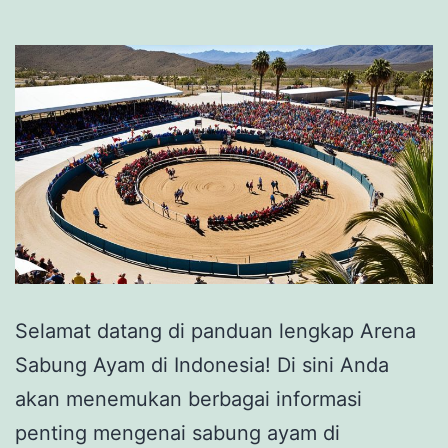
Selamat datang di panduan lengkap Arena
Sabung Ayam di Indonesia! Di sini Anda
akan menemukan berbagai informasi
penting mengenai sabung ayam di