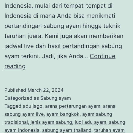
Indonesia, mulai dari tempat-tempat di
Indonesia di mana Anda bisa menikmati
pertandingan sabung ayam hingga teknik
taruhan juara. Kami juga akan memberikan
jadwal live dan hasil pertandingan sabung
ayam terkini. Jadi, jika Anda…
Continue
Panduan
reading
Lengkap
Arena
Published
March 22, 2024
Sabung
Categorized as
Sabung ayam
Ayam
Tagged
adu jago
,
arena pertarungan ayam
,
arena
sabung ayam live
,
ayam bangkok
,
ayam sabung
di
tradisional
,
jenis ayam sabung
,
judi adu ayam
,
sabung
Indonesia
ayam indonesia
,
sabung ayam thailand
,
taruhan ayam