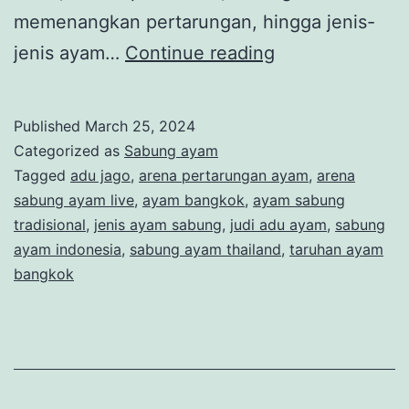
memenangkan pertarungan, hingga jenis-
Panduan
jenis ayam…
Continue reading
Lengkap
Adu
Published
March 25, 2024
Ayam
Categorized as
Sabung ayam
di
Tagged
adu jago
,
arena pertarungan ayam
,
arena
sabung ayam live
,
ayam bangkok
,
ayam sabung
Indonesia
tradisional
,
jenis ayam sabung
,
judi adu ayam
,
sabung
ayam indonesia
,
sabung ayam thailand
,
taruhan ayam
bangkok