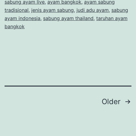
sabung ayam live
,
ayam bangkok
,
ayam sabung
di
tradisional
,
jenis ayam sabung
,
judi adu ayam
,
sabung
Indonesia
ayam indonesia
,
sabung ayam thailand
,
taruhan ayam
bangkok
Posts
Older
pagination