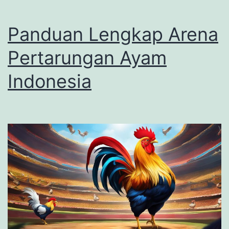
Panduan Lengkap Arena
Pertarungan Ayam
Indonesia