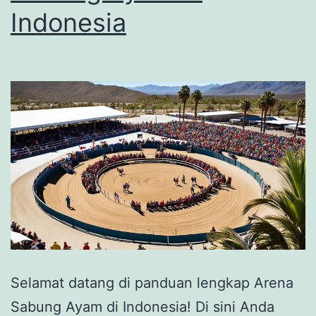
Indonesia
Selamat datang di panduan lengkap Arena
Sabung Ayam di Indonesia! Di sini Anda