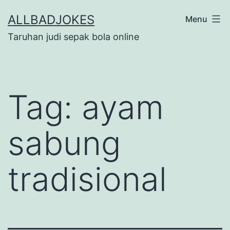
Skip
ALLBADJOKES
Menu
to
Taruhan judi sepak bola online
content
Tag:
ayam
sabung
tradisional