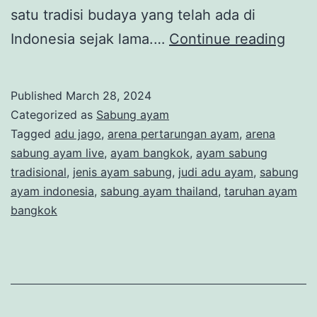
satu tradisi budaya yang telah ada di
Pan
Indonesia sejak lama.…
Continue reading
Len
Adu
Published
March 28, 2024
Jago
Categorized as
Sabung ayam
di
Tagged
adu jago
,
arena pertarungan ayam
,
arena
sabung ayam live
,
ayam bangkok
,
ayam sabung
Indo
tradisional
,
jenis ayam sabung
,
judi adu ayam
,
sabung
ayam indonesia
,
sabung ayam thailand
,
taruhan ayam
bangkok