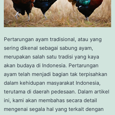
Pertarungan ayam tradisional, atau yang
sering dikenal sebagai sabung ayam,
merupakan salah satu tradisi yang kaya
akan budaya di Indonesia. Pertarungan
ayam telah menjadi bagian tak terpisahkan
dalam kehidupan masyarakat Indonesia,
terutama di daerah pedesaan. Dalam artikel
ini, kami akan membahas secara detail
mengenai segala hal yang terkait dengan