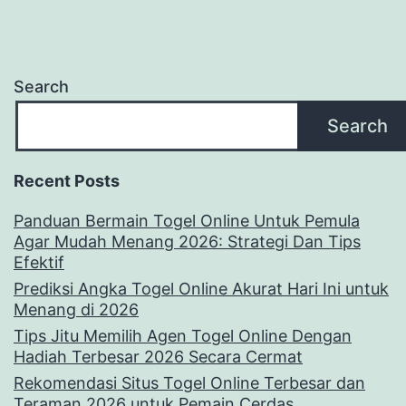
Search
Search
Recent Posts
Panduan Bermain Togel Online Untuk Pemula
Agar Mudah Menang 2026: Strategi Dan Tips
Efektif
Prediksi Angka Togel Online Akurat Hari Ini untuk
Menang di 2026
Tips Jitu Memilih Agen Togel Online Dengan
Hadiah Terbesar 2026 Secara Cermat
Rekomendasi Situs Togel Online Terbesar dan
Teraman 2026 untuk Pemain Cerdas