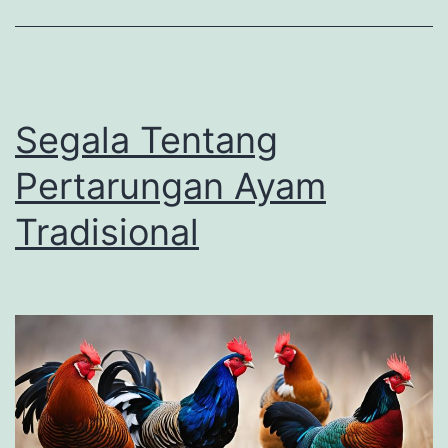
Segala Tentang
Pertarungan Ayam
Tradisional