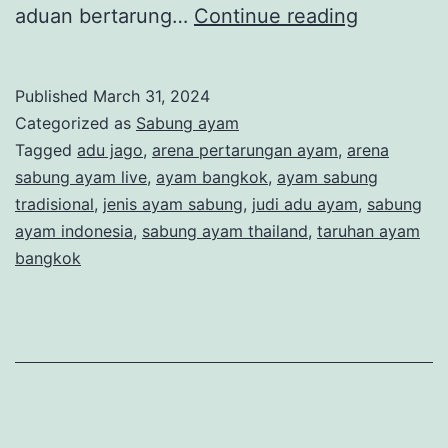
Panduan
aduan bertarung…
Continue reading
Lengkap
Sabung
Published
March 31, 2024
Ayam
Categorized as
Sabung ayam
Tradision
Tagged
adu jago
,
arena pertarungan ayam
,
arena
sabung ayam live
,
ayam bangkok
,
ayam sabung
Indonesia
tradisional
,
jenis ayam sabung
,
judi adu ayam
,
sabung
ayam indonesia
,
sabung ayam thailand
,
taruhan ayam
bangkok