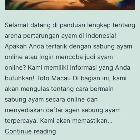
Selamat datang di panduan lengkap tentang
arena pertarungan ayam di Indonesia!
Apakah Anda tertarik dengan sabung ayam
online atau ingin mencoba judi ayam
online? Kami memiliki informasi yang Anda
butuhkan! Toto Macau Di bagian ini, kami
akan mengulas tentang cara bermain
sabung ayam secara online dan
menyediakan daftar agen sabung ayam
terpercaya. Kami akan memastikan…
Panduan
Continue reading