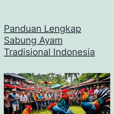
Panduan Lengkap
Sabung Ayam
Tradisional Indonesia