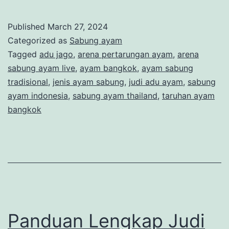
Lengkap
Arena
Published
March 27, 2024
Pertarungan
Categorized as
Sabung ayam
Ayam
Tagged
adu jago
,
arena pertarungan ayam
,
arena
sabung ayam live
,
ayam bangkok
,
ayam sabung
Indonesia
tradisional
,
jenis ayam sabung
,
judi adu ayam
,
sabung
ayam indonesia
,
sabung ayam thailand
,
taruhan ayam
bangkok
Panduan Lengkap Judi