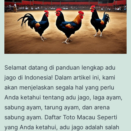
Selamat datang di panduan lengkap adu
jago di Indonesia! Dalam artikel ini, kami
akan menjelaskan segala hal yang perlu
Anda ketahui tentang adu jago, laga ayam,
sabung ayam, tarung ayam, dan arena
sabung ayam. Daftar Toto Macau Seperti
yang Anda ketahui, adu jago adalah salah