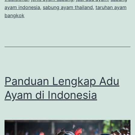
ayam indonesia
,
sabung ayam thailand
,
taruhan ayam
bangkok
Panduan Lengkap Adu
Ayam di Indonesia