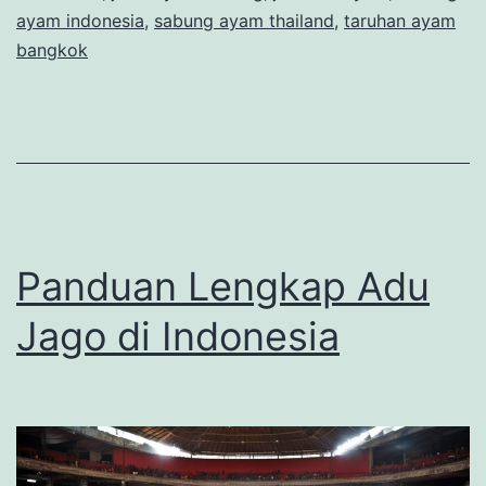
Terbaik
ayam indonesia
,
sabung ayam thailand
,
taruhan ayam
bangkok
Panduan Lengkap Adu
Jago di Indonesia