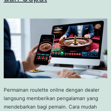
Permainan roulette online dengan dealer
langsung memberikan pengalaman yang
mendebarkan bagi pemain. Cara mudah