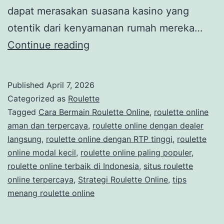
dapat merasakan suasana kasino yang
otentik dari kenyamanan rumah mereka…
Akses
Continue reading
Login
Roulette
Published
April 7, 2026
Online
Categorized as
Roulette
Live
Tagged
Cara Bermain Roulette Online
,
roulette online
aman dan terpercaya
,
roulette online dengan dealer
Dealer
langsung
,
roulette online dengan RTP tinggi
,
roulette
Paling
online modal kecil
,
roulette online paling populer
,
Populer
roulette online terbaik di Indonesia
,
situs roulette
online terpercaya
,
Strategi Roulette Online
Dengan
,
tips
menang roulette online
Sistem
Aman