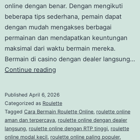
online dengan benar. Dengan mengikuti
beberapa tips sederhana, pemain dapat
dengan mudah mengakses berbagai
permainan dan mendapatkan keuntungan
maksimal dari waktu bermain mereka.
Bermain di casino dengan dealer langsung…
Login
Continue reading
Roulette
Online
Published
April 6, 2026
Dengan
Categorized as
Roulette
Dealer
Tagged
Cara Bermain Roulette Online
,
roulette online
aman dan terpercaya
,
roulette online dengan dealer
Langsung
langsung
,
roulette online dengan RTP tinggi
,
roulette
Terbaik
online modal kecil
,
roulette online paling populer
,