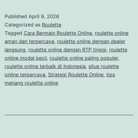
Login
Roulette
Published
April 9, 2026
Online
Categorized as
Roulette
Live
Tagged
Cara Bermain Roulette Online
,
roulette online
aman dan terpercaya
,
roulette online dengan dealer
Dealer
langsung
,
roulette online dengan RTP tinggi
,
roulette
Terpercaya
online modal kecil
,
roulette online paling populer
,
Dengan
roulette online terbaik di Indonesia
,
situs roulette
online terpercaya
Dealer
,
Strategi Roulette Online
,
tips
menang roulette online
Profesional
dan
Permainan
Lancar