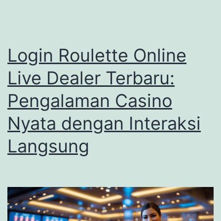
Login Roulette Online
Live Dealer Terbaru:
Pengalaman Casino
Nyata dengan Interaksi
Langsung