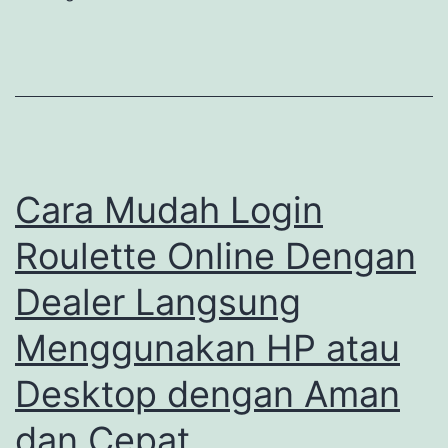
dengan
Interaksi
Langsung
Cara Mudah Login
Roulette Online Dengan
Dealer Langsung
Menggunakan HP atau
Desktop dengan Aman
dan Cepat