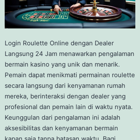
Login Roulette Online dengan Dealer
Langsung 24 Jam menawarkan pengalaman
bermain kasino yang unik dan menarik.
Pemain dapat menikmati permainan roulette
secara langsung dari kenyamanan rumah
mereka, berinteraksi dengan dealer yang
profesional dan pemain lain di waktu nyata.
Keunggulan dari pengalaman ini adalah
aksesibilitas dan kenyamanan bermain
kapan saja tanpa batasan waktu. Bagi