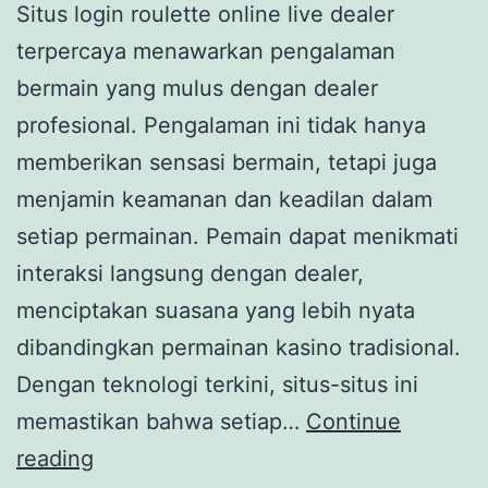
Situs login roulette online live dealer
terpercaya menawarkan pengalaman
bermain yang mulus dengan dealer
profesional. Pengalaman ini tidak hanya
memberikan sensasi bermain, tetapi juga
menjamin keamanan dan keadilan dalam
setiap permainan. Pemain dapat menikmati
interaksi langsung dengan dealer,
menciptakan suasana yang lebih nyata
dibandingkan permainan kasino tradisional.
Dengan teknologi terkini, situs-situs ini
memastikan bahwa setiap…
Continue
Situs
reading