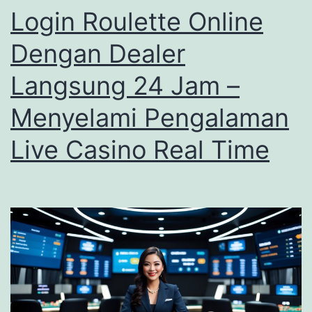
Login Roulette Online
Gaming
Optimal
Dengan Dealer
Langsung 24 Jam –
Menyelami Pengalaman
Live Casino Real Time