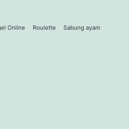
el Online
Roulette
Sabung ayam