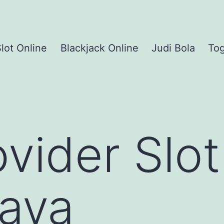
lot Online
Blackjack Online
Judi Bola
Tog
ovider Slot
aya