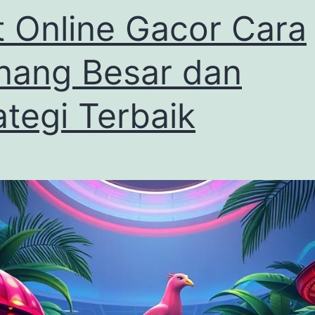
t Online Gacor Cara
ang Besar dan
ategi Terbaik