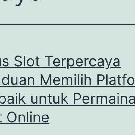
us Slot Terpercaya
duan Memilih Platf
baik untuk Permain
t Online