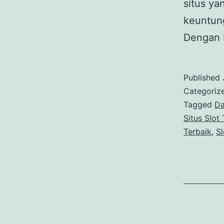
situs ya
keuntung
Dengan
Published
Categoriz
Tagged
Da
Situs Slot
Terbaik
,
Sl