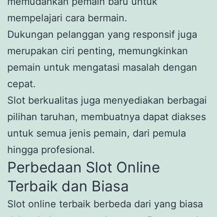
memudahkan pemain baru untuk
mempelajari cara bermain.
Dukungan pelanggan yang responsif juga
merupakan ciri penting, memungkinkan
pemain untuk mengatasi masalah dengan
cepat.
Slot berkualitas juga menyediakan berbagai
pilihan taruhan, membuatnya dapat diakses
untuk semua jenis pemain, dari pemula
hingga profesional.
Perbedaan Slot Online
Terbaik dan Biasa
Slot online terbaik berbeda dari yang biasa