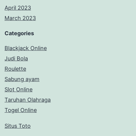
April 2023
March 2023
Categories
Blackjack Online
Judi Bola
Roulette
Sabung ayam
Slot Online
Taruhan Olahraga
Togel Online
Situs Toto