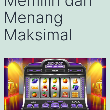
Memilih dan
Menang
Maksimal