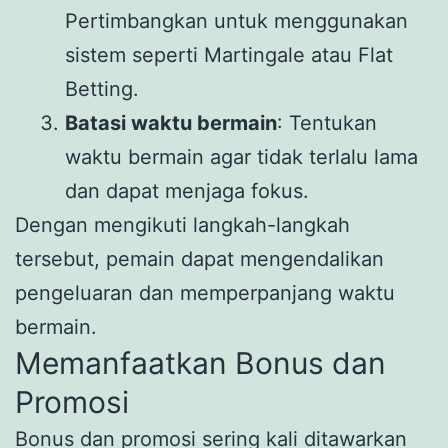
Pertimbangkan untuk menggunakan
sistem seperti Martingale atau Flat
Betting.
Batasi waktu bermain
: Tentukan
waktu bermain agar tidak terlalu lama
dan dapat menjaga fokus.
Dengan mengikuti langkah-langkah
tersebut, pemain dapat mengendalikan
pengeluaran dan memperpanjang waktu
bermain.
Memanfaatkan Bonus dan
Promosi
Bonus dan promosi sering kali ditawarkan