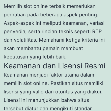
Memilih slot online terbaik memerlukan
perhatian pada beberapa aspek penting.
Aspek-aspek ini meliputi keamanan, variasi
penyedia, serta rincian teknis seperti RTP
dan volatilitas. Memahami ketiga kriteria ini
akan membantu pemain membuat
keputusan yang lebih baik.
Keamanan dan Lisensi Resmi
Keamanan menjadi faktor utama dalam
memilih slot online. Pastikan situs memiliki
lisensi yang valid dari otoritas yang diakui.
Lisensi ini menunjukkan bahwa situs
tersebut diatur dan mengikuti standar