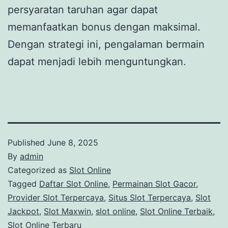
persyaratan taruhan agar dapat
memanfaatkan bonus dengan maksimal.
Dengan strategi ini, pengalaman bermain
dapat menjadi lebih menguntungkan.
Published
June 8, 2025
By
admin
Categorized as
Slot Online
Tagged
Daftar Slot Online
,
Permainan Slot Gacor
,
Provider Slot Terpercaya
,
Situs Slot Terpercaya
,
Slot
Jackpot
,
Slot Maxwin
,
slot online
,
Slot Online Terbaik
,
Slot Online Terbaru