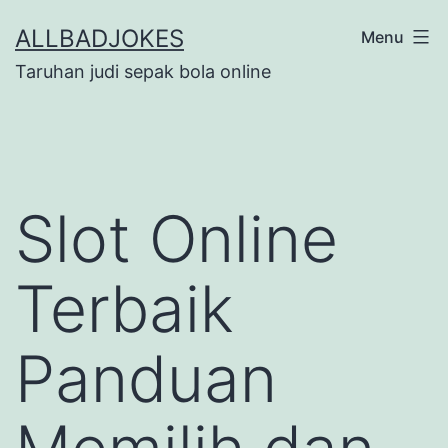
Skip
ALLBADJOKES
Menu
to
Taruhan judi sepak bola online
content
Slot Online
Terbaik
Panduan