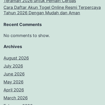
Teraman 2026 untuk Pemain Cerdas
Cara Daftar Akun Togel Online Resmi Terpercaya
Tahun 2026 Dengan Mudah dan Aman
Recent Comments
No comments to show.
Archives
August 2026
July 2026
June 2026
May 2026
April 2026
March 2026