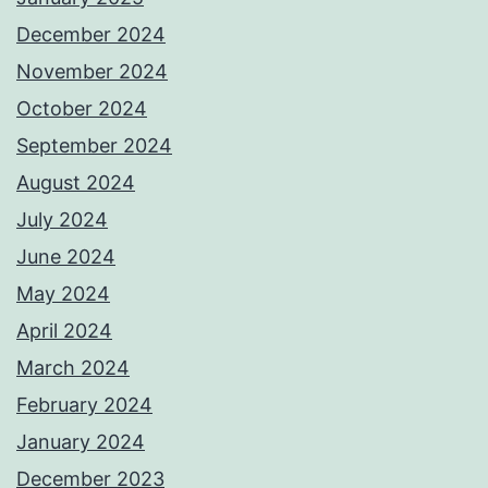
December 2024
November 2024
October 2024
September 2024
August 2024
July 2024
June 2024
May 2024
April 2024
March 2024
February 2024
January 2024
December 2023