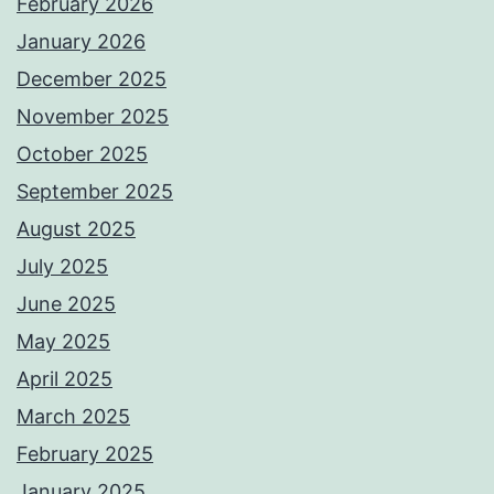
February 2026
January 2026
December 2025
November 2025
October 2025
September 2025
August 2025
July 2025
June 2025
May 2025
April 2025
March 2025
February 2025
January 2025