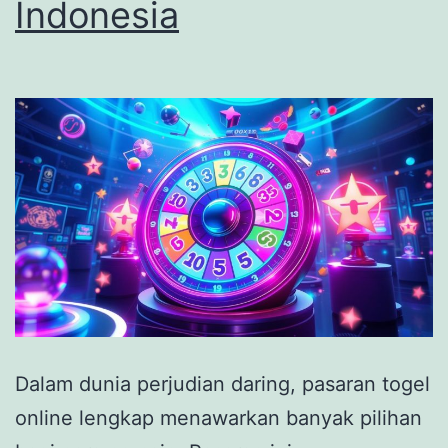
Indonesia
Dalam dunia perjudian daring, pasaran togel
online lengkap menawarkan banyak pilihan