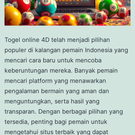
Togel online 4D telah menjadi pilihan
populer di kalangan pemain Indonesia yang
mencari cara baru untuk mencoba
keberuntungan mereka. Banyak pemain
mencari platform yang menawarkan
pengalaman bermain yang aman dan
menguntungkan, serta hasil yang
transparan. Dengan berbagai pilihan yang
tersedia, penting bagi pemain untuk
mengetahui situs terbaik yang dapat