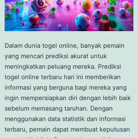
Dalam dunia togel online, banyak pemain
yang mencari prediksi akurat untuk
meningkatkan peluang mereka. Prediksi
togel online terbaru hari ini memberikan
informasi yang berguna bagi mereka yang
ingin mempersiapkan diri dengan lebih baik
sebelum memasang taruhan. Dengan
menggunakan data statistik dan informasi
terbaru, pemain dapat membuat keputusan