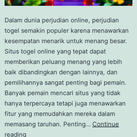
Dalam dunia perjudian online, perjudian
togel semakin populer karena menawarkan
kesempatan menarik untuk menang besar.
Situs togel online yang tepat dapat
memberikan peluang menang yang lebih
baik dibandingkan dengan lainnya, dan
pemilihannya sangat penting bagi pemain.
Banyak pemain mencari situs yang tidak
hanya terpercaya tetapi juga menawarkan
fitur yang memudahkan mereka dalam
memasang taruhan. Penting…
Continue
Daftar
reading