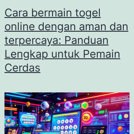
Cara bermain togel
online dengan aman dan
terpercaya: Panduan
Lengkap untuk Pemain
Cerdas