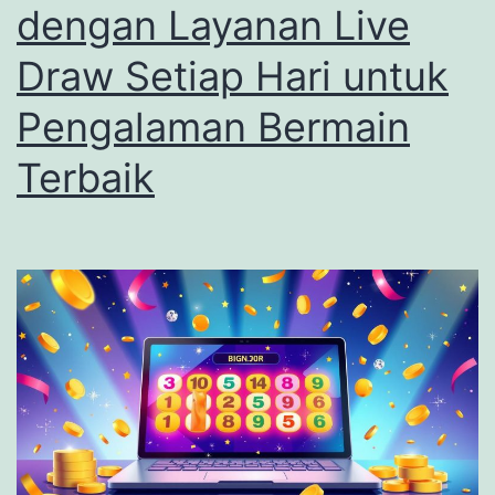
dengan Layanan Live
Draw Setiap Hari untuk
Pengalaman Bermain
Terbaik