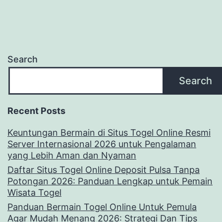
Search
Search
Recent Posts
Keuntungan Bermain di Situs Togel Online Resmi
Server Internasional 2026 untuk Pengalaman
yang Lebih Aman dan Nyaman
Daftar Situs Togel Online Deposit Pulsa Tanpa
Potongan 2026: Panduan Lengkap untuk Pemain
Wisata Togel
Panduan Bermain Togel Online Untuk Pemula
Agar Mudah Menang 2026: Strategi Dan Tips