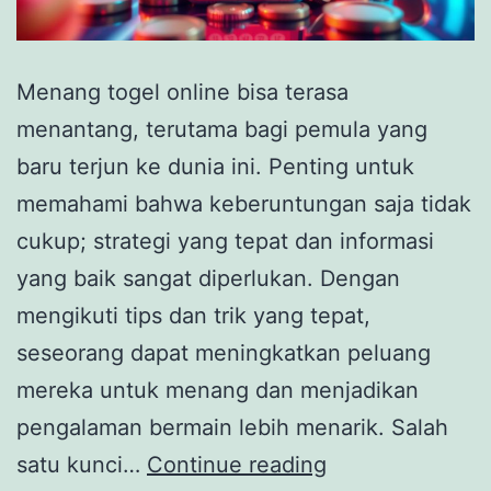
Menang togel online bisa terasa
menantang, terutama bagi pemula yang
baru terjun ke dunia ini. Penting untuk
memahami bahwa keberuntungan saja tidak
cukup; strategi yang tepat dan informasi
yang baik sangat diperlukan. Dengan
mengikuti tips dan trik yang tepat,
seseorang dapat meningkatkan peluang
mereka untuk menang dan menjadikan
pengalaman bermain lebih menarik. Salah
Tips
satu kunci…
Continue reading