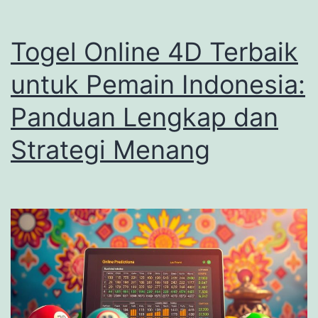
Togel Online 4D Terbaik
untuk Pemain Indonesia:
Panduan Lengkap dan
Strategi Menang