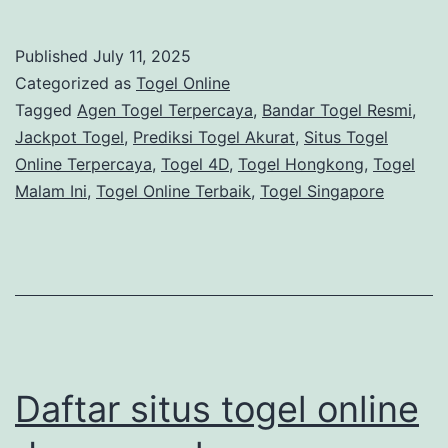
dan
Trik
Published
July 11, 2025
Menang
Categorized as
Togel Online
Togel
Tagged
Agen Togel Terpercaya
,
Bandar Togel Resmi
,
Jackpot Togel
,
Prediksi Togel Akurat
,
Situs Togel
Online
Online Terpercaya
,
Togel 4D
,
Togel Hongkong
,
Togel
bagi
Malam Ini
,
Togel Online Terbaik
,
Togel Singapore
Pemula:
Panduan
Praktis
untuk
Sukses
Daftar situs togel online