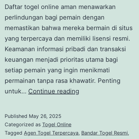
Daftar togel online aman menawarkan
perlindungan bagi pemain dengan
memastikan bahwa mereka bermain di situs
yang terpercaya dan memiliki lisensi resmi.
Keamanan informasi pribadi dan transaksi
keuangan menjadi prioritas utama bagi
setiap pemain yang ingin menikmati
permainan tanpa rasa khawatir. Penting
Daftar
untuk…
Continue reading
Togel
Online
Published
May 26, 2025
Aman:
Categorized as
Togel Online
Panduan
Tagged
Agen Togel Terpercaya
,
Bandar Togel Resmi
,