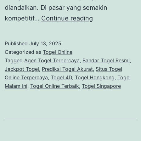
diandalkan. Di pasar yang semakin
Togel
kompetitif…
Continue reading
Online
4D
Published
July 13, 2025
Terbaik
Categorized as
Togel Online
untuk
Tagged
Agen Togel Terpercaya
,
Bandar Togel Resmi
,
Jackpot Togel
,
Prediksi Togel Akurat
,
Situs Togel
Pemain
Online Terpercaya
,
Togel 4D
,
Togel Hongkong
,
Togel
Indonesia:
Malam Ini
,
Togel Online Terbaik
,
Togel Singapore
Panduan
Lengkap
dan
Strategi
Menang