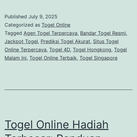
Online
Resmi
Published
July 9, 2025
dengan
Categorized as
Togel Online
Layanan
Tagged
Agen Togel Terpercaya
,
Bandar Togel Resmi
,
Jackpot Togel
,
Prediksi Togel Akurat
,
Situs Togel
Live
Online Terpercaya
,
Togel 4D
,
Togel Hongkong
,
Togel
Draw
Malam Ini
,
Togel Online Terbaik
,
Togel Singapore
Setiap
Hari
untuk
Pengala
Bermain
Terbaik
Togel Online Hadiah