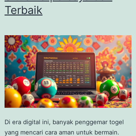
Terbaik
Di era digital ini, banyak penggemar togel
yang mencari cara aman untuk bermain.