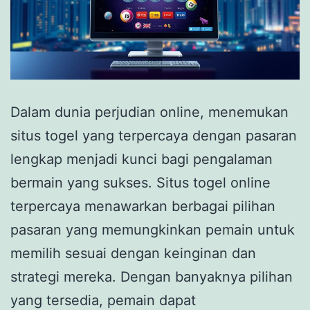
Dalam dunia perjudian online, menemukan
situs togel yang terpercaya dengan pasaran
lengkap menjadi kunci bagi pengalaman
bermain yang sukses. Situs togel online
terpercaya menawarkan berbagai pilihan
pasaran yang memungkinkan pemain untuk
memilih sesuai dengan keinginan dan
strategi mereka. Dengan banyaknya pilihan
yang tersedia, pemain dapat