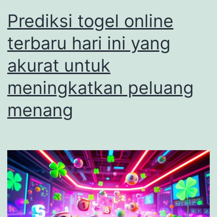
Prediksi togel online
terbaru hari ini yang
akurat untuk
meningkatkan peluang
menang