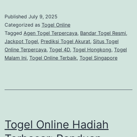
Online
Resmi
Published
July 9, 2025
dengan
Categorized as
Togel Online
Layanan
Tagged
Agen Togel Terpercaya
,
Bandar Togel Resmi
,
Jackpot Togel
,
Prediksi Togel Akurat
,
Situs Togel
Live
Online Terpercaya
,
Togel 4D
,
Togel Hongkong
,
Togel
Draw
Malam Ini
,
Togel Online Terbaik
,
Togel Singapore
Setiap
Hari
untuk
Pengala
Bermain
Terbaik
Togel Online Hadiah