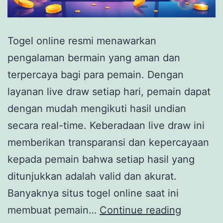
Togel online resmi menawarkan
pengalaman bermain yang aman dan
terpercaya bagi para pemain. Dengan
layanan live draw setiap hari, pemain dapat
dengan mudah mengikuti hasil undian
secara real-time. Keberadaan live draw ini
memberikan transparansi dan kepercayaan
kepada pemain bahwa setiap hasil yang
ditunjukkan adalah valid dan akurat.
Banyaknya situs togel online saat ini
Togel
membuat pemain…
Continue reading