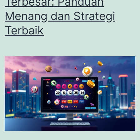
Terbesar: Panduan
Menang dan Strategi
Terbaik