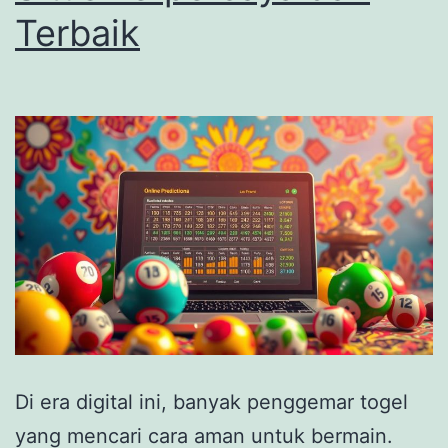
Terbaik
Di era digital ini, banyak penggemar togel
yang mencari cara aman untuk bermain.