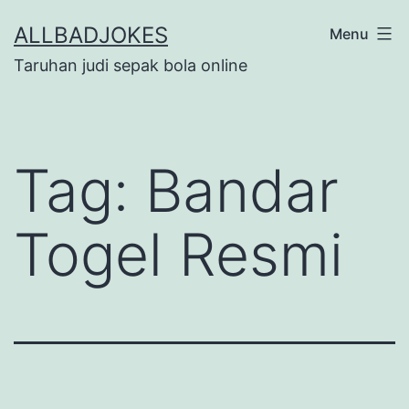
Skip
ALLBADJOKES
Menu
to
Taruhan judi sepak bola online
content
Tag:
Bandar
Togel Resmi