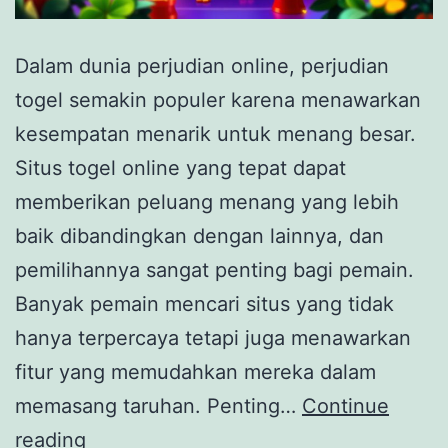
Dalam dunia perjudian online, perjudian
togel semakin populer karena menawarkan
kesempatan menarik untuk menang besar.
Situs togel online yang tepat dapat
memberikan peluang menang yang lebih
baik dibandingkan dengan lainnya, dan
pemilihannya sangat penting bagi pemain.
Banyak pemain mencari situs yang tidak
hanya terpercaya tetapi juga menawarkan
fitur yang memudahkan mereka dalam
memasang taruhan. Penting…
Continue
Daftar
reading