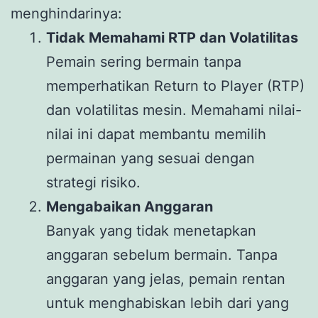
menghindarinya:
Tidak Memahami RTP dan Volatilitas
Pemain sering bermain tanpa
memperhatikan Return to Player (RTP)
dan volatilitas mesin. Memahami nilai-
nilai ini dapat membantu memilih
permainan yang sesuai dengan
strategi risiko.
Mengabaikan Anggaran
Banyak yang tidak menetapkan
anggaran sebelum bermain. Tanpa
anggaran yang jelas, pemain rentan
untuk menghabiskan lebih dari yang