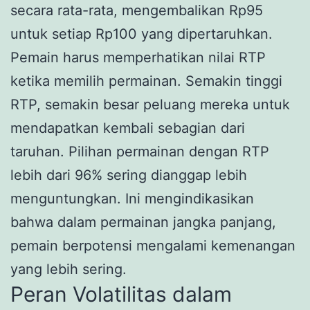
secara rata-rata, mengembalikan Rp95
untuk setiap Rp100 yang dipertaruhkan.
Pemain harus memperhatikan nilai RTP
ketika memilih permainan. Semakin tinggi
RTP, semakin besar peluang mereka untuk
mendapatkan kembali sebagian dari
taruhan. Pilihan permainan dengan RTP
lebih dari 96% sering dianggap lebih
menguntungkan. Ini mengindikasikan
bahwa dalam permainan jangka panjang,
pemain berpotensi mengalami kemenangan
yang lebih sering.
Peran Volatilitas dalam