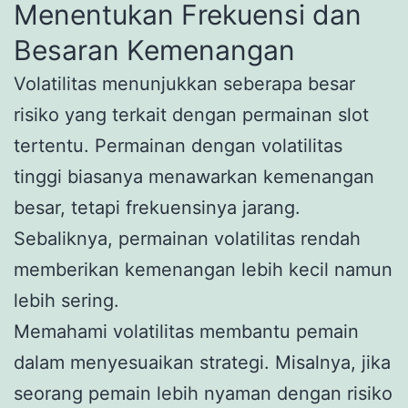
Menentukan Frekuensi dan
Besaran Kemenangan
Volatilitas menunjukkan seberapa besar
risiko yang terkait dengan permainan slot
tertentu. Permainan dengan volatilitas
tinggi biasanya menawarkan kemenangan
besar, tetapi frekuensinya jarang.
Sebaliknya, permainan volatilitas rendah
memberikan kemenangan lebih kecil namun
lebih sering.
Memahami volatilitas membantu pemain
dalam menyesuaikan strategi. Misalnya, jika
seorang pemain lebih nyaman dengan risiko