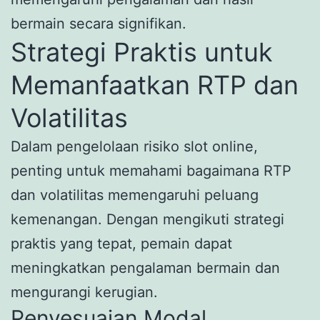
bermain secara signifikan.
Strategi Praktis untuk
Memanfaatkan RTP dan
Volatilitas
Dalam pengelolaan risiko slot online,
penting untuk memahami bagaimana RTP
dan volatilitas memengaruhi peluang
kemenangan. Dengan mengikuti strategi
praktis yang tepat, pemain dapat
meningkatkan pengalaman bermain dan
mengurangi kerugian.
Penyesuaian Modal