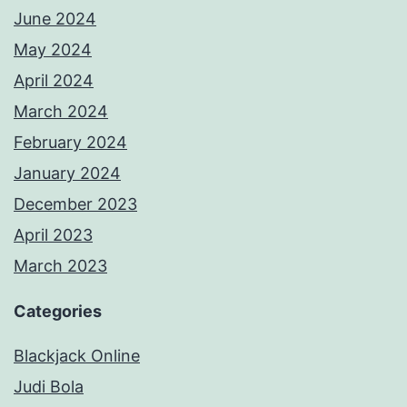
June 2024
May 2024
April 2024
March 2024
February 2024
January 2024
December 2023
April 2023
March 2023
Categories
Blackjack Online
Judi Bola