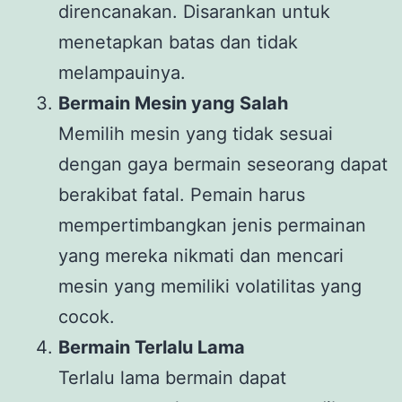
direncanakan. Disarankan untuk
menetapkan batas dan tidak
melampauinya.
Bermain Mesin yang Salah
Memilih mesin yang tidak sesuai
dengan gaya bermain seseorang dapat
berakibat fatal. Pemain harus
mempertimbangkan jenis permainan
yang mereka nikmati dan mencari
mesin yang memiliki volatilitas yang
cocok.
Bermain Terlalu Lama
Terlalu lama bermain dapat