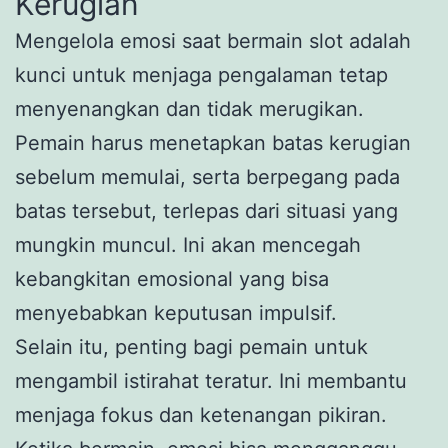
Kerugian
Mengelola emosi saat bermain slot adalah
kunci untuk menjaga pengalaman tetap
menyenangkan dan tidak merugikan.
Pemain harus menetapkan batas kerugian
sebelum memulai, serta berpegang pada
batas tersebut, terlepas dari situasi yang
mungkin muncul. Ini akan mencegah
kebangkitan emosional yang bisa
menyebabkan keputusan impulsif.
Selain itu, penting bagi pemain untuk
mengambil istirahat teratur. Ini membantu
menjaga fokus dan ketenangan pikiran.