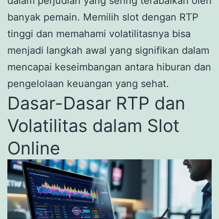
dalam perjudian yang sering terabaikan oleh
banyak pemain. Memilih slot dengan RTP
tinggi dan memahami volatilitasnya bisa
menjadi langkah awal yang signifikan dalam
mencapai keseimbangan antara hiburan dan
pengelolaan keuangan yang sehat.
Dasar-Dasar RTP dan
Volatilitas dalam Slot
Online