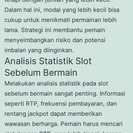
Dalam hal ini, modal yang lebih kecil bisa
cukup untuk menikmati permainan lebih
lama. Strategi ini membantu pemain
menyeimbangkan risiko dan potensi
imbalan yang diinginkan.
Analisis Statistik Slot
Sebelum Bermain
Melakukan analisis statistik pada slot
sebelum bermain sangat penting. Informasi
seperti RTP, frekuensi pembayaran, dan
rentang jackpot dapat memberikan
wawasan berharga. Pemain harus mencari