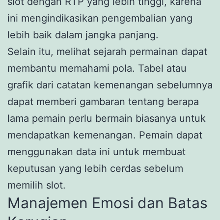
slot dengan RTP yang lebih tinggi, karena
ini mengindikasikan pengembalian yang
lebih baik dalam jangka panjang.
Selain itu, melihat sejarah permainan dapat
membantu memahami pola. Tabel atau
grafik dari catatan kemenangan sebelumnya
dapat memberi gambaran tentang berapa
lama pemain perlu bermain biasanya untuk
mendapatkan kemenangan. Pemain dapat
menggunakan data ini untuk membuat
keputusan yang lebih cerdas sebelum
memilih slot.
Manajemen Emosi dan Batas