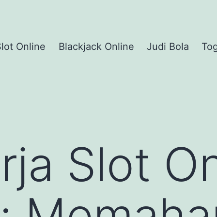
lot Online
Blackjack Online
Judi Bola
Tog
rja Slot On
: Memaha