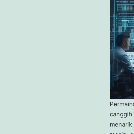
Permaina
canggih
menarik.