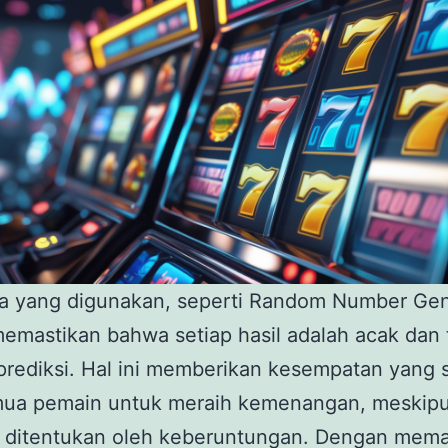
ma yang digunakan, seperti Random Number Gen
emastikan bahwa setiap hasil adalah acak dan 
prediksi. Hal ini memberikan kesempatan yang
mua pemain untuk meraih kemenangan, meskipu
a ditentukan oleh keberuntungan. Dengan mem