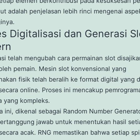
etiap elemen berkontribusi pada kesuksesan p
ikut adalah penjelasan lebih rinci mengenai asp
inya.
s Digitalisasi dan Generasi Sl
rn
sasi telah mengubah cara permainan slot disajik
oleh pemain. Mesin slot konvensional yang
kan fisik telah beralih ke format digital yang 
 secara online. Proses ini mencakup pemrogram
a yang kompleks.
a ini, dikenal sebagai Random Number Generat
bertanggung jawab untuk menentukan hasil seti
 secara acak. RNG memastikan bahwa setiap spi