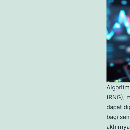
Algorit
(RNG), m
dapat di
bagi se
akhirny