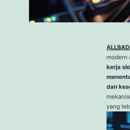
ALLBAD
modern m
kerja sl
menentu
dan kea
mekanis
yang leb