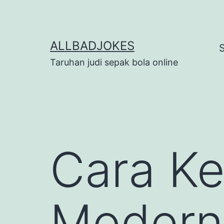
Skip
to
content
ALLBADJOKES
S
Taruhan judi sepak bola online
Cara Ke
Modern