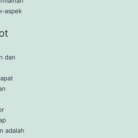
ermainan
ek-aspek
ot
an dan
dapat
an
or
ap
n adalah