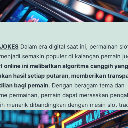
JOKES
Dalam era digital saat ini, permainan slo
enjadi semakin populer di kalangan pemain ju
ot online ini melibatkan algoritma canggih yan
kan hasil setiap putaran, memberikan transp
dilan bagi pemain.
Dengan beragam tema dan
me permainan, pemain dapat merasakan penga
ih menarik dibandingkan dengan mesin slot trad