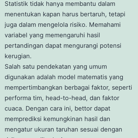
Statistik tidak hanya membantu dalam
menentukan kapan harus bertaruh, tetapi
juga dalam mengelola risiko. Memahami
variabel yang memengaruhi hasil
pertandingan dapat mengurangi potensi
kerugian.
Salah satu pendekatan yang umum
digunakan adalah model matematis yang
mempertimbangkan berbagai faktor, seperti
performa tim, head-to-head, dan faktor
cuaca. Dengan cara ini, bettor dapat
memprediksi kemungkinan hasil dan
mengatur ukuran taruhan sesuai dengan