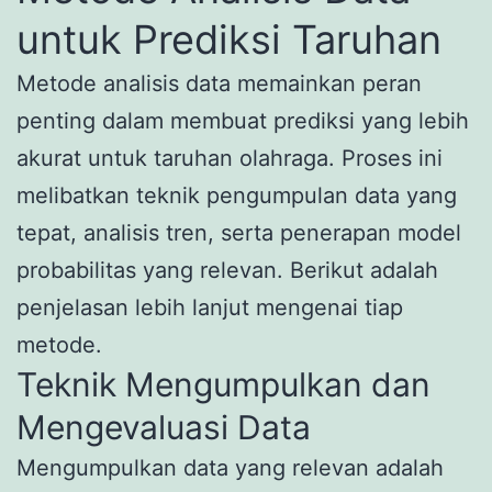
untuk Prediksi Taruhan
Metode analisis data memainkan peran
penting dalam membuat prediksi yang lebih
akurat untuk taruhan olahraga. Proses ini
melibatkan teknik pengumpulan data yang
tepat, analisis tren, serta penerapan model
probabilitas yang relevan. Berikut adalah
penjelasan lebih lanjut mengenai tiap
metode.
Teknik Mengumpulkan dan
Mengevaluasi Data
Mengumpulkan data yang relevan adalah