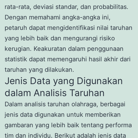
rata-rata, deviasi standar, dan probabilitas.
Dengan memahami angka-angka ini,
petaruh dapat mengidentifikasi nilai taruhan
yang lebih baik dan mengurangi risiko
kerugian. Keakuratan dalam penggunaan
statistik dapat memengaruhi hasil akhir dari
taruhan yang dilakukan.
Jenis Data yang Digunakan
dalam Analisis Taruhan
Dalam analisis taruhan olahraga, berbagai
jenis data digunakan untuk memberikan
gambaran yang lebih baik tentang performa
tim dan individu. Berikut adalah jenis data