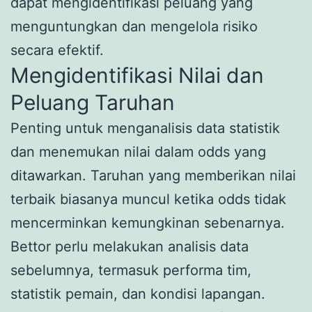
dapat mengidentifikasi peluang yang
menguntungkan dan mengelola risiko
secara efektif.
Mengidentifikasi Nilai dan
Peluang Taruhan
Penting untuk menganalisis data statistik
dan menemukan nilai dalam odds yang
ditawarkan. Taruhan yang memberikan nilai
terbaik biasanya muncul ketika odds tidak
mencerminkan kemungkinan sebenarnya.
Bettor perlu melakukan analisis data
sebelumnya, termasuk performa tim,
statistik pemain, dan kondisi lapangan.