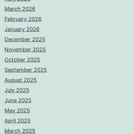
March 2026
February 2026
January 2026
December 2025
November 2025
October 2025
September 2025
August 2025
July 2025
June 2025
May 2025
April 2025
March 2025