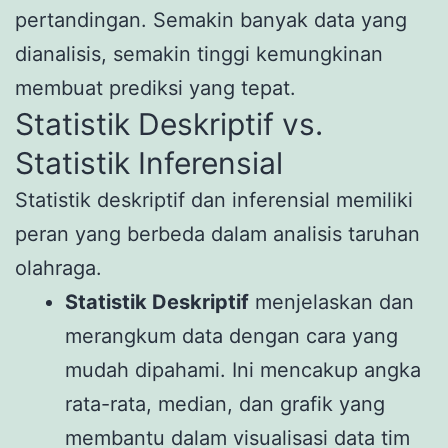
pertandingan. Semakin banyak data yang
dianalisis, semakin tinggi kemungkinan
membuat prediksi yang tepat.
Statistik Deskriptif vs.
Statistik Inferensial
Statistik deskriptif dan inferensial memiliki
peran yang berbeda dalam analisis taruhan
olahraga.
Statistik Deskriptif
menjelaskan dan
merangkum data dengan cara yang
mudah dipahami. Ini mencakup angka
rata-rata, median, dan grafik yang
membantu dalam visualisasi data tim