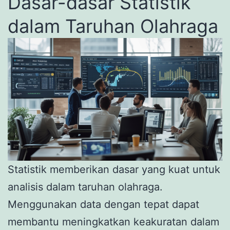
Dasar-dasar Statistik
dalam Taruhan Olahraga
Statistik memberikan dasar yang kuat untuk
analisis dalam taruhan olahraga.
Menggunakan data dengan tepat dapat
membantu meningkatkan keakuratan dalam