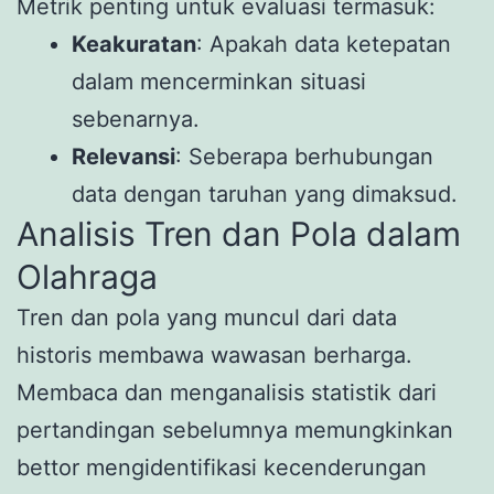
Metrik penting untuk evaluasi termasuk:
Keakuratan
: Apakah data ketepatan
dalam mencerminkan situasi
sebenarnya.
Relevansi
: Seberapa berhubungan
data dengan taruhan yang dimaksud.
Analisis Tren dan Pola dalam
Olahraga
Tren dan pola yang muncul dari data
historis membawa wawasan berharga.
Membaca dan menganalisis statistik dari
pertandingan sebelumnya memungkinkan
bettor mengidentifikasi kecenderungan