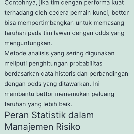
Contohnya, jika tim dengan performa kuat
terhadang oleh cedera pemain kunci, bettor
bisa mempertimbangkan untuk memasang
taruhan pada tim lawan dengan odds yang
menguntungkan.
Metode analisis yang sering digunakan
meliputi penghitungan probabilitas
berdasarkan data historis dan perbandingan
dengan odds yang ditawarkan. Ini
membantu bettor menemukan peluang
taruhan yang lebih baik.
Peran Statistik dalam
Manajemen Risiko