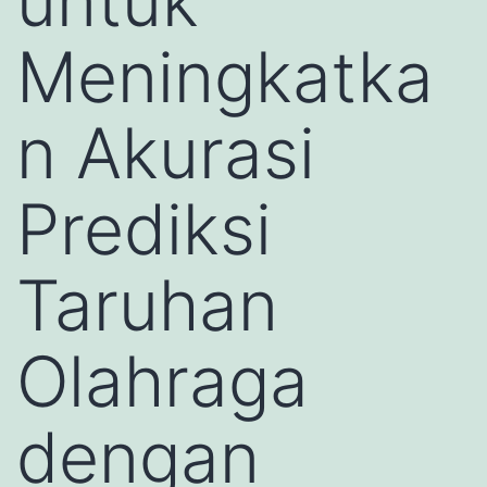
untuk
Meningkatka
n Akurasi
Prediksi
Taruhan
Olahraga
dengan