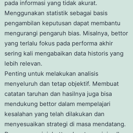
pada informasi yang tidak akurat.
Menggunakan statistik sebagai basis
pengambilan keputusan dapat membantu
mengurangi pengaruh bias. Misalnya, bettor
yang terlalu fokus pada performa akhir
sering kali mengabaikan data historis yang
lebih relevan.
Penting untuk melakukan analisis
menyeluruh dan tetap objektif. Membuat
catatan taruhan dan hasilnya juga bisa
mendukung bettor dalam mempelajari
kesalahan yang telah dilakukan dan
menyesuaikan strategi di masa mendatang.