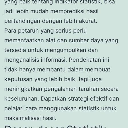
yang baik tentang indikator statistik, bisa
jadi lebih mudah memprediksi hasil
pertandingan dengan lebih akurat.
Para petaruh yang serius perlu
memanfaatkan alat dan sumber daya yang
tersedia untuk mengumpulkan dan
menganalisis informasi. Pendekatan ini
tidak hanya membantu dalam membuat
keputusan yang lebih baik, tapi juga
meningkatkan pengalaman taruhan secara
keseluruhan. Dapatkan strategi efektif dan
pelajari cara menggunakan statistik untuk
maksimalisasi hasil.