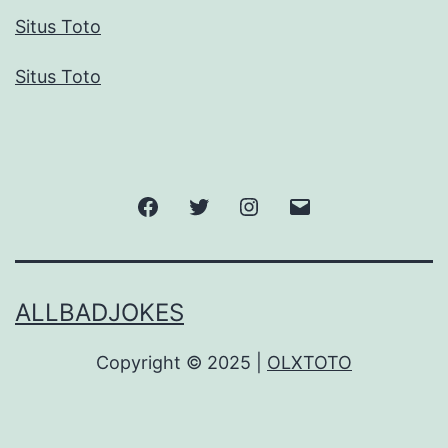
Situs Toto
Situs Toto
Facebook
Twitter
Instagram
Email
ALLBADJOKES
Copyright © 2025 |
OLXTOTO