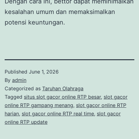
Dengan cara ini, bettor dapat meminimalkan
kesalahan umum dan memaksimalkan
potensi keuntungan.
Published
June 1, 2026
By
admin
Categorized as
Taruhan Olahraga
Tagged
situs slot gacor online RTP besar
,
slot gacor
online RTP gampang menang
,
slot gacor online RTP
harian
,
slot gacor online RTP real time
,
slot gacor
online RTP update