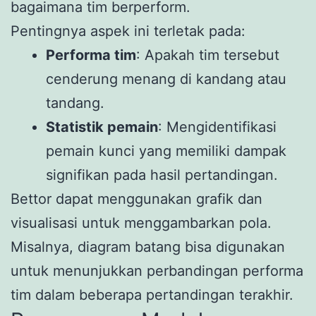
bagaimana tim berperform.
Pentingnya aspek ini terletak pada:
Performa tim
: Apakah tim tersebut
cenderung menang di kandang atau
tandang.
Statistik pemain
: Mengidentifikasi
pemain kunci yang memiliki dampak
signifikan pada hasil pertandingan.
Bettor dapat menggunakan grafik dan
visualisasi untuk menggambarkan pola.
Misalnya, diagram batang bisa digunakan
untuk menunjukkan perbandingan performa
tim dalam beberapa pertandingan terakhir.