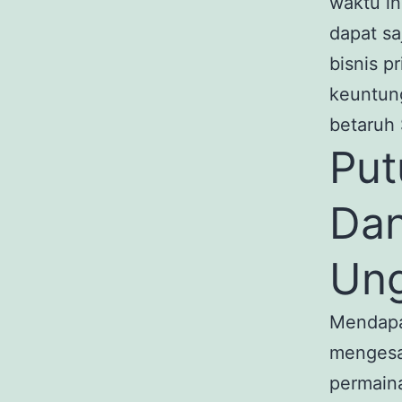
waktu in
dapat sa
bisnis p
keuntung
betaruh 
Put
Dan
Ung
Mendapat
mengesa
permaina