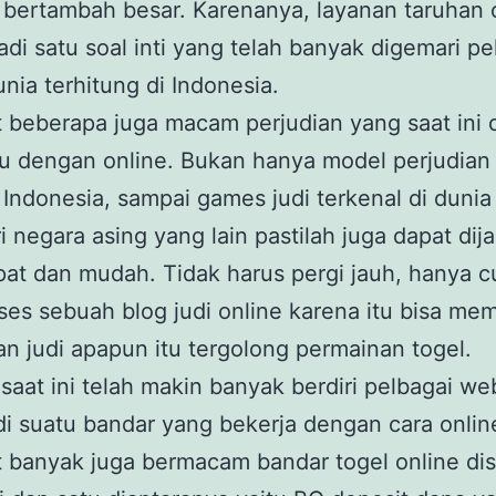
bertambah besar. Karenanya, layanan taruhan 
 jadi satu soal inti yang telah banyak digemari pe
unia terhitung di Indonesia.
 beberapa juga macam perjudian yang saat ini 
u dengan online. Bukan hanya model perjudian
i Indonesia, sampai games judi terkenal di dunia
i negara asing yang lain pastilah juga dapat di
at dan mudah. Tidak harus pergi jauh, hanya 
ses sebuah blog judi online karena itu bisa me
n judi apapun itu tergolong permainan togel.
 saat ini telah makin banyak berdiri pelbagai we
di suatu bandar yang bekerja dengan cara onlin
 banyak juga bermacam bandar togel online dis