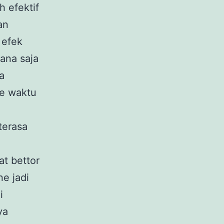
 efektif
an
 efek
ana saja
a
ne waktu
terasa
at bettor
ne jadi
i
ya