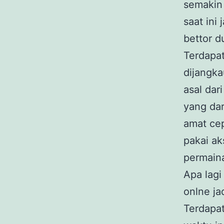
semakin 
saat ini
bettor d
Terdapat
dijangka
asal dar
yang dar
amat cep
pakai ak
permaina
Apa lagi
onlne ja
Terdapat