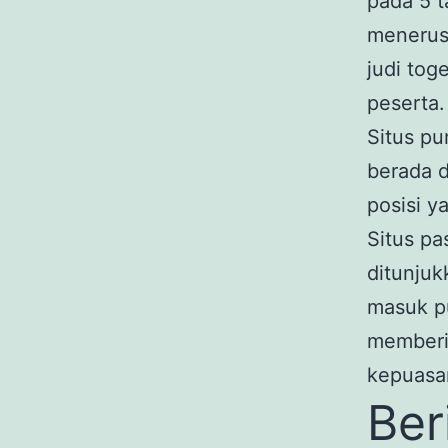
pada 5 t
menerus
judi tog
peserta.
Situs pu
berada d
posisi y
Situs pa
ditunju
masuk pu
memberi
kepuasa
Ber