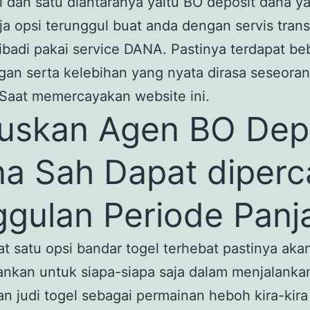
i dan satu diantaranya yaitu BO deposit dana y
ja opsi terunggul buat anda dengan servis trans
ribadi pakai service DANA. Pastinya terdapat b
an serta kelebihan yang nyata dirasa seseora
Saat memercayakan website ini.
uskan Agen BO Dep
a Sah Dapat diperc
gulan Periode Panj
 satu opsi bandar togel terhebat pastinya aka
nkan untuk siapa-siapa saja dalam menjalanka
n judi togel sebagai permainan heboh kira-kir