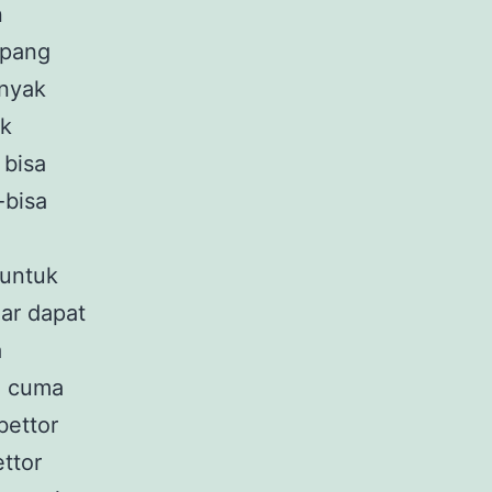
n
mpang
anyak
uk
 bisa
-bisa
 untuk
ar dapat
a
g cuma
bettor
ettor