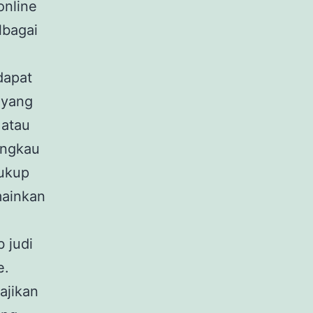
online
lbagai
dapat
 yang
 atau
jangkau
cukup
mainkan
b judi
e.
ajikan