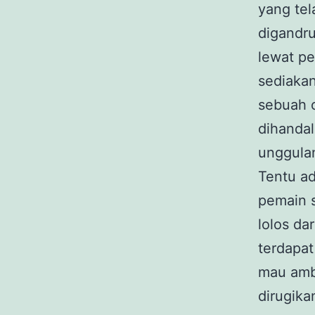
yang tel
digandru
lewat pe
sediakan
sebuah o
dihandal
unggulan
Tentu ad
pemain s
lolos da
terdapat
mau amb
dirugika