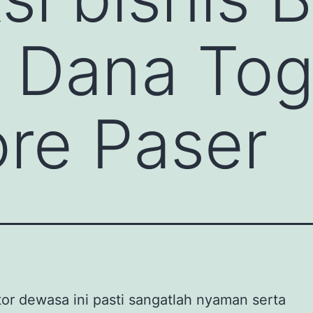
 Dana Tog
re Paser
tor dewasa ini pasti sangatlah nyaman serta