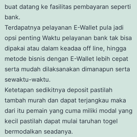
buat datang ke fasilitas pembayaran seperti
bank.
Terdapatnya pelayanan E-Wallet pula jadi
opsi penting Waktu pelayanan bank tak bisa
dipakai atau dalam keadaa off line, hingga
metode bisnis dengan E-Wallet lebih cepat
serta mudah dilaksanakan dimanapun serta
sewaktu-waktu.
Ketetapan sedikitnya deposit pastilah
tambah murah dan dapat terjangkau maka
dari itu pemain yang cuma miliki modal yang
kecil pastilah dapat mulai taruhan togel
bermodalkan seadanya.