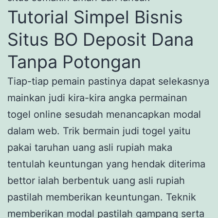
Tutorial Simpel Bisnis
Situs BO Deposit Dana
Tanpa Potongan
Tiap-tiap pemain pastinya dapat selekasnya
mainkan judi kira-kira angka permainan
togel online sesudah menancapkan modal
dalam web. Trik bermain judi togel yaitu
pakai taruhan uang asli rupiah maka
tentulah keuntungan yang hendak diterima
bettor ialah berbentuk uang asli rupiah
pastilah memberikan keuntungan. Teknik
memberikan modal pastilah gampang serta