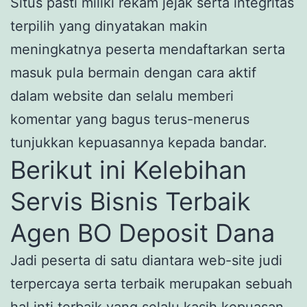
Situs pasti miliki rekam jejak serta integritas
terpilih yang dinyatakan makin
meningkatnya peserta mendaftarkan serta
masuk pula bermain dengan cara aktif
dalam website dan selalu memberi
komentar yang bagus terus-menerus
tunjukkan kepuasannya kepada bandar.
Berikut ini Kelebihan
Servis Bisnis Terbaik
Agen BO Deposit Dana
Jadi peserta di satu diantara web-site judi
terpercaya serta terbaik merupakan sebuah
hal inti terbaik yang selalu kasih kepuasan