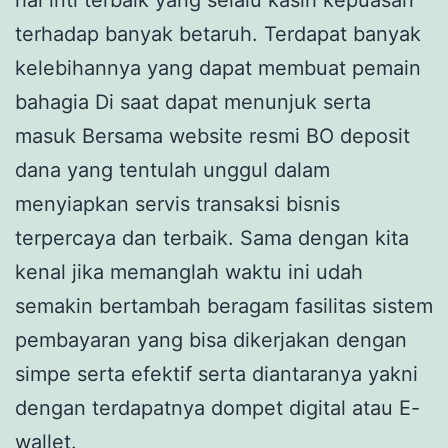
terhadap banyak betaruh. Terdapat banyak
kelebihannya yang dapat membuat pemain
bahagia Di saat dapat menunjuk serta
masuk Bersama website resmi BO deposit
dana yang tentulah unggul dalam
menyiapkan servis transaksi bisnis
terpercaya dan terbaik. Sama dengan kita
kenal jika memanglah waktu ini udah
semakin bertambah beragam fasilitas sistem
pembayaran yang bisa dikerjakan dengan
simpe serta efektif serta diantaranya yakni
dengan terdapatnya dompet digital atau E-
wallet.