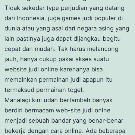
Tidak sekedar type perjudian yang datang
dari Indonesia, juga games judi populer di
dunia atau yang asal dari negara asing yang
lain pastinya juga dapat dijangkau begitu
cepat dan mudah. Tak harus melancong
jauh, hanya cukup pakai akses suatu
website judi online karenanya bisa
memainkan permainan judi apapun itu
termaksud permainan togel.
Manalagi kini udah bertambah banyak
berdiri bermacam web-site judi onlne
menjadi sebuah bandar yang benar-benar
bekerja dengan cara online. Ada beberapa