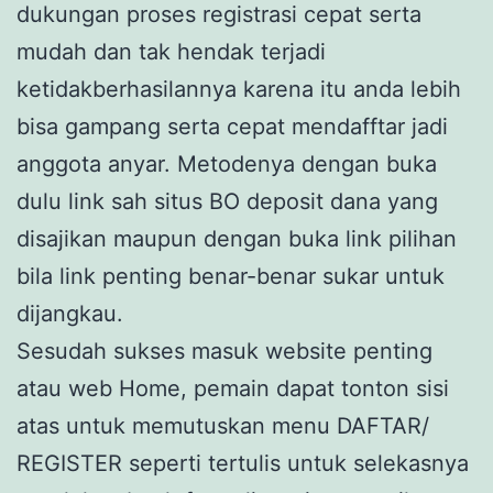
dukungan proses registrasi cepat serta
mudah dan tak hendak terjadi
ketidakberhasilannya karena itu anda lebih
bisa gampang serta cepat mendafftar jadi
anggota anyar. Metodenya dengan buka
dulu link sah situs BO deposit dana yang
disajikan maupun dengan buka link pilihan
bila link penting benar-benar sukar untuk
dijangkau.
Sesudah sukses masuk website penting
atau web Home, pemain dapat tonton sisi
atas untuk memutuskan menu DAFTAR/
REGISTER seperti tertulis untuk selekasnya