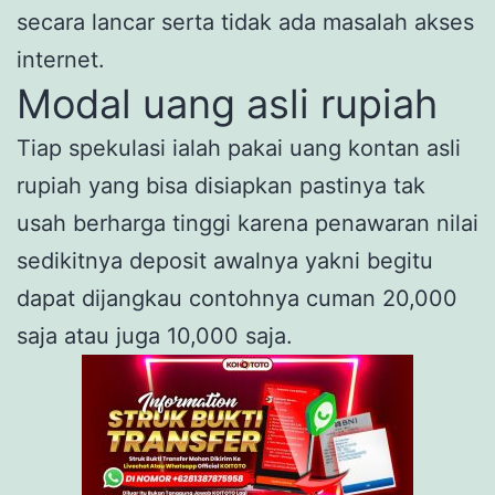
secara lancar serta tidak ada masalah akses
internet.
Modal uang asli rupiah
Tiap spekulasi ialah pakai uang kontan asli
rupiah yang bisa disiapkan pastinya tak
usah berharga tinggi karena penawaran nilai
sedikitnya deposit awalnya yakni begitu
dapat dijangkau contohnya cuman 20,000
saja atau juga 10,000 saja.