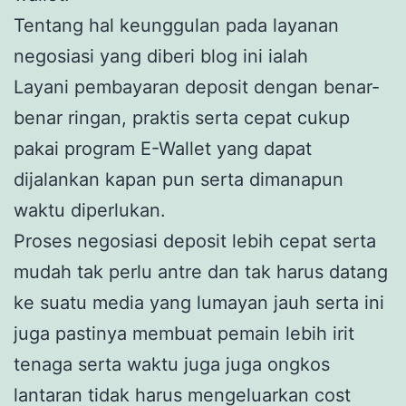
Tentang hal keunggulan pada layanan
negosiasi yang diberi blog ini ialah
Layani pembayaran deposit dengan benar-
benar ringan, praktis serta cepat cukup
pakai program E-Wallet yang dapat
dijalankan kapan pun serta dimanapun
waktu diperlukan.
Proses negosiasi deposit lebih cepat serta
mudah tak perlu antre dan tak harus datang
ke suatu media yang lumayan jauh serta ini
juga pastinya membuat pemain lebih irit
tenaga serta waktu juga juga ongkos
lantaran tidak harus mengeluarkan cost