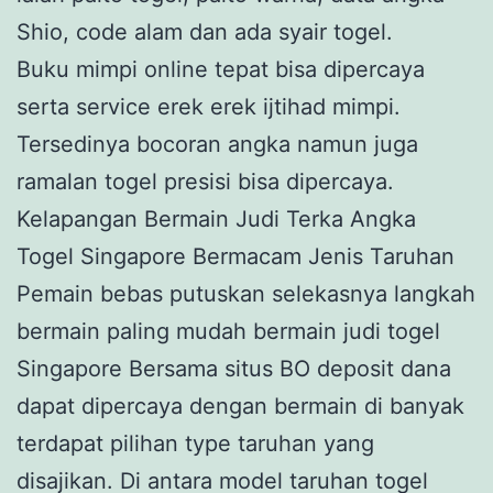
Shio, code alam dan ada syair togel.
Buku mimpi online tepat bisa dipercaya
serta service erek erek ijtihad mimpi.
Tersedinya bocoran angka namun juga
ramalan togel presisi bisa dipercaya.
Kelapangan Bermain Judi Terka Angka
Togel Singapore Bermacam Jenis Taruhan
Pemain bebas putuskan selekasnya langkah
bermain paling mudah bermain judi togel
Singapore Bersama situs BO deposit dana
dapat dipercaya dengan bermain di banyak
terdapat pilihan type taruhan yang
disajikan. Di antara model taruhan togel