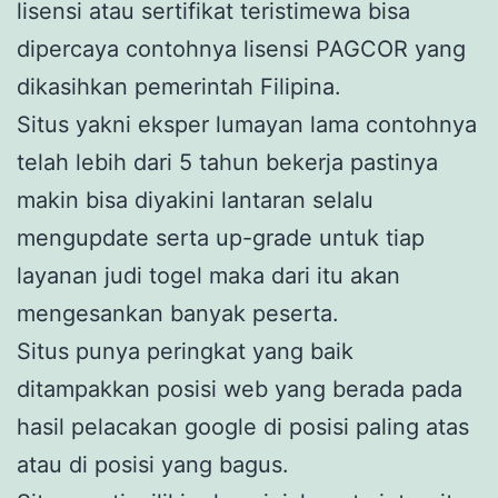
lisensi atau sertifikat teristimewa bisa
dipercaya contohnya lisensi PAGCOR yang
dikasihkan pemerintah Filipina.
Situs yakni eksper lumayan lama contohnya
telah lebih dari 5 tahun bekerja pastinya
makin bisa diyakini lantaran selalu
mengupdate serta up-grade untuk tiap
layanan judi togel maka dari itu akan
mengesankan banyak peserta.
Situs punya peringkat yang baik
ditampakkan posisi web yang berada pada
hasil pelacakan google di posisi paling atas
atau di posisi yang bagus.