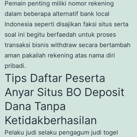
Pemain penting miliki nomor rekening
dalam beberapa alternatif bank local
Indonesia seperti disajikan faksi situs serta
soal ini begitu berfaedah untuk proses
transaksi bisnis withdraw secara bertambah
aman pakailah rekening atas nama diri
pribadi.
Tips Daftar Peserta
Anyar Situs BO Deposit
Dana Tanpa
Ketidakberhasilan
Pelaku judi selaku pengagum judi togel