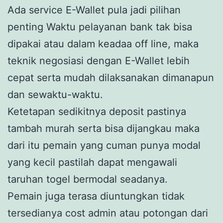
Ada service E-Wallet pula jadi pilihan
penting Waktu pelayanan bank tak bisa
dipakai atau dalam keadaa off line, maka
teknik negosiasi dengan E-Wallet lebih
cepat serta mudah dilaksanakan dimanapun
dan sewaktu-waktu.
Ketetapan sedikitnya deposit pastinya
tambah murah serta bisa dijangkau maka
dari itu pemain yang cuman punya modal
yang kecil pastilah dapat mengawali
taruhan togel bermodal seadanya.
Pemain juga terasa diuntungkan tidak
tersedianya cost admin atau potongan dari