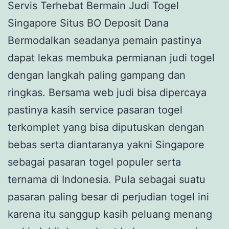
Servis Terhebat Bermain Judi Togel
Singapore Situs BO Deposit Dana
Bermodalkan seadanya pemain pastinya
dapat lekas membuka permianan judi togel
dengan langkah paling gampang dan
ringkas. Bersama web judi bisa dipercaya
pastinya kasih service pasaran togel
terkomplet yang bisa diputuskan dengan
bebas serta diantaranya yakni Singapore
sebagai pasaran togel populer serta
ternama di Indonesia. Pula sebagai suatu
pasaran paling besar di perjudian togel ini
karena itu sanggup kasih peluang menang