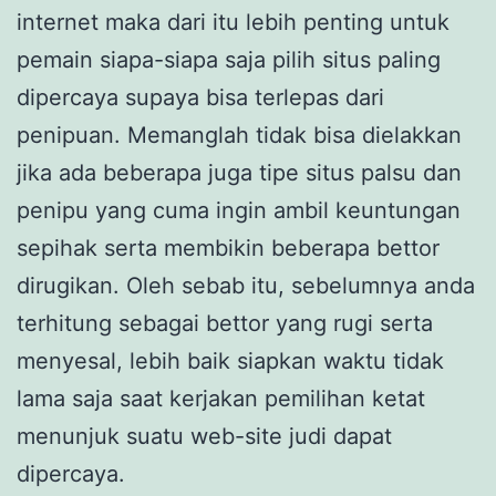
internet maka dari itu lebih penting untuk
pemain siapa-siapa saja pilih situs paling
dipercaya supaya bisa terlepas dari
penipuan. Memanglah tidak bisa dielakkan
jika ada beberapa juga tipe situs palsu dan
penipu yang cuma ingin ambil keuntungan
sepihak serta membikin beberapa bettor
dirugikan. Oleh sebab itu, sebelumnya anda
terhitung sebagai bettor yang rugi serta
menyesal, lebih baik siapkan waktu tidak
lama saja saat kerjakan pemilihan ketat
menunjuk suatu web-site judi dapat
dipercaya.