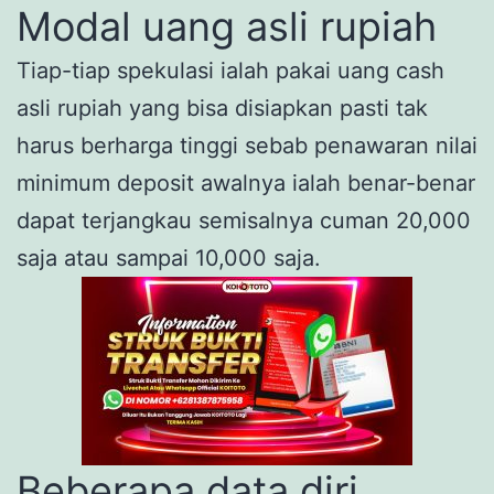
Modal uang asli rupiah
Tiap-tiap spekulasi ialah pakai uang cash
asli rupiah yang bisa disiapkan pasti tak
harus berharga tinggi sebab penawaran nilai
minimum deposit awalnya ialah benar-benar
dapat terjangkau semisalnya cuman 20,000
saja atau sampai 10,000 saja.
Beberapa data diri