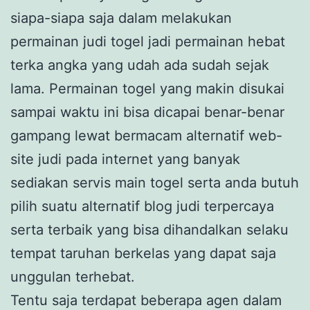
siapa-siapa saja dalam melakukan
permainan judi togel jadi permainan hebat
terka angka yang udah ada sudah sejak
lama. Permainan togel yang makin disukai
sampai waktu ini bisa dicapai benar-benar
gampang lewat bermacam alternatif web-
site judi pada internet yang banyak
sediakan servis main togel serta anda butuh
pilih suatu alternatif blog judi terpercaya
serta terbaik yang bisa dihandalkan selaku
tempat taruhan berkelas yang dapat saja
unggulan terhebat.
Tentu saja terdapat beberapa agen dalam