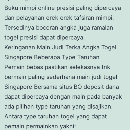
Buku mimpi online presisi paling dipercaya
dan pelayanan erek erek tafsiran mimpi.
Tersedinya bocoran angka juga ramalan
togel presisi dapat dipercaya.
Keringanan Main Judi Terka Angka Togel
Singapore Beberapa Type Taruhan
Pemain bebas pastikan selekasnya trik
bermain paling sederhana main judi togel
Singapore Bersama situs BO deposit dana
dapat dipercaya dengan main pada banyak
ada pilihan type taruhan yang disajikan.
Antara type taruhan togel yang dapat
pemain permainkan yakni: