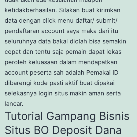
ketidakberhasilan. Silakan buat kirimkan
data dengan click menu daftar/ submit/
pendaftaran account saya maka dari itu
seluruhnya data bakal diolah bisa semakin
cepat dan tentu saja pemain dapat lekas
peroleh keluasaan dalam mendapatkan
account peserta sah adalah Pemakai ID
dibarengi kode pasti aktif buat dipakai
selekasnya login situs makin aman serta
lancar.
Tutorial Gampang Bisnis
Situs BO Deposit Dana