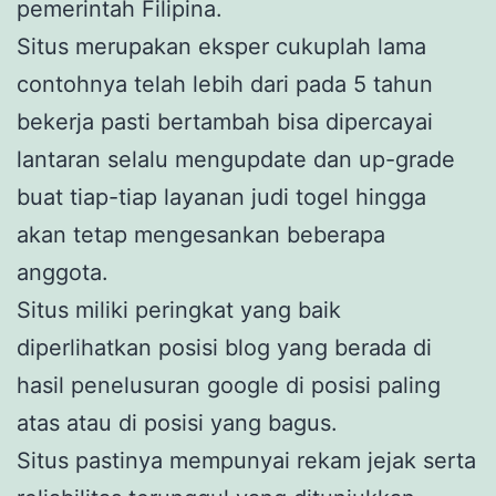
pemerintah Filipina.
Situs merupakan eksper cukuplah lama
contohnya telah lebih dari pada 5 tahun
bekerja pasti bertambah bisa dipercayai
lantaran selalu mengupdate dan up-grade
buat tiap-tiap layanan judi togel hingga
akan tetap mengesankan beberapa
anggota.
Situs miliki peringkat yang baik
diperlihatkan posisi blog yang berada di
hasil penelusuran google di posisi paling
atas atau di posisi yang bagus.
Situs pastinya mempunyai rekam jejak serta