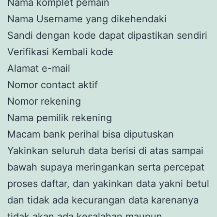
Nama komplet pemain
Nama Username yang dikehendaki
Sandi dengan kode dapat dipastikan sendiri
Verifikasi Kembali kode
Alamat e-mail
Nomor contact aktif
Nomor rekening
Nama pemilik rekening
Macam bank perihal bisa diputuskan
Yakinkan seluruh data berisi di atas sampai
bawah supaya meringankan serta percepat
proses daftar, dan yakinkan data yakni betul
dan tidak ada kecurangan data karenanya
tidak akan ada kesalahan maupun