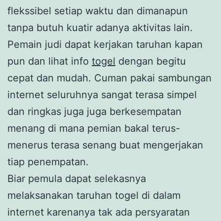
flekssibel setiap waktu dan dimanapun
tanpa butuh kuatir adanya aktivitas lain.
Pemain judi dapat kerjakan taruhan kapan
pun dan lihat info
togel
dengan begitu
cepat dan mudah. Cuman pakai sambungan
internet seluruhnya sangat terasa simpel
dan ringkas juga juga berkesempatan
menang di mana pemian bakal terus-
menerus terasa senang buat mengerjakan
tiap penempatan.
Biar pemula dapat selekasnya
melaksanakan taruhan togel di dalam
internet karenanya tak ada persyaratan