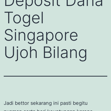
Deposit Dana
Togel
Singapore
Ujoh Bilang
Jadi bettor sekarang ini pasti begitu