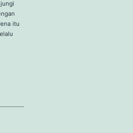
jungi
dengan
ena itu
elalu