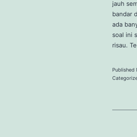
jauh se
bandar d
ada bany
soal ini
risau. 
Published
Categoriz