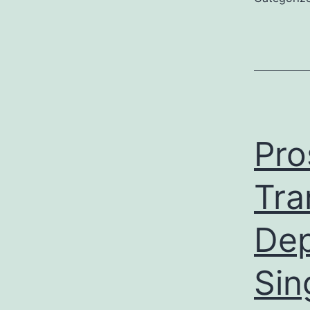
Pro
Tra
Dep
Sin