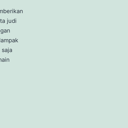
emberikan
ta judi
ngan
 dampak
 saja
main
oses
tar
tis
n
nsaksi
nis