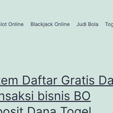
lot Online
Blackjack Online
Judi Bola
Tog
tem Daftar Gratis D
nsaksi bisnis BO
osit Dana Togel