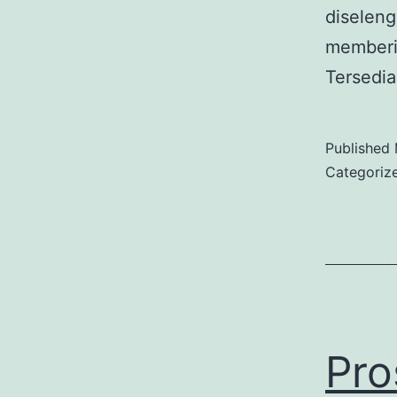
diseleng
memberi
Tersedia
Published
Categoriz
Pro