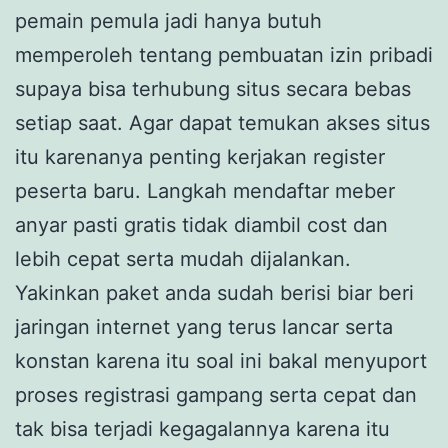
pemain pemula jadi hanya butuh
memperoleh tentang pembuatan izin pribadi
supaya bisa terhubung situs secara bebas
setiap saat. Agar dapat temukan akses situs
itu karenanya penting kerjakan register
peserta baru. Langkah mendaftar meber
anyar pasti gratis tidak diambil cost dan
lebih cepat serta mudah dijalankan.
Yakinkan paket anda sudah berisi biar beri
jaringan internet yang terus lancar serta
konstan karena itu soal ini bakal menyuport
proses registrasi gampang serta cepat dan
tak bisa terjadi kegagalannya karena itu