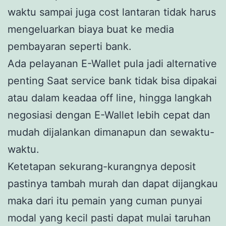
waktu sampai juga cost lantaran tidak harus
mengeluarkan biaya buat ke media
pembayaran seperti bank.
Ada pelayanan E-Wallet pula jadi alternative
penting Saat service bank tidak bisa dipakai
atau dalam keadaa off line, hingga langkah
negosiasi dengan E-Wallet lebih cepat dan
mudah dijalankan dimanapun dan sewaktu-
waktu.
Ketetapan sekurang-kurangnya deposit
pastinya tambah murah dan dapat dijangkau
maka dari itu pemain yang cuman punyai
modal yang kecil pasti dapat mulai taruhan