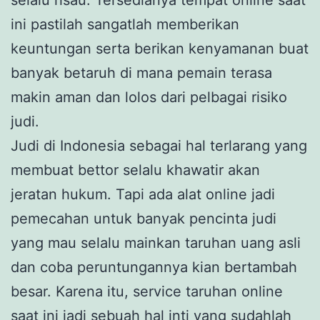
ini pastilah sangatlah memberikan
keuntungan serta berikan kenyamanan buat
banyak betaruh di mana pemain terasa
makin aman dan lolos dari pelbagai risiko
judi.
Judi di Indonesia sebagai hal terlarang yang
membuat bettor selalu khawatir akan
jeratan hukum. Tapi ada alat online jadi
pemecahan untuk banyak pencinta judi
yang mau selalu mainkan taruhan uang asli
dan coba peruntungannya kian bertambah
besar. Karena itu, service taruhan online
saat ini jadi sebuah hal inti yang sudahlah