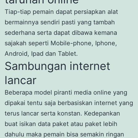
Tiap-tiap pemain dapat persiapkan alat
bermainnya sendiri pasti yang tambah
sederhana serta dapat dibawa kemana
sajakah seperti Mobile-phone, Iphone,
Android, Ipad dan Tablet.
Sambungan internet
lancar
Beberapa model piranti media online yang
dipakai tentu saja berbasiskan internet yang
terus lancar serta konstan. Kedepankan
buat isikan data paket atau paket lebih
dahulu maka pemain bisa semakin ringan