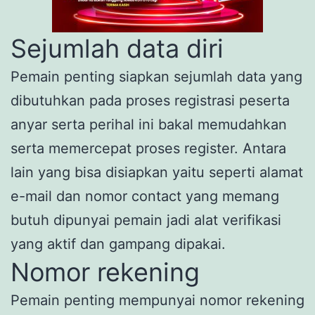
Sejumlah data diri
Pemain penting siapkan sejumlah data yang
dibutuhkan pada proses registrasi peserta
anyar serta perihal ini bakal memudahkan
serta memercepat proses register. Antara
lain yang bisa disiapkan yaitu seperti alamat
e-mail dan nomor contact yang memang
butuh dipunyai pemain jadi alat verifikasi
yang aktif dan gampang dipakai.
Nomor rekening
Pemain penting mempunyai nomor rekening