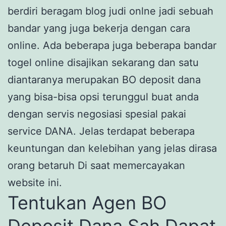
berdiri beragam blog judi onlne jadi sebuah
bandar yang juga bekerja dengan cara
online. Ada beberapa juga beberapa bandar
togel online disajikan sekarang dan satu
diantaranya merupakan BO deposit dana
yang bisa-bisa opsi terunggul buat anda
dengan servis negosiasi spesial pakai
service DANA. Jelas terdapat beberapa
keuntungan dan kelebihan yang jelas dirasa
orang betaruh Di saat memercayakan
website ini.
Tentukan Agen BO
Deposit Dana Sah Dapat