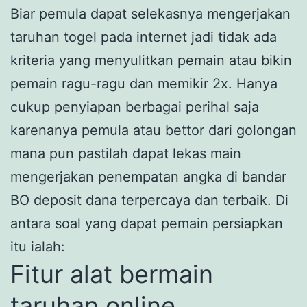
Biar pemula dapat selekasnya mengerjakan
taruhan togel pada internet jadi tidak ada
kriteria yang menyulitkan pemain atau bikin
pemain ragu-ragu dan memikir 2x. Hanya
cukup penyiapan berbagai perihal saja
karenanya pemula atau bettor dari golongan
mana pun pastilah dapat lekas main
mengerjakan penempatan angka di bandar
BO deposit dana terpercaya dan terbaik. Di
antara soal yang dapat pemain persiapkan
itu ialah:
Fitur alat bermain
taruhan online