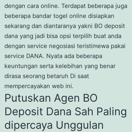
dengan cara online. Terdapat beberapa juga
beberapa bandar togel online disiapkan
sekarang dan diantaranya yakni BO deposit
dana yang jadi bisa opsi terpilih buat anda
dengan service negosiasi teristimewa pakai
service DANA. Nyata ada beberapa
keuntungan serta kelebihan yang benar
dirasa seorang betaruh Di saat
mempercayakan web ini.
Putuskan Agen BO
Deposit Dana Sah Paling
dipercaya Unggulan