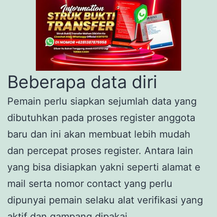
Beberapa data diri
Pemain perlu siapkan sejumlah data yang
dibutuhkan pada proses register anggota
baru dan ini akan membuat lebih mudah
dan percepat proses register. Antara lain
yang bisa disiapkan yakni seperti alamat e
mail serta nomor contact yang perlu
dipunyai pemain selaku alat verifikasi yang
aktif dan gampang dipakai.