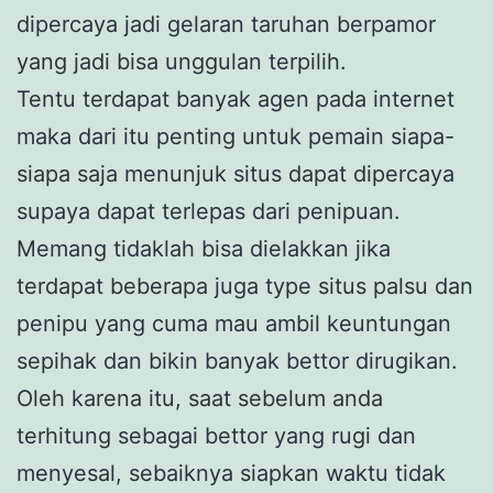
dipercaya jadi gelaran taruhan berpamor
yang jadi bisa unggulan terpilih.
Tentu terdapat banyak agen pada internet
maka dari itu penting untuk pemain siapa-
siapa saja menunjuk situs dapat dipercaya
supaya dapat terlepas dari penipuan.
Memang tidaklah bisa dielakkan jika
terdapat beberapa juga type situs palsu dan
penipu yang cuma mau ambil keuntungan
sepihak dan bikin banyak bettor dirugikan.
Oleh karena itu, saat sebelum anda
terhitung sebagai bettor yang rugi dan
menyesal, sebaiknya siapkan waktu tidak