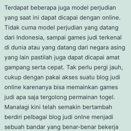
Terdapat beberapa juga model perjudian
yang saat ini dapat dicapai dengan online.
Tidak cuma model perjudian yang datang
dari Indonesia, sampai games judi terkenal
di dunia atau yang datang dari negara asing
yang lain pastilah juga dapat dicapai amat
gampang serta cepat. Tak perlu pergi jauh,
cukup dengan pakai akses suatu blog judi
online karenanya bisa memainkan games
judi apa saja tergolong permainan togel.
Manalagi kini telah semakin bertambah
berdiri pelbagai blog judi onlne menjadi
sebuah bandar yang benar-benar bekerja