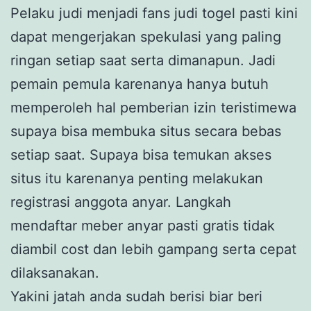
Pelaku judi menjadi fans judi togel pasti kini
dapat mengerjakan spekulasi yang paling
ringan setiap saat serta dimanapun. Jadi
pemain pemula karenanya hanya butuh
memperoleh hal pemberian izin teristimewa
supaya bisa membuka situs secara bebas
setiap saat. Supaya bisa temukan akses
situs itu karenanya penting melakukan
registrasi anggota anyar. Langkah
mendaftar meber anyar pasti gratis tidak
diambil cost dan lebih gampang serta cepat
dilaksanakan.
Yakini jatah anda sudah berisi biar beri