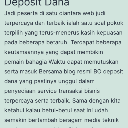
Deposit Dana
Jadi peserta di satu diantara web judi
terpercaya dan terbaik ialah satu soal pokok
terpilih yang terus-menerus kasih kepuasan
pada beberapa betaruh. Terdapat beberapa
keutamaannya yang dapat membikin
pemain bahagia Waktu dapat memutuskan
serta masuk Bersama blog resmi BO deposit
dana yang pastinya unggul dalam
penyediaan service transaksi bisnis
terpercaya serta terbaik. Sama dengan kita
ketahui kalau betul-betul saat ini udah
semakin bertambah beragam media teknik