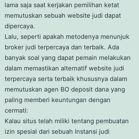
lama saja saat kerjakan pemilihan ketat
memutuskan sebuah website judi dapat
dipercaya.
Lalu, seperti apakah metodenya menunjuk
broker judi terpercaya dan terbaik. Ada
banyak soal yang dapat pemain melakukan
dalam memastikan alternatif website judi
terpercaya serta terbaik khususnya dalam
memutuskan agen BO deposit dana yang
paling memberi keuntungan dengan
cermati:
Kalau situs telah miliki tentang pembuatan
izin spesial dari sebuah Instansi judi