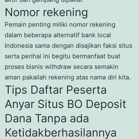
Nomor rekening
Pemain penting miliki nomor rekening
dalam beberapa alternatif bank local
Indonesia sama dengan disajikan faksi situs
serta perihal ini begitu bermanfaat buat
proses bisnis withdraw secara semakin
aman pakailah rekening atas nama diri kita.
Tips Daftar Peserta
Anyar Situs BO Deposit
Dana Tanpa ada
Ketidakberhasilannya