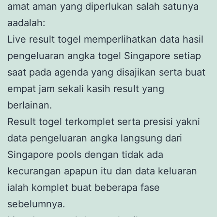
amat aman yang diperlukan salah satunya
aadalah:
Live result togel memperlihatkan data hasil
pengeluaran angka togel Singapore setiap
saat pada agenda yang disajikan serta buat
empat jam sekali kasih result yang
berlainan.
Result togel terkomplet serta presisi yakni
data pengeluaran angka langsung dari
Singapore pools dengan tidak ada
kecurangan apapun itu dan data keluaran
ialah komplet buat beberapa fase
sebelumnya.