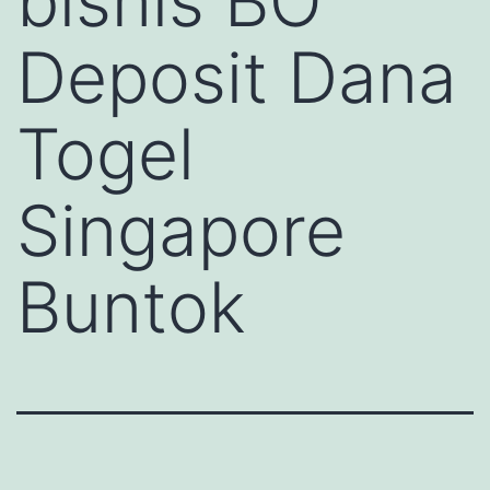
bisnis BO
Deposit Dana
Togel
Singapore
Buntok