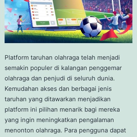
Platform taruhan olahraga telah menjadi
semakin populer di kalangan penggemar
olahraga dan penjudi di seluruh dunia.
Kemudahan akses dan berbagai jenis
taruhan yang ditawarkan menjadikan
platform ini pilihan menarik bagi mereka
yang ingin meningkatkan pengalaman
menonton olahraga. Para pengguna dapat