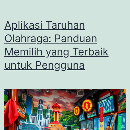
Aplikasi Taruhan
Olahraga: Panduan
Memilih yang Terbaik
untuk Pengguna