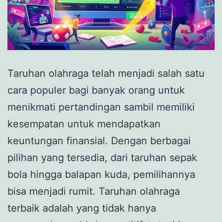
Taruhan olahraga telah menjadi salah satu
cara populer bagi banyak orang untuk
menikmati pertandingan sambil memiliki
kesempatan untuk mendapatkan
keuntungan finansial. Dengan berbagai
pilihan yang tersedia, dari taruhan sepak
bola hingga balapan kuda, pemilihannya
bisa menjadi rumit. Taruhan olahraga
terbaik adalah yang tidak hanya