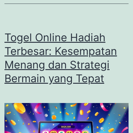
Terbaik
Togel Online Hadiah
Terbesar: Kesempatan
Menang dan Strategi
Bermain yang Tepat