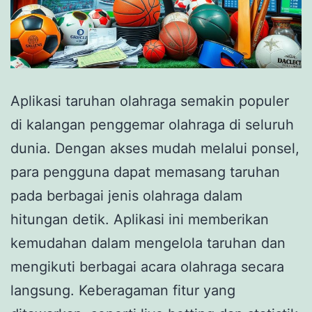
Aplikasi taruhan olahraga semakin populer
di kalangan penggemar olahraga di seluruh
dunia. Dengan akses mudah melalui ponsel,
para pengguna dapat memasang taruhan
pada berbagai jenis olahraga dalam
hitungan detik. Aplikasi ini memberikan
kemudahan dalam mengelola taruhan dan
mengikuti berbagai acara olahraga secara
langsung. Keberagaman fitur yang