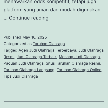
menawarkan odds kompetitif, tetapi juga
platform yang aman dan mudah digunakan.
Taruhan
…
Continue reading
Olahraga
Terbaik:
Published
May 16, 2025
Panduan
Categorized as
Taruhan Olahraga
Memilih
Tagged
Agen Judi Olahraga Terpercaya
,
Judi Olahraga
Resmi
,
Judi Olahraga Terbaik
,
Menang Judi Olahraga
,
Situs
Paduan Judi Olahraga
,
Situs Taruhan Olahraga Resmi
,
yang
Taruhan Olahraga Langsung
,
Taruhan Olahraga Online
,
Tepat
Tips Judi Olahraga
dan
Terpercaya