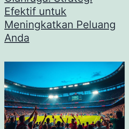
Efektif untuk
Meningkatkan Peluang
Anda