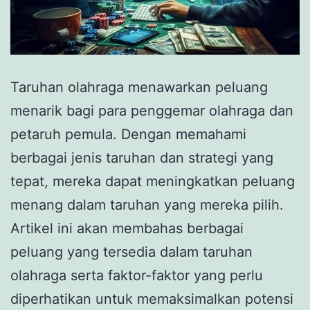
Taruhan olahraga menawarkan peluang
menarik bagi para penggemar olahraga dan
petaruh pemula. Dengan memahami
berbagai jenis taruhan dan strategi yang
tepat, mereka dapat meningkatkan peluang
menang dalam taruhan yang mereka pilih.
Artikel ini akan membahas berbagai
peluang yang tersedia dalam taruhan
olahraga serta faktor-faktor yang perlu
diperhatikan untuk memaksimalkan potensi