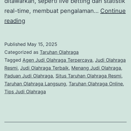
ditawarkan, seperti live betting dan statistik
real-time, membuat pengalaman…
Continue
Aplikasi
reading
Taruhan
Olahraga:
Published
May 15, 2025
Panduan
Categorized as
Taruhan Olahraga
Memilih
Tagged
Agen Judi Olahraga Terpercaya
,
Judi Olahraga
Resmi
,
Judi Olahraga Terbaik
,
Menang Judi Olahraga
,
yang
Paduan Judi Olahraga
,
Situs Taruhan Olahraga Resmi
,
Terbaik
Taruhan Olahraga Langsung
,
Taruhan Olahraga Online
,
untuk
Tips Judi Olahraga
Pengguna