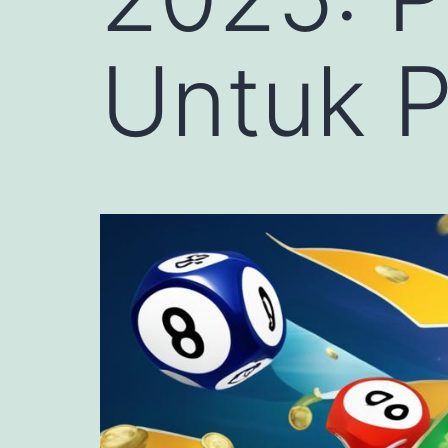
Untuk 