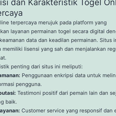
isi dan Karakteristik Togel On
ercaya
line terpercaya merujuk pada platform yang
an layanan permainan togel secara digital de
keamanan data dan keadilan permainan. Situs in
ah memiliki lisensi yang sah dan menjalankan reg
at.
stik penting dari situs ini meliputi:
amanan:
Penggunaan enkripsi data untuk meli
ormasi pengguna.
utasi:
Testimoni positif dari pemain lain dan se
g baik.
layanan:
Customer service yang responsif dan e