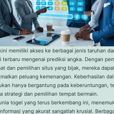
ini memiliki akses ke berbagai jenis taruhan da
si terbaru mengenai prediksi angka. Dengan p
at dan pemilihan situs yang bijak, mereka dapa
malkan peluang kemenangan. Keberhasilan dal
bukan hanya bergantung pada keberuntungan, te
a strategi dan pemilihan tempat bermain.
unia togel yang terus berkembang ini, menemu
nformasi yang akurat sangatlah krusial. Berbaga