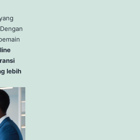
 yang
. Dengan
 pemain
line
ransi
g lebih