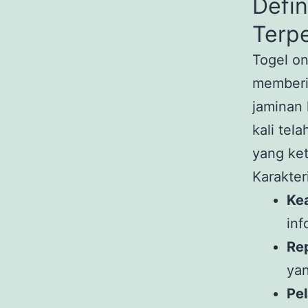
Defin
Terp
Togel on
memberik
jaminan 
kali tel
yang ket
Karakteri
Ke
inf
Rep
yan
Pe