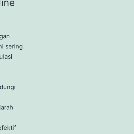
line
ngan
i sering
ulasi
ndungi
jarah
fektif