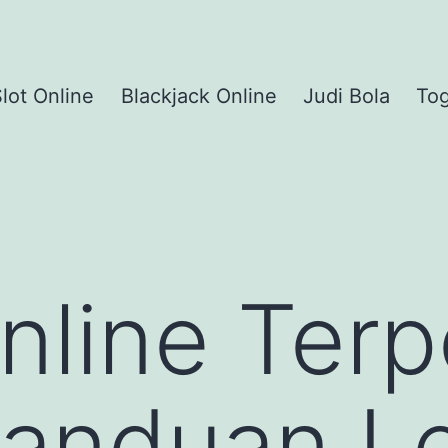
lot Online
Blackjack Online
Judi Bola
Tog
nline Ter
Panduan L