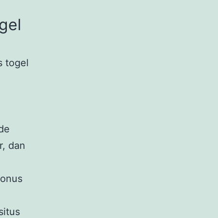
gel
 togel
de
r, dan
bonus
situs