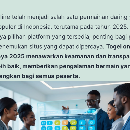
line telah menjadi salah satu permainan daring
opuler di Indonesia, terutama pada tahun 2025
a pilihan platform yang tersedia, penting bagi
enemukan situs yang dapat dipercaya.
Togel on
aya 2025 menawarkan keamanan dan transpa
bih baik, memberikan pengalaman bermain yan
ngkan bagi semua peserta.