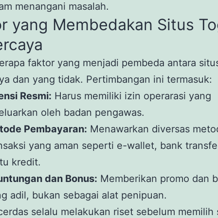
lam menangani masalah.
or yang Membedakan Situs To
ercaya
rapa faktor yang menjadi pembeda antara situs
ya dan yang tidak. Pertimbangan ini termasuk:
ensi Resmi:
Harus memiliki izin operarasi yang
eluarkan oleh badan pengawas.
tode Pembayaran:
Menawarkan diversas meto
nsaksi yang aman seperti e-wallet, bank transfe
tu kredit.
untungan dan Bonus:
Memberikan promo dan 
g adil, bukan sebagai alat penipuan.
erdas selalu melakukan riset sebelum memilih 