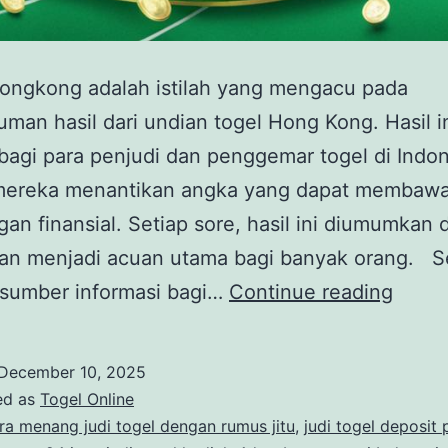
Hongkong adalah istilah yang mengacu pada
an hasil dari undian togel Hong Kong. Hasil i
bagi para penjudi dan penggemar togel di Indon
mereka menantikan angka yang dapat membaw
an finansial. Setiap sore, hasil ini diumumkan
dan menjadi acuan utama bagi banyak orang. S
Hasil
 sumber informasi bagi…
Continue reading
Hong
Analis
December 10, 2025
Terba
ed as
Togel Online
dan
ra menang judi togel dengan rumus jitu
,
judi togel deposit 