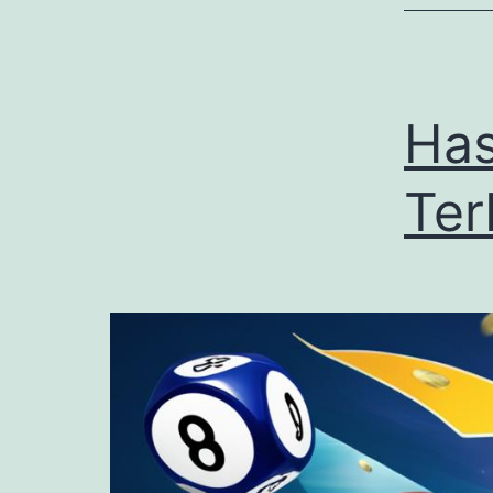
Has
Ter