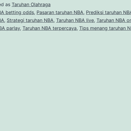
Panduan
ed as
Taruhan Olahraga
Lengkap
A betting odds
,
Pasaran taruhan NBA
,
Prediksi taruhan NB
BA
,
Strategi taruhan NBA
,
Taruhan NBA live
,
Taruhan NBA on
untuk
BA parlay
,
Taruhan NBA terpercaya
,
Tips menang taruhan 
Pemula
dan
Penggemar