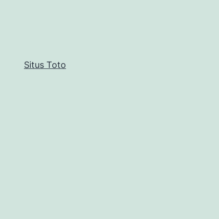
Situs Toto