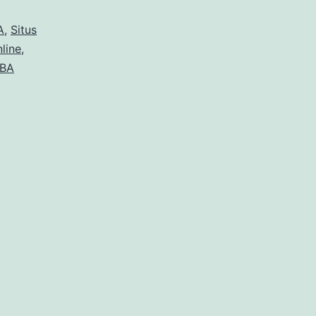
A
,
Situs
line
,
NBA