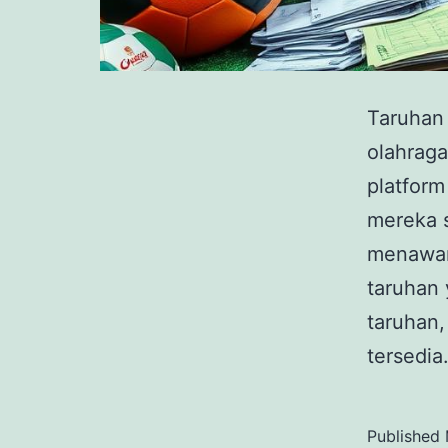
Taruhan
olahraga
platform
mereka 
menawark
taruhan
taruhan,
tersedi
Published