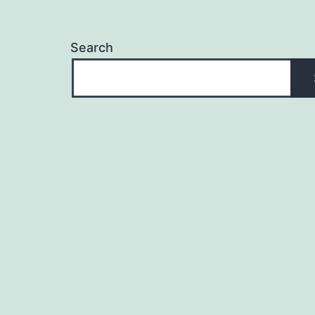
Search