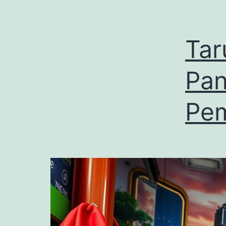
Tar
Pan
Pem