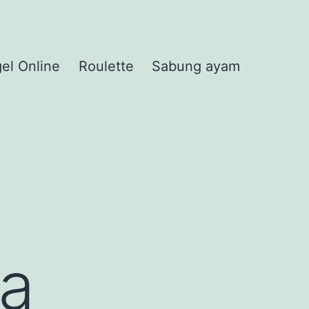
el Online
Roulette
Sabung ayam
ia