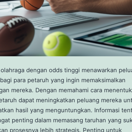
 olahraga dengan odds tinggi menawarkan pelu
 bagi para petaruh yang ingin memaksimalkan
gan mereka. Dengan memahami cara menentuk
petaruh dapat meningkatkan peluang mereka un
tkan hasil yang menguntungkan. Informasi ten
ngat penting dalam memasang taruhan yang su
an prosesnya lebih strategis. Penting untuk