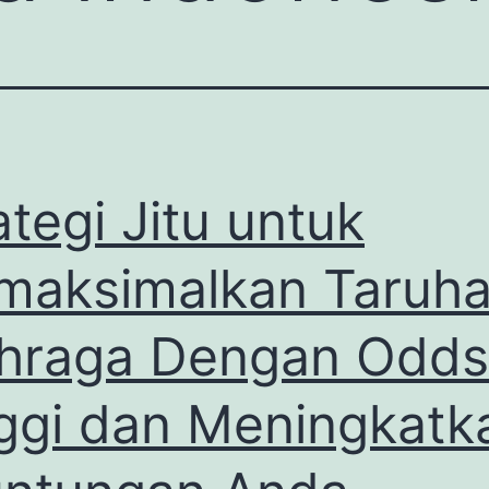
ategi Jitu untuk
aksimalkan Taruh
hraga Dengan Odds
ggi dan Meningkatk