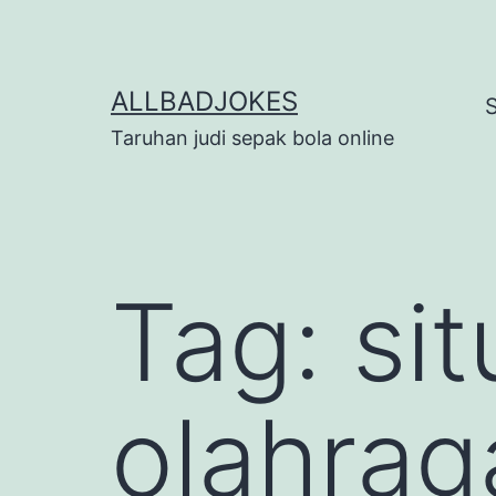
Skip
to
content
ALLBADJOKES
S
Taruhan judi sepak bola online
Tag:
si
olahrag