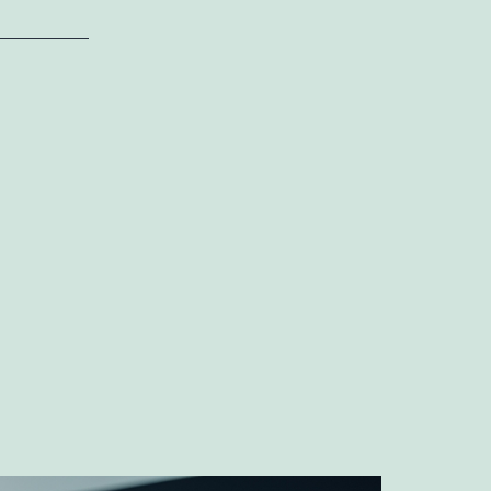
gkatkan
ungan