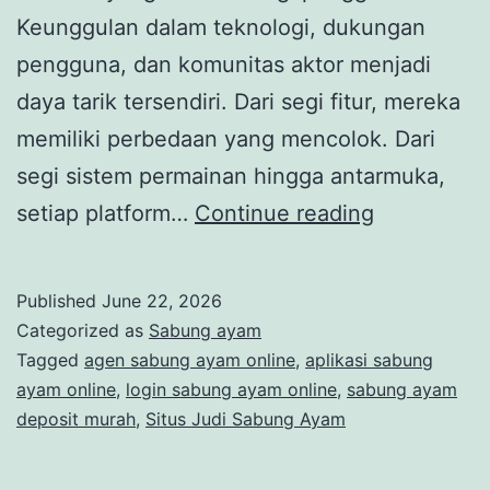
Keunggulan dalam teknologi, dukungan
pengguna, dan komunitas aktor menjadi
daya tarik tersendiri. Dari segi fitur, mereka
memiliki perbedaan yang mencolok. Dari
segi sistem permainan hingga antarmuka,
Keunggula
setiap platform…
Continue reading
Sabung
Ayam
Published
June 22, 2026
338A
Categorized as
Sabung ayam
dan
Tagged
agen sabung ayam online
,
aplikasi sabung
ayam online
,
login sabung ayam online
,
sabung ayam
SV388
deposit murah
,
Situs Judi Sabung Ayam
untuk
Pecinta