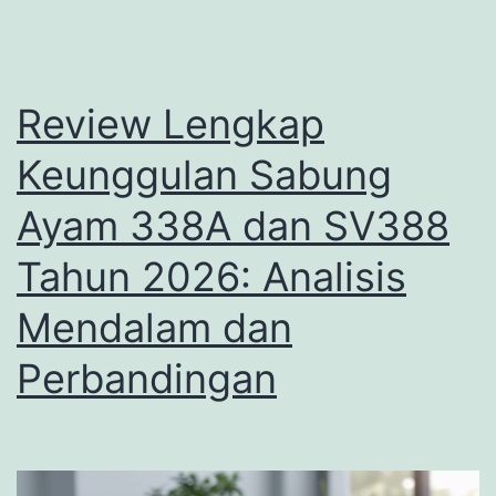
Review Lengkap
Keunggulan Sabung
Ayam 338A dan SV388
Tahun 2026: Analisis
Mendalam dan
Perbandingan