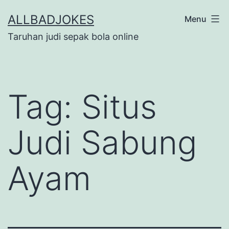
Skip
ALLBADJOKES
Menu
to
Taruhan judi sepak bola online
content
Tag:
Situs
Judi Sabung
Ayam