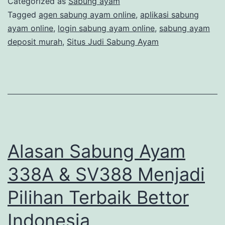
Categorized as
Sabung ayam
Ayam
Tagged
agen sabung ayam online
,
aplikasi sabung
ayam online
,
login sabung ayam online
,
sabung ayam
338A
deposit murah
,
Situs Judi Sabung Ayam
deng
Sabu
Ayam
SV38
Keleb
dan
Alasan Sabung Ayam
Keku
338A & SV388 Menjadi
Pilihan Terbaik Bettor
Indonesia