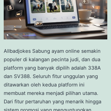
Allbadjokes Sabung ayam online semakin
populer di kalangan pecinta judi, dan dua
platform yang banyak dipilih adalah 338A
dan SV388. Seluruh fitur unggulan yang
ditawarkan oleh kedua platform ini
membuat mereka menjadi pilihan utama.
Dari fitur pertaruhan yang menarik hingga
sistem promosi yang menguntungkan,