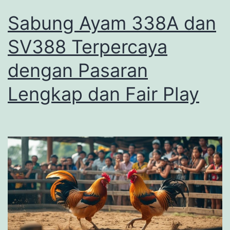
Ingin
Sabung Ayam 338A dan
Sukses
SV388 Terpercaya
dengan Pasaran
Lengkap dan Fair Play