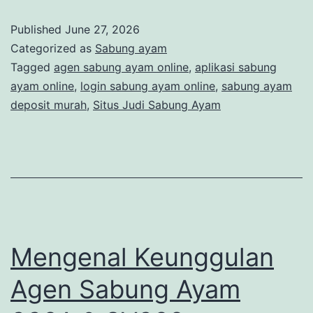
338A
Published
June 27, 2026
dan
Categorized as
Sabung ayam
SV388
Tagged
agen sabung ayam online
,
aplikasi sabung
ayam online
,
login sabung ayam online
,
sabung ayam
Terpercaya
deposit murah
,
Situs Judi Sabung Ayam
dengan
Pasaran
Lengkap
dan
Fair
Play
Mengenal Keunggulan
Agen Sabung Ayam