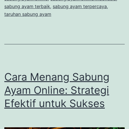
Strateg
sabung ayam terbaik
,
sabung ayam terpercaya
,
dan
taruhan sabung ayam
Tips
Menan
Cara Menang Sabung
Ayam Online: Strategi
Efektif untuk Sukses