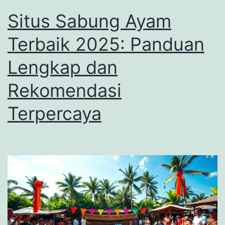
Situs Sabung Ayam
Terbaik 2025: Panduan
Lengkap dan
Rekomendasi
Terpercaya