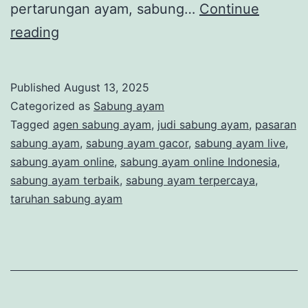
pertarungan ayam, sabung…
Continue
Sabung
reading
Ayam
Live
Published
August 13, 2025
Streaming:
Categorized as
Sabung ayam
Menyaksikan
Tagged
agen sabung ayam
,
judi sabung ayam
,
pasaran
sabung ayam
,
sabung ayam gacor
,
sabung ayam live
,
Pertarungan
sabung ayam online
,
sabung ayam online Indonesia
,
Ayam
sabung ayam terbaik
,
sabung ayam terpercaya
,
Secara
taruhan sabung ayam
Langsung
dan
Aman