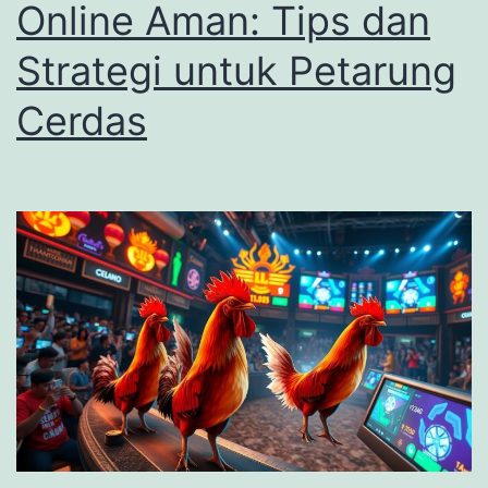
Online Aman: Tips dan
Strategi untuk Petarung
Cerdas