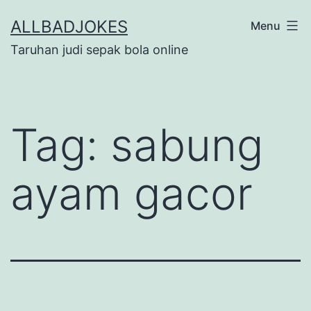
Skip
ALLBADJOKES
Menu
to
Taruhan judi sepak bola online
content
Tag:
sabung
ayam gacor