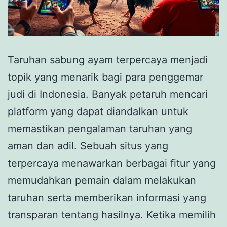
Taruhan sabung ayam terpercaya menjadi
topik yang menarik bagi para penggemar
judi di Indonesia. Banyak petaruh mencari
platform yang dapat diandalkan untuk
memastikan pengalaman taruhan yang
aman dan adil. Sebuah situs yang
terpercaya menawarkan berbagai fitur yang
memudahkan pemain dalam melakukan
taruhan serta memberikan informasi yang
transparan tentang hasilnya. Ketika memilih