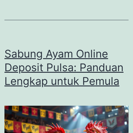
Bertarung
Sabung Ayam Online
Deposit Pulsa: Panduan
Lengkap untuk Pemula