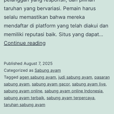
taruhan yang bervariasi. Pemain harus
selalu memastikan bahwa mereka
mendaftar di platform yang telah diakui dan
memiliki reputasi baik. Situs yang dapat…
Sabung
Continue reading
Ayam
Online
Published
August 7, 2025
Terpercaya:
Categorized as
Sabung ayam
Panduan
Tagged
agen sabung ayam
,
judi sabung ayam
,
pasaran
sabung ayam
,
sabung ayam gacor
,
sabung ayam live
,
Memilih
sabung ayam online
,
sabung ayam online Indonesia
,
Platform
sabung ayam terbaik
,
sabung ayam terpercaya
,
Terbaik
taruhan sabung ayam
untuk