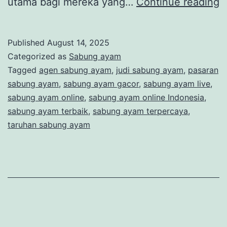
S
utama bagi mereka yang…
Continue reading
S
A
Published
August 14, 2025
T
Categorized as
Sabung ayam
2
Tagged
agen sabung ayam
,
judi sabung ayam
,
pasaran
sabung ayam
,
sabung ayam gacor
,
sabung ayam live
,
P
sabung ayam online
,
sabung ayam online Indonesia
,
L
sabung ayam terbaik
,
sabung ayam terpercaya
,
d
taruhan sabung ayam
R
T