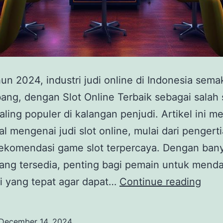
un 2024, industri judi online di Indonesia sema
ng, dengan Slot Online Terbaik sebagai salah 
paling populer di kalangan penjudi. Artikel ini 
al mengenai judi slot online, mulai dari pengert
rekomendasi game slot terpercaya. Dengan ban
yang tersedia, penting bagi pemain untuk mend
Tem
i yang tepat agar dapat…
Continue reading
Slot
Onli
December 14, 2024