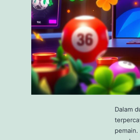
Dalam du
terperca
pemain. 