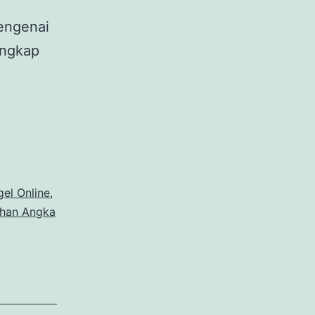
mengenai
engkap
el Online
,
uhan Angka