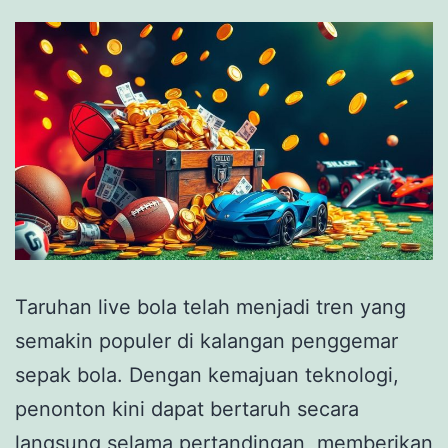
Taruhan live bola telah menjadi tren yang
semakin populer di kalangan penggemar
sepak bola. Dengan kemajuan teknologi,
penonton kini dapat bertaruh secara
langsung selama pertandingan, memberikan