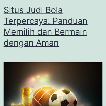
Situs Judi Bola
Terpercaya: Panduan
Memilih dan Bermain
dengan Aman