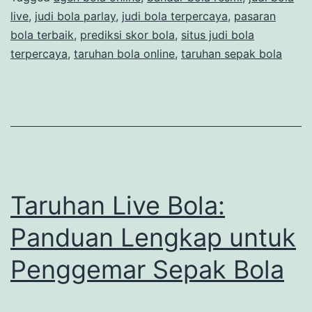
live
,
judi bola parlay
,
judi bola terpercaya
,
pasaran
dan
bola terbaik
,
prediksi skor bola
,
situs judi bola
Strategi
terpercaya
,
taruhan bola online
,
taruhan sepak bola
Terbaik
untuk
Pertandingan
Mendatang
Taruhan Live Bola:
Panduan Lengkap untuk
Penggemar Sepak Bola