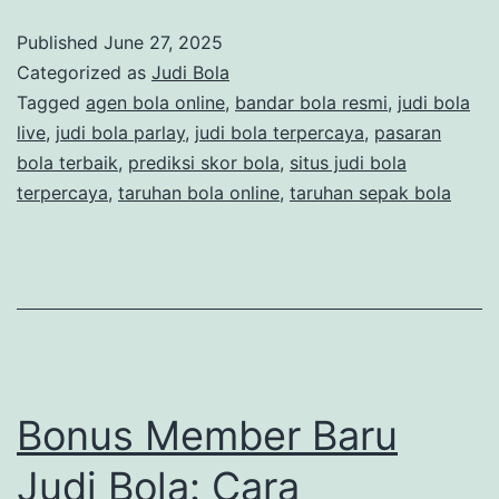
Live
Published
June 27, 2025
Score
Categorized as
Judi Bola
dan
Tagged
agen bola online
,
bandar bola resmi
,
judi bola
live
,
judi bola parlay
,
judi bola terpercaya
,
pasaran
Odds
bola terbaik
,
prediksi skor bola
,
situs judi bola
Terbaik:
terpercaya
,
taruhan bola online
,
taruhan sepak bola
Panduan
Lengkap
untuk
Petaruh
Cerdas
Bonus Member Baru
Judi Bola: Cara