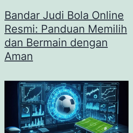
Bandar Judi Bola Online
Resmi: Panduan Memilih
dan Bermain dengan
Aman