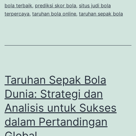
bola terbaik
,
prediksi skor bola
,
situs judi bola
Panduan
terpercaya
,
taruhan bola online
,
taruhan sepak bola
untuk
Pemain
Cerdas
Taruhan Sepak Bola
Dunia: Strategi dan
Analisis untuk Sukses
dalam Pertandingan
Global