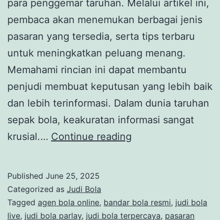
para penggemar taruhan. Melalui artikel ini,
pembaca akan menemukan berbagai jenis
pasaran yang tersedia, serta tips terbaru
untuk meningkatkan peluang menang.
Memahami rincian ini dapat membantu
penjudi membuat keputusan yang lebih baik
dan lebih terinformasi. Dalam dunia taruhan
sepak bola, keakuratan informasi sangat
Pasaran
krusial.…
Continue reading
Judi
Bola
Published
June 25, 2025
Lengkap
Categorized as
Judi Bola
dan
Tagged
agen bola online
,
bandar bola resmi
,
judi bola
live
,
judi bola parlay
,
judi bola terpercaya
,
pasaran
Terbaru: