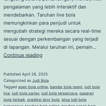
pengalaman yang lebih interaktif dan
mendebarkan. Taruhan live bola
memungkinkan para penjudi untuk
mengubah strategi mereka secara real-time
sesuai dengan perkembangan yang terjadi
di lapangan. Melalui taruhan ini, pemain…
Taruhan
Continue reading
Live
Bola:
Published
April 28, 2025
Panduan
Categorized as
Judi Bola
Lengkap
Tagged
agen bola online
,
bandar bola resmi
,
judi bola
live
,
judi bola parlay
,
judi bola terpercaya
,
pasaran
untuk
bola terbaik
,
prediksi skor bola
,
situs judi bola
Penggemar