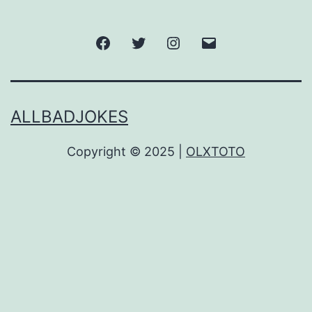
Facebook
Twitter
Instagram
Email
ALLBADJOKES
Copyright © 2025 |
OLXTOTO