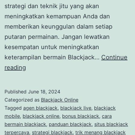
strategi dan teknik jitu yang akan
meningkatkan kemampuan Anda dan
memberikan keunggulan dalam setiap
putaran permainan. Jangan lewatkan
kesempatan untuk meningkatkan
keterampilan bermain Blackjack…
Continue
Kiat
reading
dan
Trik
Published
June 18, 2024
Menang
Categorized as
Blackjack Online
Blackjack
Tagged
agen blackjack
,
blackjack live
,
blackjack
mobile
,
blackjack online
,
bonus blackjack
,
cara
Online
bermain blackjack
,
panduan blackjack
,
situs blackjack
Terbukti
terpercaya
,
strategi blackjack
,
trik menang blackjack