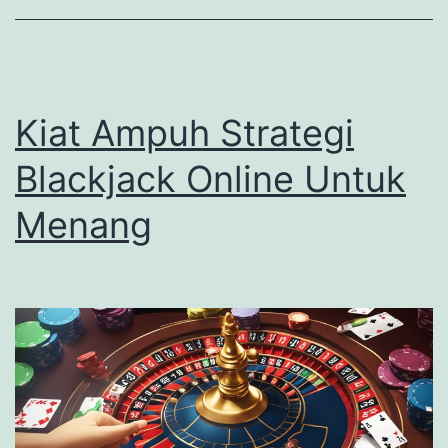
Kiat Ampuh Strategi
Blackjack Online Untuk
Menang