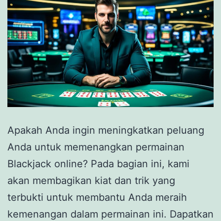
Apakah Anda ingin meningkatkan peluang
Anda untuk memenangkan permainan
Blackjack online? Pada bagian ini, kami
akan membagikan kiat dan trik yang
terbukti untuk membantu Anda meraih
kemenangan dalam permainan ini. Dapatkan