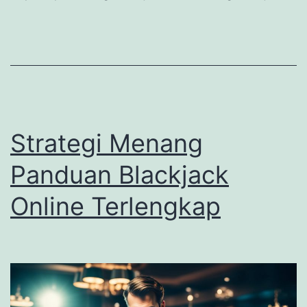
Strategi Menang
Panduan Blackjack
Online Terlengkap