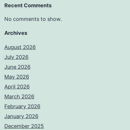
Recent Comments
No comments to show.
Archives
August 2026
July 2026
June 2026
May 2026
April 2026
March 2026
February 2026
January 2026
December 2025