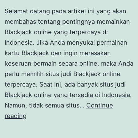
Selamat datang pada artikel ini yang akan
membahas tentang pentingnya memainkan
Blackjack online yang terpercaya di
Indonesia. Jika Anda menyukai permainan
kartu Blackjack dan ingin merasakan
keseruan bermain secara online, maka Anda
perlu memilih situs judi Blackjack online
terpercaya. Saat ini, ada banyak situs judi
Blackjack online yang tersedia di Indonesia.
Namun, tidak semua situs…
Continue
Mainkan
reading
Blackjack
Online