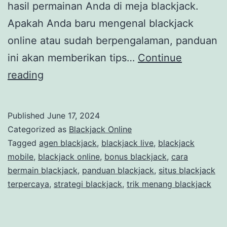
hasil permainan Anda di meja blackjack.
Apakah Anda baru mengenal blackjack
online atau sudah berpengalaman, panduan
ini akan memberikan tips…
Continue
Strategi
reading
Menang
Panduan
Published
June 17, 2024
Blackjack
Categorized as
Blackjack Online
Online
Tagged
agen blackjack
,
blackjack live
,
blackjack
mobile
,
blackjack online
,
bonus blackjack
,
cara
Terlengkap
bermain blackjack
,
panduan blackjack
,
situs blackjack
terpercaya
,
strategi blackjack
,
trik menang blackjack