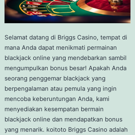
Selamat datang di Briggs Casino, tempat di
mana Anda dapat menikmati permainan
blackjack online yang mendebarkan sambil
mengumpulkan bonus besar! Apakah Anda
seorang penggemar blackjack yang
berpengalaman atau pemula yang ingin
mencoba keberuntungan Anda, kami
menyediakan kesempatan bermain
blackjack online dan mendapatkan bonus
yang menarik. koitoto Briggs Casino adalah