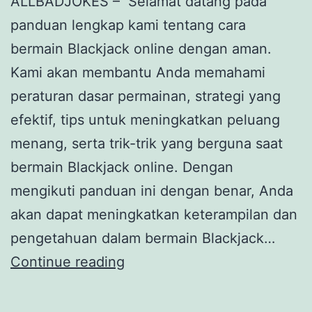
ALLBADJOKES – Selamat datang pada
panduan lengkap kami tentang cara
bermain Blackjack online dengan aman.
Kami akan membantu Anda memahami
peraturan dasar permainan, strategi yang
efektif, tips untuk meningkatkan peluang
menang, serta trik-trik yang berguna saat
bermain Blackjack online. Dengan
mengikuti panduan ini dengan benar, Anda
akan dapat meningkatkan keterampilan dan
pengetahuan dalam bermain Blackjack…
Panduan
Continue reading
Cara
Bermain