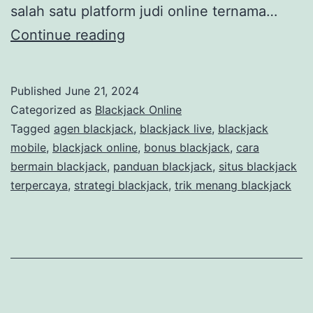
salah satu platform judi online ternama…
Mainkan
Continue reading
Bonus
Blackjack
Published
June 21, 2024
Briggs
Categorized as
Blackjack Online
Casino
Tagged
agen blackjack
,
blackjack live
,
blackjack
mobile
,
blackjack online
,
bonus blackjack
,
cara
Online
bermain blackjack
,
panduan blackjack
,
situs blackjack
terpercaya
,
strategi blackjack
,
trik menang blackjack