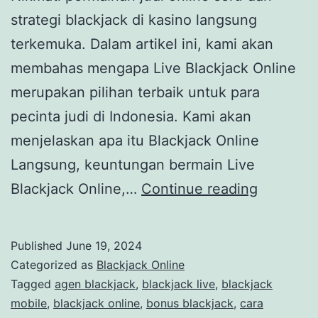
strategi blackjack di kasino langsung
terkemuka. Dalam artikel ini, kami akan
membahas mengapa Live Blackjack Online
merupakan pilihan terbaik untuk para
pecinta judi di Indonesia. Kami akan
menjelaskan apa itu Blackjack Online
Langsung, keuntungan bermain Live
Mainkan
Blackjack Online,…
Continue reading
Live
Blackjac
Published
June 19, 2024
Online
Categorized as
Blackjack Online
Terbaik
Tagged
agen blackjack
,
blackjack live
,
blackjack
mobile
,
blackjack online
,
bonus blackjack
,
cara
di