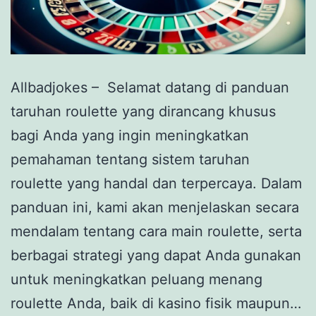
Allbadjokes – Selamat datang di panduan
taruhan roulette yang dirancang khusus
bagi Anda yang ingin meningkatkan
pemahaman tentang sistem taruhan
roulette yang handal dan terpercaya. Dalam
panduan ini, kami akan menjelaskan secara
mendalam tentang cara main roulette, serta
berbagai strategi yang dapat Anda gunakan
untuk meningkatkan peluang menang
roulette Anda, baik di kasino fisik maupun…