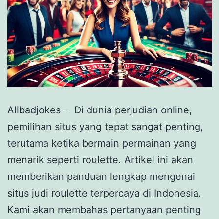
Allbadjokes – Di dunia perjudian online,
pemilihan situs yang tepat sangat penting,
terutama ketika bermain permainan yang
menarik seperti roulette. Artikel ini akan
memberikan panduan lengkap mengenai
situs judi roulette terpercaya di Indonesia.
Kami akan membahas pertanyaan penting