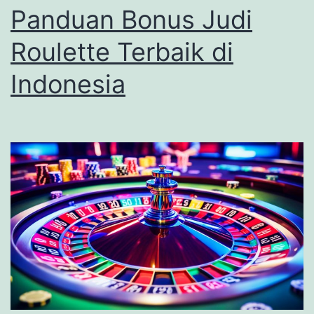
Panduan Bonus Judi
Roulette Terbaik di
Indonesia