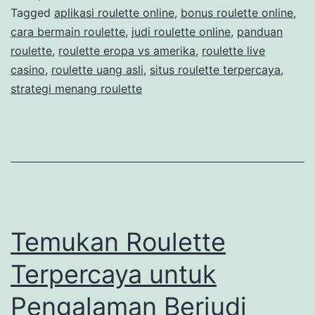
Roulette
Tagged
aplikasi roulette online
,
bonus roulette online
,
cara bermain roulette
,
judi roulette online
,
panduan
Online
roulette
,
roulette eropa vs amerika
,
roulette live
casino
,
roulette uang asli
,
situs roulette terpercaya
,
strategi menang roulette
Temukan Roulette
Terpercaya untuk
Pengalaman Berjudi