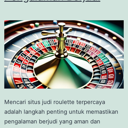
Mencari situs judi roulette terpercaya
adalah langkah penting untuk memastikan
pengalaman berjudi yang aman dan