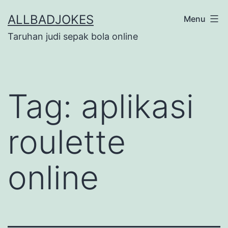
Skip
ALLBADJOKES
Menu
to
Taruhan judi sepak bola online
content
Tag:
aplikasi
roulette
online