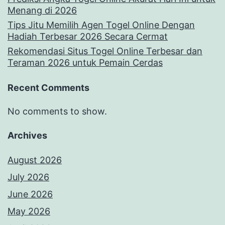
Menang di 2026
Tips Jitu Memilih Agen Togel Online Dengan
Hadiah Terbesar 2026 Secara Cermat
Rekomendasi Situs Togel Online Terbesar dan
Teraman 2026 untuk Pemain Cerdas
Recent Comments
No comments to show.
Archives
August 2026
July 2026
June 2026
May 2026