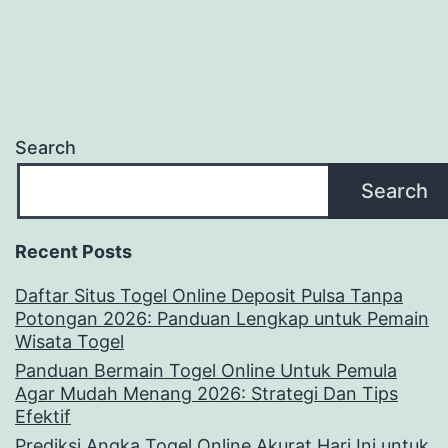
Search
Search
Recent Posts
Daftar Situs Togel Online Deposit Pulsa Tanpa
Potongan 2026: Panduan Lengkap untuk Pemain
Wisata Togel
Panduan Bermain Togel Online Untuk Pemula
Agar Mudah Menang 2026: Strategi Dan Tips
Efektif
Prediksi Angka Togel Online Akurat Hari Ini untuk