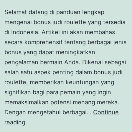
Selamat datang di panduan lengkap
mengenai bonus judi roulette yang tersedia
di Indonesia. Artikel ini akan membahas
secara komprehensif tentang berbagai jenis
bonus yang dapat meningkatkan
pengalaman bermain Anda. Dikenal sebagai
salah satu aspek penting dalam bonus judi
roulette, memberikan keuntungan yang
signifikan bagi para pemain yang ingin
memaksimalkan potensi menang mereka.
Dengan mengetahui berbagai…
Continue
Panduan
reading