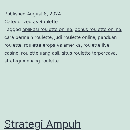
Bonus
Judi
Published
August 8, 2024
Roulette
Categorized as
Roulette
Terbaik
Tagged
aplikasi roulette online
,
bonus roulette online
,
cara bermain roulette
,
judi roulette online
,
panduan
di
roulette
,
roulette eropa vs amerika
,
roulette live
Indonesia
casino
,
roulette uang asli
,
situs roulette terpercaya
,
strategi menang roulette
Strategi Ampuh