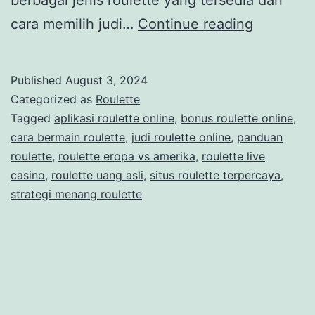
Panduan
cara memilih judi…
Continue reading
Lengkap
Judi
Published
August 3, 2024
Roulette
Categorized as
Roulette
Online
Tagged
aplikasi roulette online
,
bonus roulette online
,
cara bermain roulette
,
judi roulette online
,
panduan
Indonesi
roulette
,
roulette eropa vs amerika
,
roulette live
casino
,
roulette uang asli
,
situs roulette terpercaya
,
strategi menang roulette