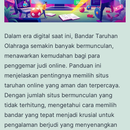
Dalam era digital saat ini, Bandar Taruhan
Olahraga semakin banyak bermunculan,
menawarkan kemudahan bagi para
penggemar judi online. Panduan ini
menjelaskan pentingnya memilih situs
taruhan online yang aman dan terpercaya.
Dengan jumlah situs bermunculan yang
tidak terhitung, mengetahui cara memilih
bandar yang tepat menjadi krusial untuk
pengalaman berjudi yang menyenangkan