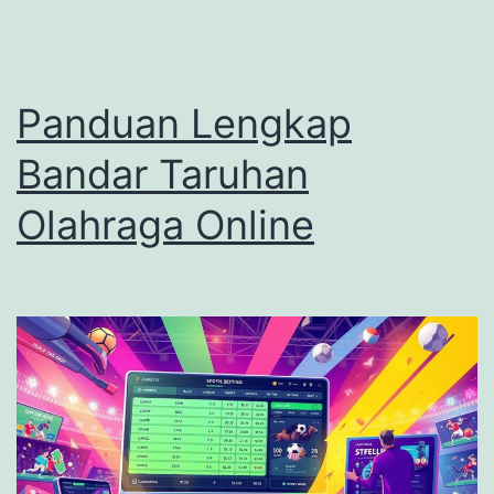
Panduan Lengkap
Bandar Taruhan
Olahraga Online