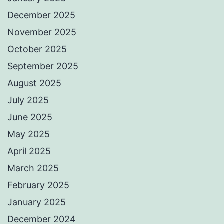
December 2025
November 2025
October 2025
September 2025
August 2025
July 2025
June 2025
May 2025
April 2025
March 2025
February 2025
January 2025
December 2024