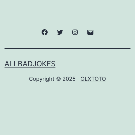
Facebook
Twitter
Instagram
Email
ALLBADJOKES
Copyright © 2025 |
OLXTOTO