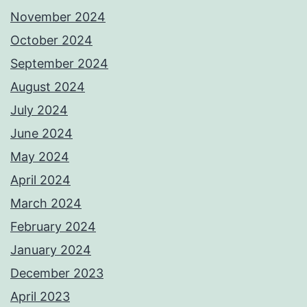
November 2024
October 2024
September 2024
August 2024
July 2024
June 2024
May 2024
April 2024
March 2024
February 2024
January 2024
December 2023
April 2023