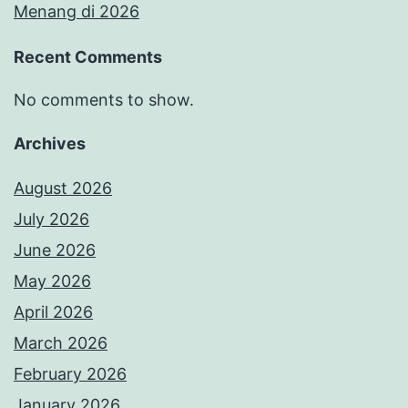
Menang di 2026
Recent Comments
No comments to show.
Archives
August 2026
July 2026
June 2026
May 2026
April 2026
March 2026
February 2026
January 2026