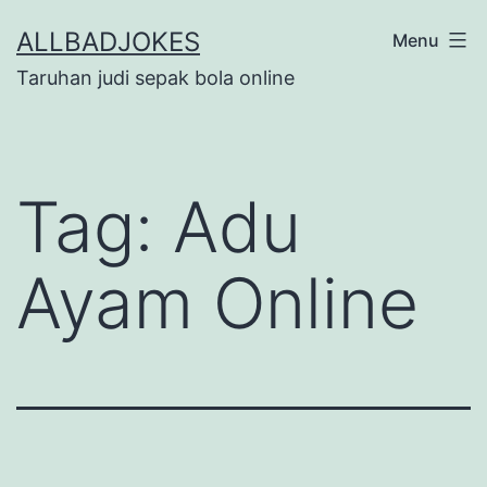
Skip
ALLBADJOKES
Menu
to
Taruhan judi sepak bola online
content
Tag:
Adu
Ayam Online