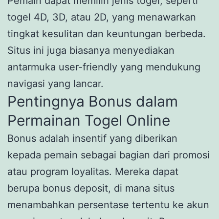
Pemain dapat memilih jenis togel, seperti
togel 4D, 3D, atau 2D, yang menawarkan
tingkat kesulitan dan keuntungan berbeda.
Situs ini juga biasanya menyediakan
antarmuka user-friendly yang mendukung
navigasi yang lancar.
Pentingnya Bonus dalam
Permainan Togel Online
Bonus adalah insentif yang diberikan
kepada pemain sebagai bagian dari promosi
atau program loyalitas. Mereka dapat
berupa bonus deposit, di mana situs
menambahkan persentase tertentu ke akun