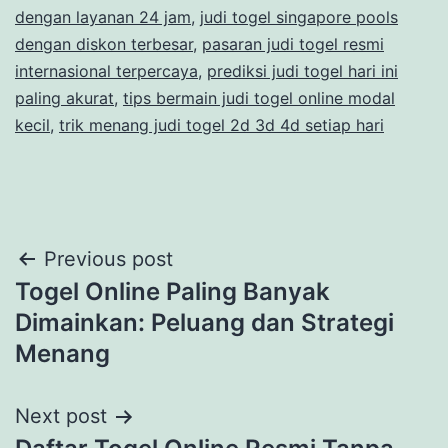
dengan layanan 24 jam
,
judi togel singapore pools
dengan diskon terbesar
,
pasaran judi togel resmi
internasional terpercaya
,
prediksi judi togel hari ini
paling akurat
,
tips bermain judi togel online modal
kecil
,
trik menang judi togel 2d 3d 4d setiap hari
Post
Previous post
Togel Online Paling Banyak
navigation
Dimainkan: Peluang dan Strategi
Menang
Next post