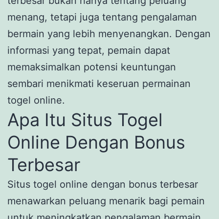
terbesar bukan hanya tentang peluang
menang, tetapi juga tentang pengalaman
bermain yang lebih menyenangkan. Dengan
informasi yang tepat, pemain dapat
memaksimalkan potensi keuntungan
sembari menikmati keseruan permainan
togel online.
Apa Itu Situs Togel
Online Dengan Bonus
Terbesar
Situs togel online dengan bonus terbesar
menawarkan peluang menarik bagi pemain
untuk meningkatkan pengalaman bermain