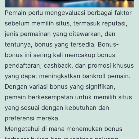
Pemain perlu mengevaluasi berbagai faktor
sebelum memilih situs, termasuk reputasi,
jenis permainan yang ditawarkan, dan
tentunya, bonus yang tersedia. Bonus-
bonus ini sering kali mencakup bonus
pendaftaran, cashback, dan promosi khusus
yang dapat meningkatkan bankroll pemain.
Dengan variasi bonus yang signifikan,
pemain berkesempatan untuk memilih situs
yang sesuai dengan kebutuhan dan
preferensi mereka.
Mengetahui di mana menemukan bonus