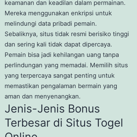
keamanan dan keadilan dalam permainan.
Mereka menggunakan enkripsi untuk
melindungi data pribadi pemain.
Sebaliknya, situs tidak resmi berisiko tinggi
dan sering kali tidak dapat dipercaya.
Pemain bisa jadi kehilangan uang tanpa
perlindungan yang memadai. Memilih situs
yang terpercaya sangat penting untuk
memastikan pengalaman bermain yang
aman dan menyenangkan.
Jenis-Jenis Bonus
Terbesar di Situs Togel
Online