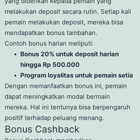
yang diberikan kepada pemain yang
melakukan deposit secara rutin. Setiap kali
pemain melakukan deposit, mereka bisa
mendapatkan bonus tambahan.
Contoh bonus harian meliputi:
Bonus 20% untuk deposit harian
hingga Rp 500.000
Program loyalitas untuk pemain setia
Dengan memanfaatkan bonus ini, pemain
dapat meningkatkan modal bermain
mereka. Hal ini tentunya bisa berpengaruh
positif terhadap peluang menang.
Bonus Cashback