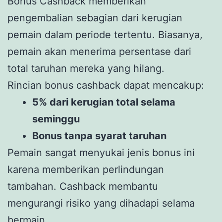
Bonus Cashback memberikan
pengembalian sebagian dari kerugian
pemain dalam periode tertentu. Biasanya,
pemain akan menerima persentase dari
total taruhan mereka yang hilang.
Rincian bonus cashback dapat mencakup:
5% dari kerugian total selama
seminggu
Bonus tanpa syarat taruhan
Pemain sangat menyukai jenis bonus ini
karena memberikan perlindungan
tambahan. Cashback membantu
mengurangi risiko yang dihadapi selama
bermain.