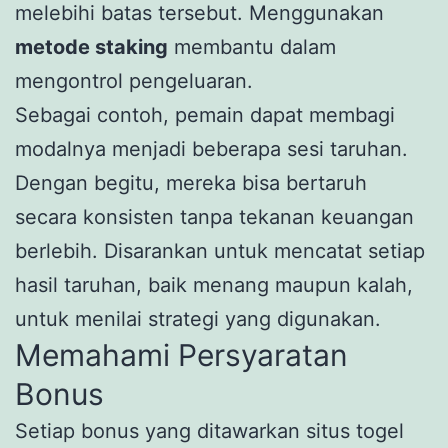
melebihi batas tersebut. Menggunakan
metode staking
membantu dalam
mengontrol pengeluaran.
Sebagai contoh, pemain dapat membagi
modalnya menjadi beberapa sesi taruhan.
Dengan begitu, mereka bisa bertaruh
secara konsisten tanpa tekanan keuangan
berlebih. Disarankan untuk mencatat setiap
hasil taruhan, baik menang maupun kalah,
untuk menilai strategi yang digunakan.
Memahami Persyaratan
Bonus
Setiap bonus yang ditawarkan situs togel