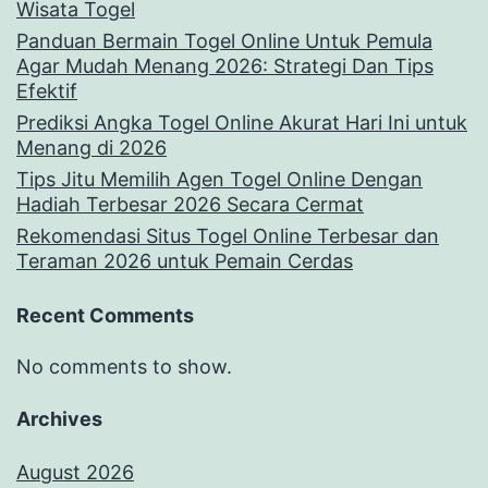
Wisata Togel
Panduan Bermain Togel Online Untuk Pemula
Agar Mudah Menang 2026: Strategi Dan Tips
Efektif
Prediksi Angka Togel Online Akurat Hari Ini untuk
Menang di 2026
Tips Jitu Memilih Agen Togel Online Dengan
Hadiah Terbesar 2026 Secara Cermat
Rekomendasi Situs Togel Online Terbesar dan
Teraman 2026 untuk Pemain Cerdas
Recent Comments
No comments to show.
Archives
August 2026