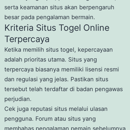
serta keamanan situs akan berpengaruh
besar pada pengalaman bermain.
Kriteria Situs Togel Online
Terpercaya
Ketika memilih situs togel, kepercayaan
adalah prioritas utama. Situs yang
terpercaya biasanya memiliki lisensi resmi
dan regulasi yang jelas. Pastikan situs
tersebut telah terdaftar di badan pengawas
perjudian.
Cek juga reputasi situs melalui ulasan
pengguna. Forum atau situs yang
membahas pengalaman pemain sebelumnya