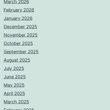
March 2026
February 2026
January 2026
December 2025
November 2025
October 2025
September 2025
August 2025
July 2025
June 2025
May 2025
April 2025
March 2025