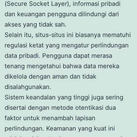
(Secure Socket Layer), informasi pribadi
dan keuangan pengguna dilindungi dari
akses yang tidak sah.
Selain itu, situs-situs ini biasanya mematuhi
regulasi ketat yang mengatur perlindungan
data pribadi. Pengguna dapat merasa
tenang mengetahui bahwa data mereka
dikelola dengan aman dan tidak
disalahgunakan.
Sistem keandalan yang tinggi juga sering
disertai dengan metode otentikasi dua
faktor untuk menambah lapisan
perlindungan. Keamanan yang kuat ini