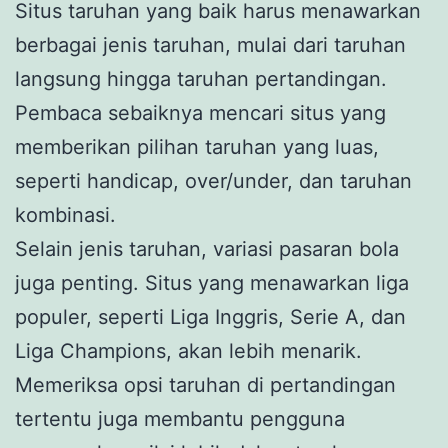
Situs taruhan yang baik harus menawarkan
berbagai jenis taruhan, mulai dari taruhan
langsung hingga taruhan pertandingan.
Pembaca sebaiknya mencari situs yang
memberikan pilihan taruhan yang luas,
seperti handicap, over/under, dan taruhan
kombinasi.
Selain jenis taruhan, variasi pasaran bola
juga penting. Situs yang menawarkan liga
populer, seperti Liga Inggris, Serie A, dan
Liga Champions, akan lebih menarik.
Memeriksa opsi taruhan di pertandingan
tertentu juga membantu pengguna