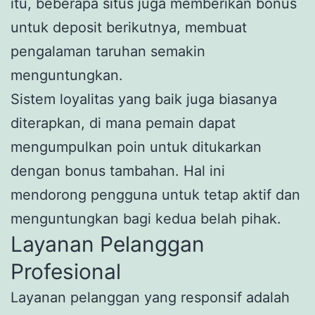
itu, beberapa situs juga memberikan bonus
untuk deposit berikutnya, membuat
pengalaman taruhan semakin
menguntungkan.
Sistem loyalitas yang baik juga biasanya
diterapkan, di mana pemain dapat
mengumpulkan poin untuk ditukarkan
dengan bonus tambahan. Hal ini
mendorong pengguna untuk tetap aktif dan
menguntungkan bagi kedua belah pihak.
Layanan Pelanggan
Profesional
Layanan pelanggan yang responsif adalah