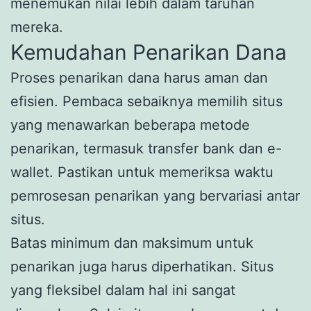
menemukan nilai lebih dalam taruhan
mereka.
Kemudahan Penarikan Dana
Proses penarikan dana harus aman dan
efisien. Pembaca sebaiknya memilih situs
yang menawarkan beberapa metode
penarikan, termasuk transfer bank dan e-
wallet. Pastikan untuk memeriksa waktu
pemrosesan penarikan yang bervariasi antar
situs.
Batas minimum dan maksimum untuk
penarikan juga harus diperhatikan. Situs
yang fleksibel dalam hal ini sangat