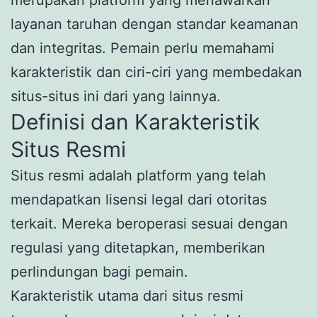
layanan taruhan dengan standar keamanan
dan integritas. Pemain perlu memahami
karakteristik dan ciri-ciri yang membedakan
situs-situs ini dari yang lainnya.
Definisi dan Karakteristik
Situs Resmi
Situs resmi adalah platform yang telah
mendapatkan lisensi legal dari otoritas
terkait. Mereka beroperasi sesuai dengan
regulasi yang ditetapkan, memberikan
perlindungan bagi pemain.
Karakteristik utama dari situs resmi