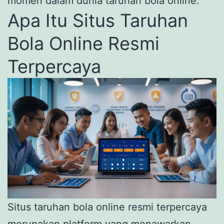
momen dalam dunia taruhan bola online.
Apa Itu Situs Taruhan
Bola Online Resmi
Terpercaya
Situs taruhan bola online resmi terpercaya
merupakan platform yang menawarkan