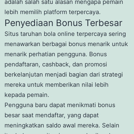
adalah salah satu alasan mengapa pemain
lebih memilih platform terpercaya.
Penyediaan Bonus Terbesar
Situs taruhan bola online terpercaya sering
menawarkan berbagai bonus menarik untuk
menarik perhatian pengguna. Bonus
pendaftaran, cashback, dan promosi
berkelanjutan menjadi bagian dari strategi
mereka untuk memberikan nilai lebih
kepada pemain.
Pengguna baru dapat menikmati bonus
besar saat mendaftar, yang dapat
meningkatkan saldo awal mereka. Selain