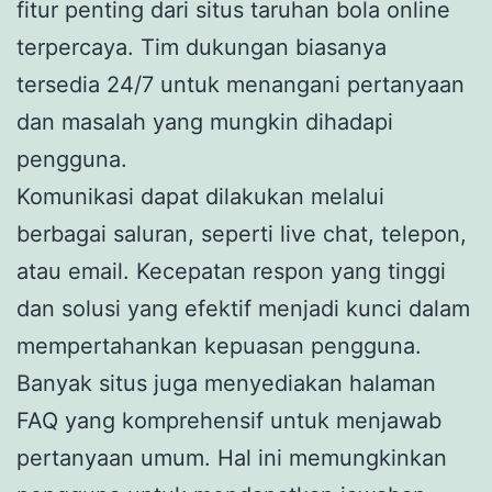
fitur penting dari situs taruhan bola online
terpercaya. Tim dukungan biasanya
tersedia 24/7 untuk menangani pertanyaan
dan masalah yang mungkin dihadapi
pengguna.
Komunikasi dapat dilakukan melalui
berbagai saluran, seperti live chat, telepon,
atau email. Kecepatan respon yang tinggi
dan solusi yang efektif menjadi kunci dalam
mempertahankan kepuasan pengguna.
Banyak situs juga menyediakan halaman
FAQ yang komprehensif untuk menjawab
pertanyaan umum. Hal ini memungkinkan