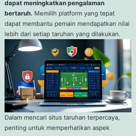
dapat meningkatkan pengalaman
bertaruh.
Memilih platform yang tepat
dapat membantu pemain mendapatkan nilai
lebih dari setiap taruhan yang dilakukan.
Dalam mencari situs taruhan terpercaya,
penting untuk memperhatikan aspek