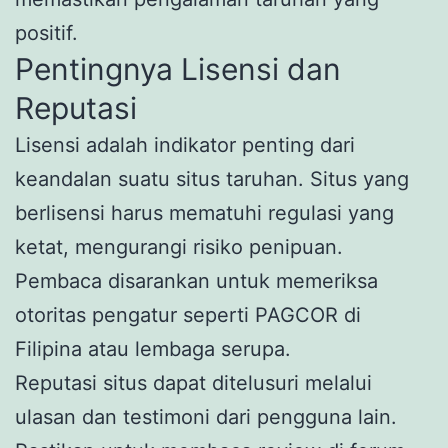
positif.
Pentingnya Lisensi dan
Reputasi
Lisensi adalah indikator penting dari
keandalan suatu situs taruhan. Situs yang
berlisensi harus mematuhi regulasi yang
ketat, mengurangi risiko penipuan.
Pembaca disarankan untuk memeriksa
otoritas pengatur seperti PAGCOR di
Filipina atau lembaga serupa.
Reputasi situs dapat ditelusuri melalui
ulasan dan testimoni dari pengguna lain.